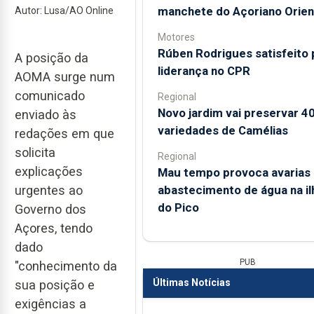
manchete do Açoriano Orien
Autor: Lusa/AO Online
Motores
Rúben Rodrigues satisfeito 
A posição da
liderança no CPR
AOMA surge num
comunicado
Regional
Novo jardim vai preservar 4
enviado às
variedades de Camélias
redações em que
solicita
Regional
explicações
Mau tempo provoca avarias
abastecimento de água na il
urgentes ao
do Pico
Governo dos
Açores, tendo
dado
PUB
"conhecimento da
Últimas Notícias
sua posição e
exigências a