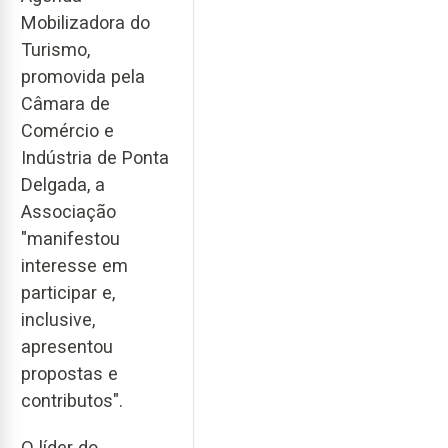
Mobilizadora do
Turismo,
promovida pela
Câmara de
Comércio e
Indústria de Ponta
Delgada, a
Associação
"manifestou
interesse em
participar e,
inclusive,
apresentou
propostas e
contributos".
O líder do