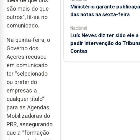
ideia de que uns
Ministério garante publicaç
são mais do que
das notas na sexta-feira
outros", lê-se no
comunicado.
Nacional
Luís Neves diz ter sido ele a
Na quinta-feira, o
pedir intervenção do Tribuna
Governo dos
Contas
Açores recusou
em comunicado
ter “selecionado
ou preterido
empresas a
qualquer título”
para as Agendas
Mobilizadoras do
PRR, assegurando
que a “formação