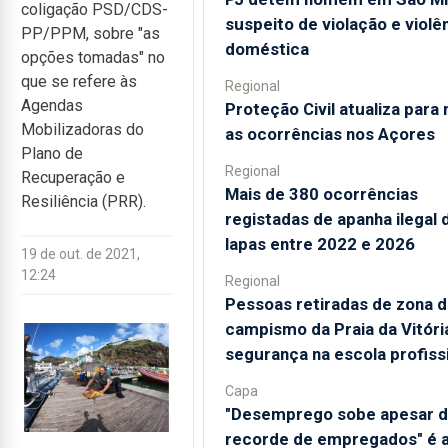
coligação PSD/CDS-
suspeito de violação e violê
PP/PPM, sobre "as
doméstica
opções tomadas" no
que se refere às
Regional
Agendas
Proteção Civil atualiza para
Mobilizadoras do
as ocorrências nos Açores
Plano de
Regional
Recuperação e
Mais de 380 ocorrências
Resiliência (PRR).
registadas de apanha ilegal 
lapas entre 2022 e 2026
19 de out. de 2021,
12:24
Regional
Pessoas retiradas de zona 
campismo da Praia da Vitór
segurança na escola profiss
Capa
"Desemprego sobe apesar 
recorde de empregados" é 