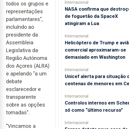
Internacional
todos os grupos e
NASA confirma que destroç
representações
de foguetão da SpaceX
parlamentares",
atingiram a Lua
incluíndo ao
presidente da
Internacional
Assembleia
Helicóptero de Trump e avi
comercial aproximaram-se
Legislativa da
demasiado em Washington
Região Autónoma
dos Açores (ALRA)
Internacional
e apelando "a um
Unicef alerta para situação 
debate
centenas de menores em C
esclarecedor e
Internacional
transparente
Controlos internos em Sche
sobre as opções
só como “último recurso”
tomadas".
Internacional
"Vincamos a