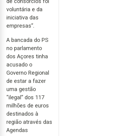
de consórcios foi
voluntária e da
iniciativa das
empresas”.
A bancada do PS
no parlamento
dos Açores tinha
acusado o
Governo Regional
de estar a fazer
uma gestão
“ilegal” dos 117
milhões de euros
destinados à
região através das
Agendas