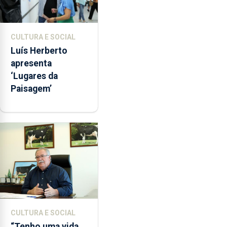
CULTURA E SOCIAL
Luís Herberto
apresenta
‘Lugares da
Paisagem’
CULTURA E SOCIAL
“Tenho uma vida