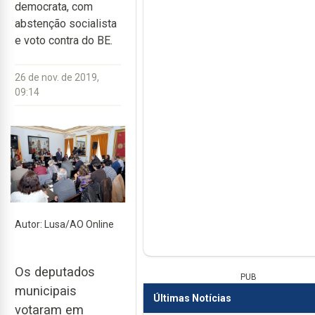
democrata, com
abstenção socialista
e voto contra do BE.
26 de nov. de 2019,
09:14
Autor: Lusa/AO Online
Os deputados
PUB
municipais
Últimas Notícias
votaram em