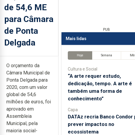
de 54,6 ME
para Câmara
de Ponta
PUB
Mais lidas
Delgada
Hoje
Semana
Mê
O orçamento da
Cultura e Social
Câmara Municipal de
“A arte requer estudo,
Ponta Delgada para
dedicação, tempo. A arte é
2020, com um valor
também uma forma de
global de 54,6
conhecimento”
milhões de euros, foi
aprovado em
Capa
Assembleia
DATAz recria Banco Condor 
Municipal, pela
prever impactos no
maioria social-
ecossistema