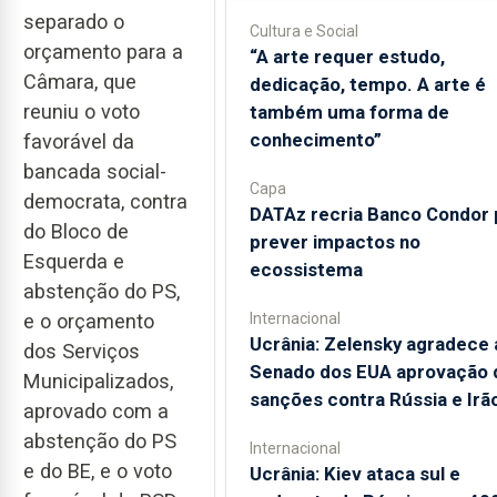
separado o
Cultura e Social
orçamento para a
“A arte requer estudo,
Câmara, que
dedicação, tempo. A arte é
reuniu o voto
também uma forma de
conhecimento”
favorável da
bancada social-
Capa
democrata, contra
DATAz recria Banco Condor 
do Bloco de
prever impactos no
Esquerda e
ecossistema
abstenção do PS,
Internacional
e o orçamento
Ucrânia: Zelensky agradece 
dos Serviços
Senado dos EUA aprovação 
Municipalizados,
sanções contra Rússia e Irã
aprovado com a
abstenção do PS
Internacional
e do BE, e o voto
Ucrânia: Kiev ataca sul e