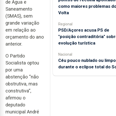
de Água e
como maiores problemas d
Saneamento
Volta
(SMAS), sem
grande variação
Regional
em relação ao
PSD/Açores acusa PS de
"posição contraditória" sobr
orçamento do ano
evolução turística
anterior.
Nacional
O Partido
Céu pouco nublado ou limpo
Socialista optou
durante o eclipse total do So
por uma
abstenção “não
obstrutiva, mas
construtiva”,
afirmou o
deputado
municipal André