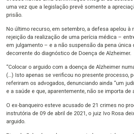
uma vez que a legislação prevê somente a apreciaç
prisão.
No último recurso, em setembro, a defesa apelou à 
rejeição da realização de uma perícia médica – ent
em julgamento – e a não suspensão da pena única d
decorrente do diagnóstico de Doença de Alzheimer.
“Colocar o arguido com a doença de Alzheimer numa 
(…) Isto apenas se verificou no presente processo, 
referiram os advogados, denunciando ainda “um judi
e a saúde e que, aparentemente, não se importa de 
O ex-banqueiro esteve acusado de 21 crimes no pr
instrutória de 09 de abril de 2021, o juiz Ivo Rosa 
arguido.