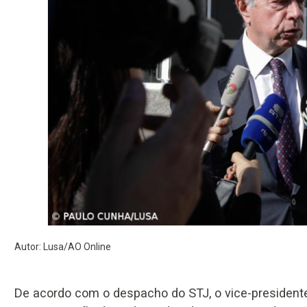
Autor: Lusa/AO Online
De acordo com o despacho do STJ, o vice-president