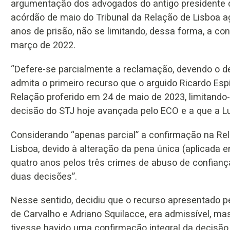
argumentação dos advogados do antigo presidente d
acórdão de maio do Tribunal da Relação de Lisboa a
anos de prisão, não se limitando, dessa forma, a con
março de 2022.
“Defere-se parcialmente a reclamação, devendo o d
admita o primeiro recurso que o arguido Ricardo Espí
Relação proferido em 24 de maio de 2023, limitando-
decisão do STJ hoje avançada pelo ECO e a que a L
Considerando “apenas parcial” a confirmação na Rel
Lisboa, devido à alteração da pena única (aplicada 
quatro anos pelos três crimes de abuso de confiança
duas decisões”.
Nesse sentido, decidiu que o recurso apresentado p
de Carvalho e Adriano Squilacce, era admissível, m
tivesse havido uma confirmação integral da decisão d