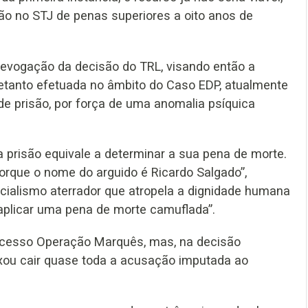
ão no STJ de penas superiores a oito anos de
revogação da decisão do TRL, visando então a
retanto efetuada no âmbito do Caso EDP, atualmente
e prisão, por força de uma anomalia psíquica
prisão equivale a determinar a sua pena de morte.
porque o nome do arguido é Ricardo Salgado”,
cialismo aterrador que atropela a dignidade humana
aplicar uma pena de morte camuflada”.
ocesso Operação Marquês, mas, na decisão
deixou cair quase toda a acusação imputada ao