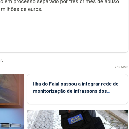
to em processo separado por três crimes de abuso
 milhões de euros.
UB
VER MAIS
Ilha do Faial passou a integrar rede de
monitorização de infrassons dos
Açores