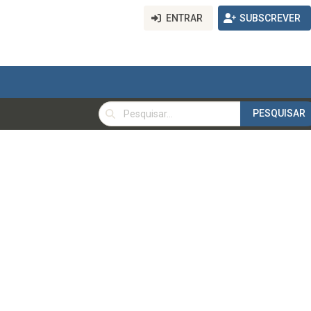
ENTRAR
SUBSCREVER
PESQUISAR
PESQUISAR