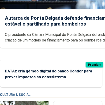
Autarca de Ponta Delgada defende financia
estável e partilhado para bombeiros
O presidente da Câmara Municipal de Ponta Delgada defend
criação de um modelo de financiamento para os bombeiros 
Açores com responsabilidades partilhadas entre o Governo 
e os municípios.
Premium
DATAz cria gémeo digital do banco Condor para
prever impactos no ecossistema
CULTURA & SOCIAL