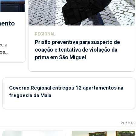
mento
REGIONAL
Prisão preventiva para suspeito de
eu a
coação e tentativa de violação da
dos
prima em São Miguel
Regional
Governo Regional entregou 12 apartamentos na
freguesia da Maia
VER MAIS