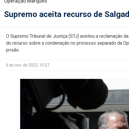
Operação Marquês
Supremo aceita recurso de Salgado
O Supremo Tribunal de Justiça (STJ) aceitou a reclamação d
do recurso sobre a condenação no processo separado da Ope
prisão.
6 de nov. de 2023, 10:57