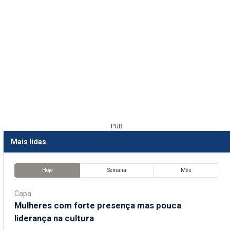
PUB
Mais lidas
Hoje
Semana
Mês
Capa
Mulheres com forte presença mas pouca
liderança na cultura