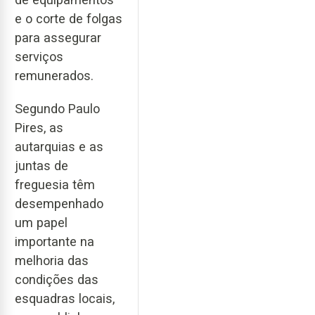
e o corte de folgas
para assegurar
serviços
remunerados.
Segundo Paulo
Pires, as
autarquias e as
juntas de
freguesia têm
desempenhado
um papel
importante na
melhoria das
condições das
esquadras locais,