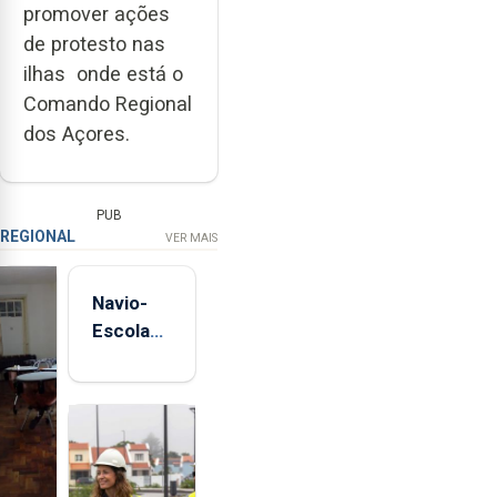
promover ações
de protesto nas
ilhas onde está o
Comando Regional
dos Açores.
PUB
REGIONAL
VER MAIS
Navio-
Escola
Sagres
está de
regresso
aos
Açores