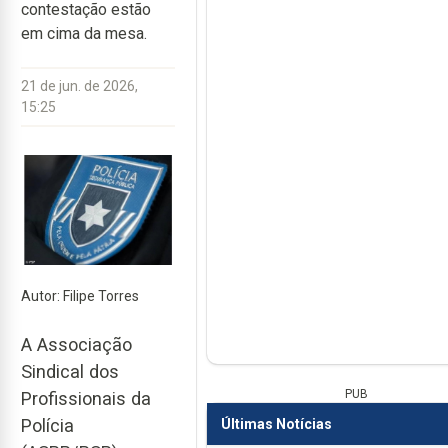
contestação estão
em cima da mesa.
21 de jun. de 2026,
15:25
Autor: Filipe Torres
A Associação
Sindical dos
PUB
Profissionais da
Polícia
Últimas Notícias