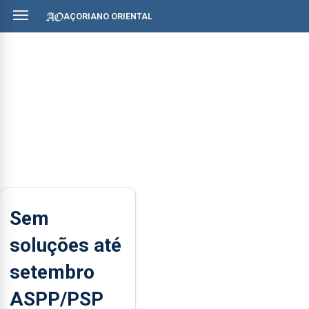
AÇORIANO ORIENTAL
Sem
soluções até
setembro
ASPP/PSP