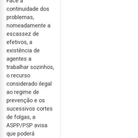
Face à
continuidade dos
problemas,
nomeadamente a
escassez de
efetivos, a
existência de
agentes a
trabalhar sozinhos,
o recurso
considerado ilegal
ao regime de
prevenção e os
sucessivos cortes
de folgas, a
ASPP/PSP avisa
que poderá