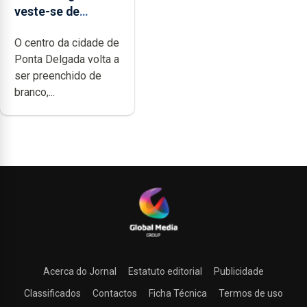
veste-se de
branco sábado
O centro da cidade de
Ponta Delgada volta a
ser preenchido de
branco,...
Acerca do Jornal
Estatuto editorial
Publicidade
Classificados
Contactos
Ficha Técnica
Termos de uso