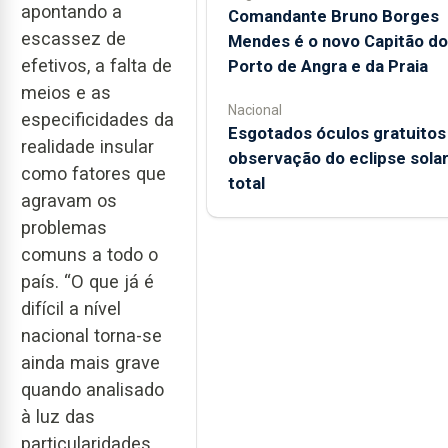
apontando a
Comandante Bruno Borges
escassez de
Mendes é o novo Capitão do
efetivos, a falta de
Porto de Angra e da Praia
meios e as
Nacional
especificidades da
Esgotados óculos gratuitos
realidade insular
observação do eclipse sola
como fatores que
total
agravam os
problemas
comuns a todo o
país. “O que já é
difícil a nível
nacional torna-se
ainda mais grave
quando analisado
à luz das
particularidades