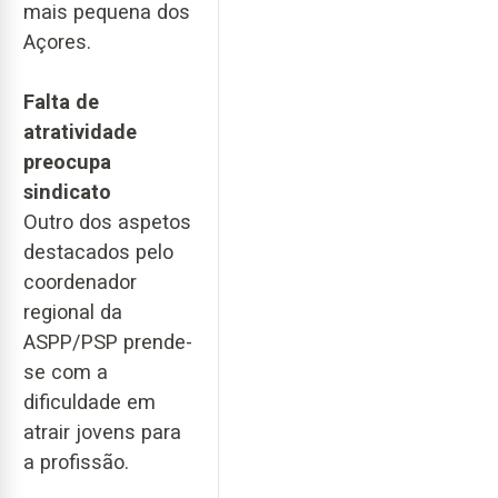
mais pequena dos
Açores.
Falta de
atratividade
preocupa
sindicato
Outro dos aspetos
destacados pelo
coordenador
regional da
ASPP/PSP prende-
se com a
dificuldade em
atrair jovens para
a profissão.