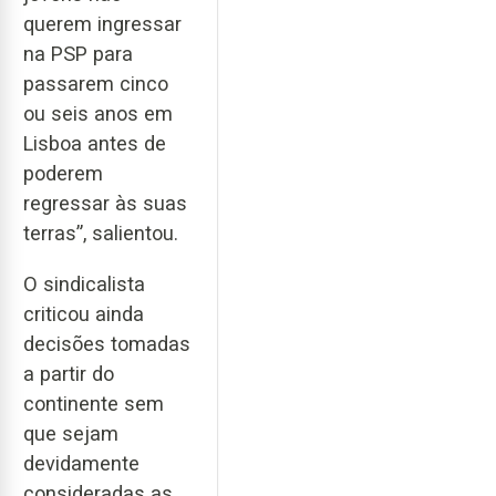
querem ingressar
na PSP para
passarem cinco
ou seis anos em
Lisboa antes de
poderem
regressar às suas
terras”, salientou.
O sindicalista
criticou ainda
decisões tomadas
a partir do
continente sem
que sejam
devidamente
consideradas as