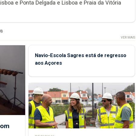
sboa e Ponta Delgada e Lisboa e Praia da Vitória
UB
VER MAIS
Navio-Escola Sagres está de regresso
aos Açores
 com