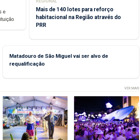
REGIONAL
Mais de 140 lotes para reforço
habitacional na Região através do
ondições de ensino da instituição
PRR
Matadouro de São Miguel vai ser alvo de
requalificação
VER MAIS