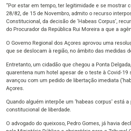
“Por estar em tempo, ter legitimidade e se mostrar cu
28/82, de 15 de Novembro, admito o recurso interpost
Constitucional, da decisão de ‘Habeas Corpus', recu
do Procurador da República Rui Moreira a que a agê
O Governo Regional dos Açores aprovou uma resolu
que se deslocam à região, no âmbito das medidas de
Entretanto, um cidadão que chegou a Ponta Delgada,
quarentena num hotel apesar de o teste à Covid-19 se
avançou com um pedido de libertação imediata ('ha
Açores.
Quando alguém interpõe um 'habeas corpus' está a p
constitucional de liberdade.
O advogado do queixoso, Pedro Gomes, já havia decla