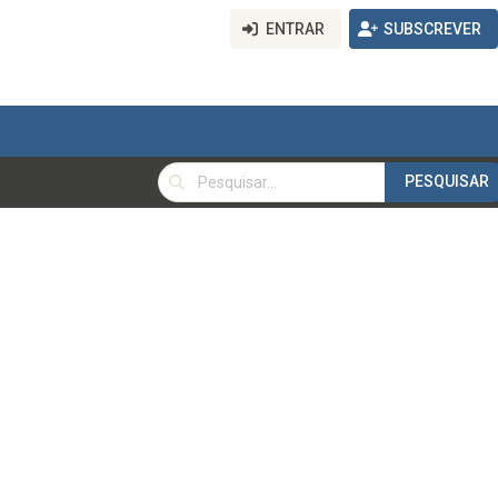
ENTRAR
SUBSCREVER
PESQUISAR
PESQUISAR