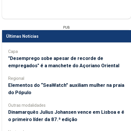
PUB
Últimas Notícias
Capa
"Desemprego sobe apesar de recorde de
empregados" é a manchete do Açoriano Oriental
Regional
​Elementos do “SeaWatch” auxiliam mulher na praia
do Pópulo
Outras modalidades
Dinamarquês Julius Johansen vence em Lisboa e é
o primeiro líder da 87.ª edição