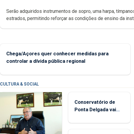
Serão adquiridos instrumentos de sopro, uma harpa, tímpanos e
estrados, permitindo reforçar as c
Chega/Açores quer conhecer medidas para
controlar a dívida pública regional
CULTURA & SOCIAL
Conservatório de
Ponta Delgada vai
contar com novos
instrumentos