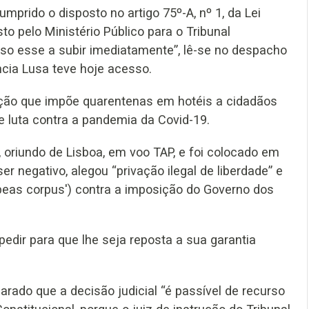
mprido o disposto no artigo 75º-A, nº 1, da Lei
o pelo Ministério Público para o Tribunal
rso esse a subir imediatamente”, lê-se no despacho
ncia Lusa teve hoje acesso.
ção que impõe quarentenas em hotéis a cidadãos
 luta contra a pandemia da Covid-19.
 oriundo de Lisboa, em voo TAP, e foi colocado em
r negativo, alegou “privação ilegal de liberdade” e
beas corpus') contra a imposição do Governo dos
edir para que lhe seja reposta a sua garantia
rado que a decisão judicial “é passível de recurso