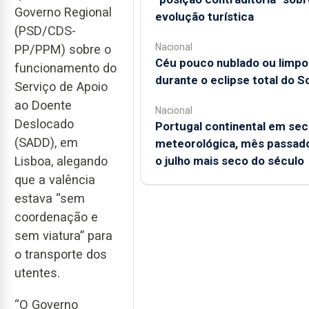
Governo Regional
evolução turística
(PSD/CDS-
Nacional
PP/PPM) sobre o
Céu pouco nublado ou limpo
funcionamento do
durante o eclipse total do So
Serviço de Apoio
ao Doente
Nacional
Deslocado
Portugal continental em sec
(SADD), em
meteorológica, mês passado
Lisboa, alegando
o julho mais seco do século
que a valência
estava “sem
coordenação e
sem viatura” para
o transporte dos
utentes.
“O Governo