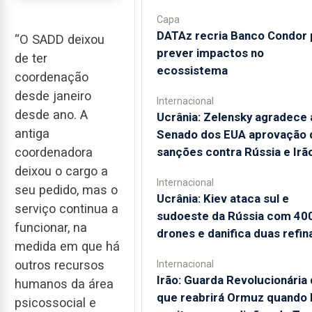
Capa
DATAz recria Banco Condor 
“O SADD deixou
prever impactos no
de ter
ecossistema
coordenação
desde janeiro
Internacional
desde ano. A
Ucrânia: Zelensky agradece 
antiga
Senado dos EUA aprovação 
coordenadora
sanções contra Rússia e Irã
deixou o cargo a
Internacional
seu pedido, mas o
Ucrânia: Kiev ataca sul e
serviço continua a
sudoeste da Rússia com 40
funcionar, na
drones e danifica duas refin
medida em que há
outros recursos
Internacional
Irão: Guarda Revolucionária 
humanos da área
que reabrirá Ormuz quando
psicossocial e