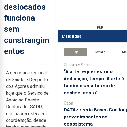
deslocados
funciona
sem
PUB
Mais lidas
constrangim
entos
Hoje
Semana
Mê
Cultura e Social
“A arte requer estudo,
A secretária regional
dedicação, tempo. A arte é
da Saúde e Desporto
também uma forma de
dos Açores admitiu
conhecimento”
hoje que o Serviço de
Apoio ao Doente
Capa
Deslocado (SADD)
DATAz recria Banco Condor 
em Lisboa está sem
prever impactos no
coordenação, desde
ecossistema