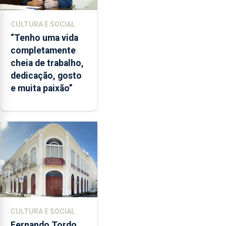
CULTURA E SOCIAL
“Tenho uma vida
completamente
cheia de trabalho,
dedicação, gosto
e muita paixão”
CULTURA E SOCIAL
Fernando Tordo