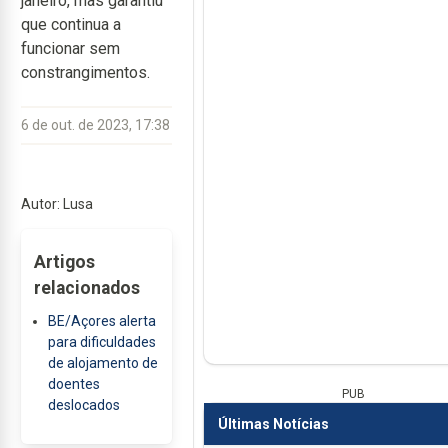
janeiro, mas garantiu
que continua a
funcionar sem
constrangimentos.
6 de out. de 2023, 17:38
Autor: Lusa
Artigos
relacionados
BE/Açores alerta
para dificuldades
de alojamento de
doentes
PUB
deslocados
Últimas Notícias