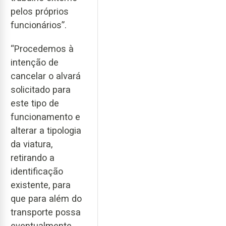
pelos próprios
funcionários”.
“Procedemos à
intenção de
cancelar o alvará
solicitado para
este tipo de
funcionamento e
alterar a tipologia
da viatura,
retirando a
identificação
existente, para
que para além do
transporte possa
eventualmente