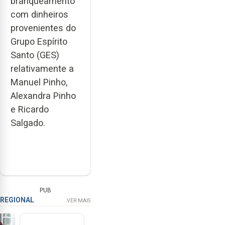
branqueamento
com dinheiros
provenientes do
Grupo Espírito
Santo (GES)
relativamente a
Manuel Pinho,
Alexandra Pinho
e Ricardo
Salgado.
PUB
REGIONAL
VER MAIS