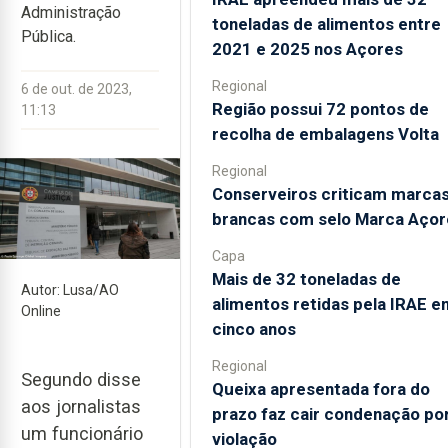
Administração
toneladas de alimentos entre
Pública.
2021 e 2025 nos Açores
Regional
6 de out. de 2023,
Região possui 72 pontos de
11:13
recolha de embalagens Volta
Regional
Conserveiros criticam marca
brancas com selo Marca Açor
Capa
Mais de 32 toneladas de
Autor: Lusa/AO
alimentos retidas pela IRAE e
Online
cinco anos
Regional
Segundo disse
Queixa apresentada fora do
aos jornalistas
prazo faz cair condenação po
um funcionário
violação