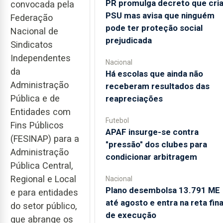
PR promulga decreto que cri
convocada pela
PSU mas avisa que ninguém
Federação
pode ter proteção social
Nacional de
prejudicada
Sindicatos
Independentes
Nacional
da
Há escolas que ainda não
Administração
receberam resultados das
Pública e de
reapreciações
Entidades com
Futebol
Fins Públicos
APAF insurge-se contra
(FESINAP) para a
"pressão" dos clubes para
Administração
condicionar arbitragem
Pública Central,
Regional e Local
Nacional
Plano desembolsa 13.791 ME
e para entidades
até agosto e entra na reta fina
do setor público,
de execução
que abrange os