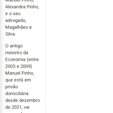
Alexandra Pinho,
e o seu
advogado,
Magalhães e
Silva.
O antigo
ministro da
Economia (entre
2005 e 2009)
Manuel Pinho,
que está em
prisão
domiciliária
desde dezembro
de 2021, vai