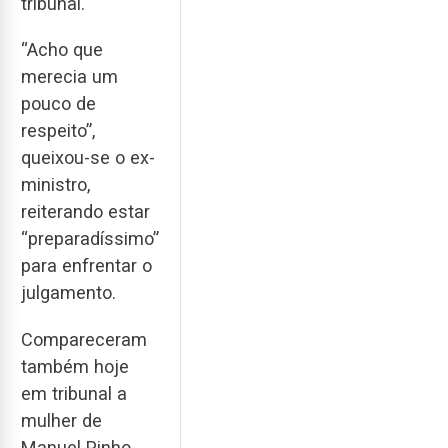
tribunal.
“Acho que
merecia um
pouco de
respeito”,
queixou-se o ex-
ministro,
reiterando estar
“preparadíssimo”
para enfrentar o
julgamento.
Compareceram
também hoje
em tribunal a
mulher de
Manuel Pinho,