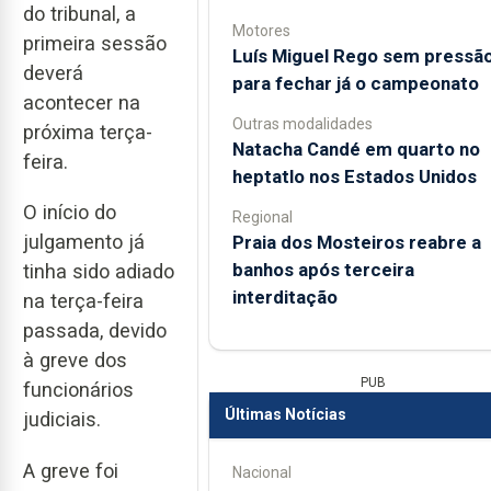
do tribunal, a
Motores
primeira sessão
Luís Miguel Rego sem pressã
deverá
para fechar já o campeonato
acontecer na
Outras modalidades
próxima terça-
Natacha Candé em quarto no
feira.
heptatlo nos Estados Unidos
O início do
Regional
julgamento já
Praia dos Mosteiros reabre a
banhos após terceira
tinha sido adiado
interditação
na terça-feira
passada, devido
à greve dos
PUB
funcionários
Últimas Notícias
judiciais.
A greve foi
Nacional