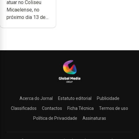
atuar no Coliseu
Micaelense
Micaelense, no
próximo dia 13 de...
Acerca do Jornal
Estatuto editorial
Publicidade
Classificados
Contactos
Ficha Técnica
Termos de uso
Política de Privacidade
Assinaturas