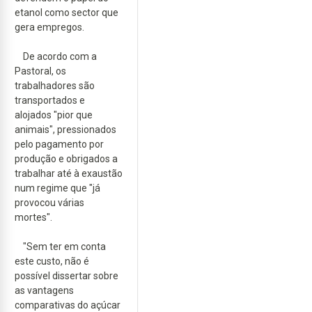
etanol como sector que
gera empregos.
De acordo com a
Pastoral, os
trabalhadores são
transportados e
alojados "pior que
animais", pressionados
pelo pagamento por
produção e obrigados a
trabalhar até à exaustão
num regime que "já
provocou várias
mortes".
"Sem ter em conta
este custo, não é
possível dissertar sobre
as vantagens
comparativas do açúcar