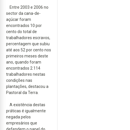
Entre 2003 e 2006 no
sector da cana-de-
açúcar foram
encontrados 10 por
cento do total de
trabalhadores escravos,
percentagem que subiu
até aos 52 por cento nos
primeiros meses deste
ano, quando foram
encontrados 2.114
trabalhadores nestas
condições nas
plantações, destacou a
Pastoral da Terra.
A existência destas
práticas é igualmente
negada pelos
empresários que
defendem o papel do