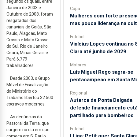
segundo os quais, entre
Janeiro de 2003 e
Capa
Outubro de 2008, foram
Mulheres com forte presen
resgatados dos
mas pouca liderança na cul
canaviais de Goiás, São
Paulo, Alagoas, Mato
Futebol
Grosso e Mato Grosso
Vinícius Lopes continua no 
do Sul, Rio de Janeiro,
Clara até junho de 2029
Ceará, Minas Gerais e
Pará 6.779
Motores
trabalhadores.
Luís Miguel Rego sagra-se
Desde 2003, o Grupo
pentacampeão em Santa Ma
Móvel de Fiscalização
do Ministério do
Regional
Trabalho libertou 32.500
Autarca de Ponta Delgada
escravos modernos.
defende financiamento está
partilhado para bombeiros
As denúncias da
Pastoral da Terra, que
Futebol
surgem no dia em que
I Liga: Petit quer Santa Clar
começa em S. Paulo