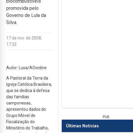
biocombustíveis
promovida pelo
Governo de Lula da
Silva.
17 de nov. de 2008,
17:32
Autor: Lusa/AOonline
A Pastoral da Terra da
Igreja Católica Brasileira,
que se dedica à defesa
das famílias
camponesas,
apresentou dados do
Grupo Móvel de
PUB
Fiscalização do
Últimas Notícias
Ministério do Trabalho,