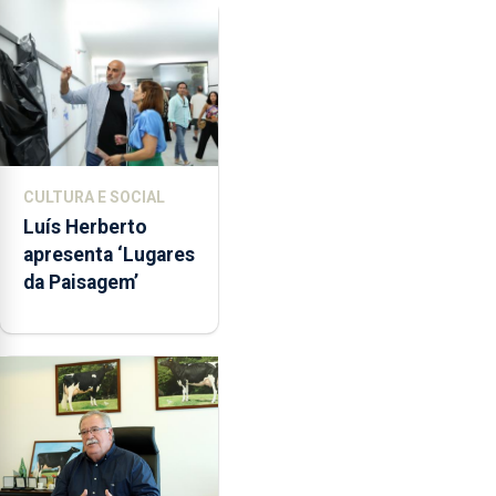
Assunção
CULTURA E SOCIAL
Luís Herberto
apresenta ‘Lugares
da Paisagem’