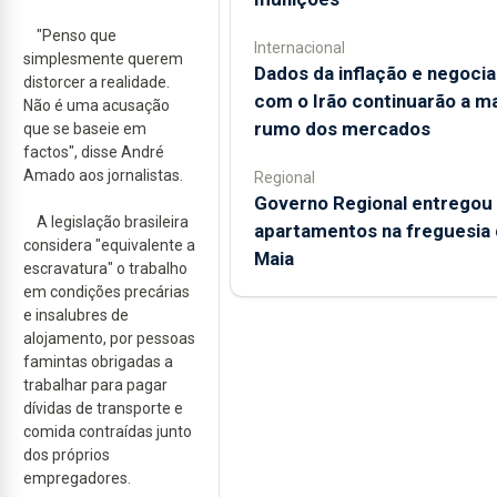
"Penso que
Internacional
simplesmente querem
Dados da inflação e negoci
distorcer a realidade.
com o Irão continuarão a m
Não é uma acusação
rumo dos mercados
que se baseie em
factos", disse André
Amado aos jornalistas.
Regional
Governo Regional entregou
A legislação brasileira
apartamentos na freguesia 
considera "equivalente a
Maia
escravatura" o trabalho
em condições precárias
e insalubres de
alojamento, por pessoas
famintas obrigadas a
trabalhar para pagar
dívidas de transporte e
comida contraídas junto
dos próprios
empregadores.