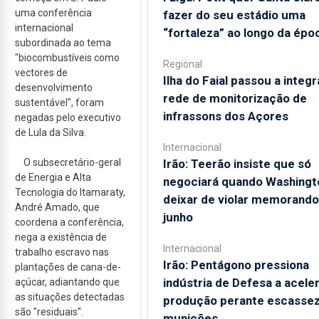
uma conferência
fazer do seu estádio uma
internacional
“fortaleza” ao longo da épo
subordinada ao tema
"biocombustíveis como
Regional
vectores de
Ilha do Faial passou a integr
desenvolvimento
rede de monitorização de
sustentável", foram
infrassons dos Açores
negadas pelo executivo
de Lula da Silva.
Internacional
O subsecretário-geral
Irão: Teerão insiste que só
de Energia e Alta
negociará quando Washingt
Tecnologia do Itamaraty,
deixar de violar memorando
André Amado, que
junho
coordena a conferência,
nega a existência de
Internacional
trabalho escravo nas
Irão: Pentágono pressiona
plantações de cana-de-
indústria de Defesa a acele
açúcar, adiantando que
as situações detectadas
produção perante escassez
são "residuais".
munições