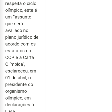
respeita o ciclo
olímpico, este é
um “assunto
que será
avaliado no
plano jurídico de
acordo com os
estatutos do
COP e a Carta
Olímpica”,
esclareceu, em
01 de abril, o
presidente do
organismo
olímpico, em
declarações à
Lusa.