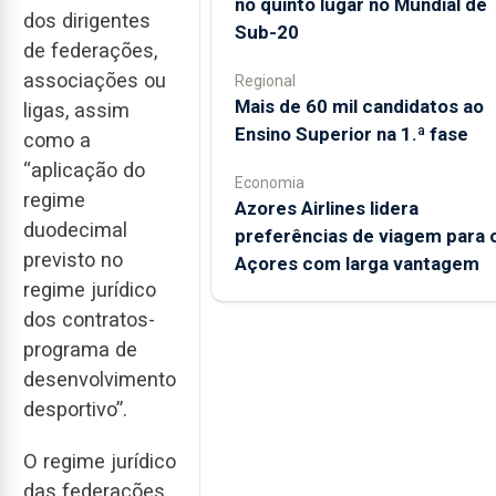
no quinto lugar no Mundial de
dos dirigentes
Sub-20
de federações,
associações ou
Regional
Mais de 60 mil candidatos ao
ligas, assim
Ensino Superior na 1.ª fase
como a
“aplicação do
Economia
regime
Azores Airlines lidera
duodecimal
preferências de viagem para 
previsto no
Açores com larga vantagem
regime jurídico
dos contratos-
programa de
desenvolvimento
desportivo”.
O regime jurídico
das federações