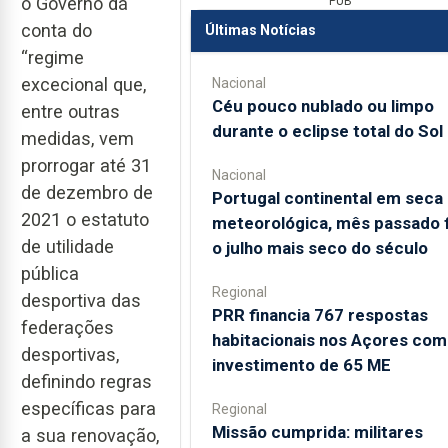
o Governo dá
PUB
conta do
Últimas Notícias
“regime
excecional que,
Nacional
Céu pouco nublado ou limpo
entre outras
durante o eclipse total do Sol
medidas, vem
prorrogar até 31
Nacional
de dezembro de
Portugal continental em seca
2021 o estatuto
meteorológica, mês passado f
de utilidade
o julho mais seco do século
pública
Regional
desportiva das
PRR financia 767 respostas
federações
habitacionais nos Açores com
desportivas,
investimento de 65 ME
definindo regras
específicas para
Regional
Missão cumprida: militares
a sua renovação,