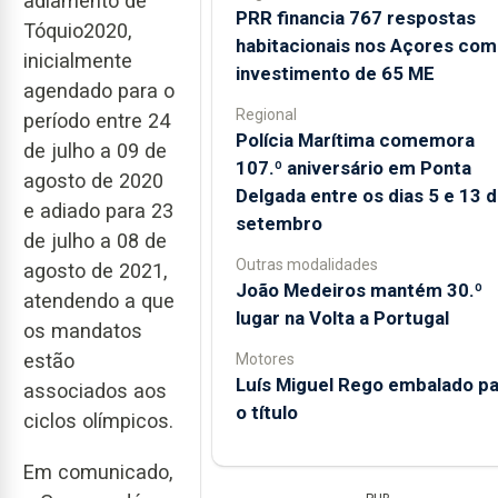
adiamento de
PRR financia 767 respostas
Tóquio2020,
habitacionais nos Açores com
inicialmente
investimento de 65 ME
agendado para o
Regional
período entre 24
Polícia Marítima comemora
de julho a 09 de
107.º aniversário em Ponta
agosto de 2020
Delgada entre os dias 5 e 13 
e adiado para 23
setembro
de julho a 08 de
Outras modalidades
agosto de 2021,
João Medeiros mantém 30.º
atendendo a que
lugar na Volta a Portugal
os mandatos
estão
Motores
Luís Miguel Rego embalado pa
associados aos
o título
ciclos olímpicos.
Em comunicado,