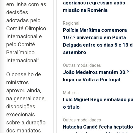
açorianos regressam após
em linha com as
missão na Roménia
decisões
adotadas pelo
Regional
Comité Olímpico
Polícia Marítima comemora
Internacional e
107.º aniversário em Ponta
pelo Comité
Delgada entre os dias 5 e 13 
setembro
Paralímpico
Internacional”.
Outras modalidades
João Medeiros mantém 30.º
O conselho de
lugar na Volta a Portugal
ministros
aprovou ainda,
Motores
na generalidade,
Luís Miguel Rego embalado pa
disposições
o título
excecionais
Outras modalidades
sobre a duração
Natacha Candé fecha heptatlo
dos mandatos