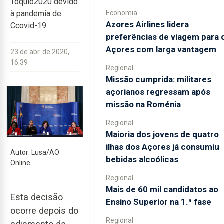
Tóquio2020 devido
Economia
à pandemia de
Azores Airlines lidera
Ccovid-19.
preferências de viagem para 
Açores com larga vantagem
23 de abr. de 2020,
16:39
Regional
Missão cumprida: militares
açorianos regressam após
missão na Roménia
Regional
Maioria dos jovens de quatro
ilhas dos Açores já consumiu
Autor: Lusa/AO
bebidas alcoólicas
Online
Regional
Mais de 60 mil candidatos ao
Esta decisão
Ensino Superior na 1.ª fase
ocorre depois do
Regional