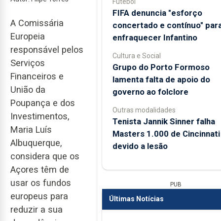
Futebol
FIFA denuncia "esforço
A Comissária
concertado e contínuo" par
Europeia
enfraquecer Infantino
responsável pelos
Cultura e Social
Serviços
Grupo do Porto Formoso
Financeiros e
lamenta falta de apoio do
União da
governo ao folclore
Poupança e dos
Outras modalidades
Investimentos,
Tenista Jannik Sinner falha
Maria Luís
Masters 1.000 de Cincinnati
Albuquerque,
devido a lesão
considera que os
Açores têm de
usar os fundos
PUB
europeus para
Últimas Notícias
reduzir a sua