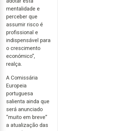
adotar esta
mentalidade e
perceber que
assumir risco é
profissional e
indispensável para
o crescimento
económico”,
realça.
A Comissária
Europeia
portuguesa
salienta ainda que
será anunciado
“muito em breve”
a atualização das