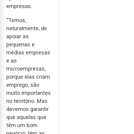
empresas.
“Temos,
naturalmente, de
apoiar as
pequenas e
médias empresas
e as
microempresas,
porque elas criam
emprego, são
muito importantes
no território. Mas
devemos garantir
que aquelas que
têm um bom
negócio, têm as