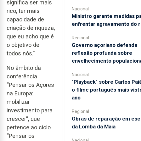
significa ser mais
Nacional
rico, ter mais
Ministro garante medidas p
capacidade de
enfrentar agravamento do r
criação de riqueza,
que eu acho que é
Regional
o objetivo de
Governo açoriano defende
reflexão profunda sobre
todos nós.”
envelhecimento populacion
No âmbito da
Nacional
conferência
"Playback" sobre Carlos Pai
“Pensar os Açores
o filme português mais vist
na Europa:
ano
mobilizar
investimento para
Regional
Obras de reparação em esc
crescer”, que
da Lomba da Maia
pertence ao ciclo
“Pensar os
Nacional