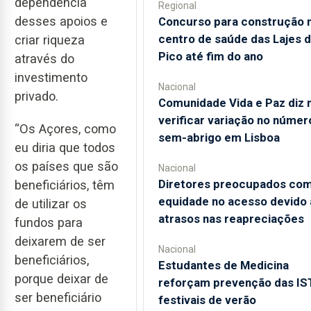
dependência
Regional
desses apoios e
Concurso para construção 
centro de saúde das Lajes 
criar riqueza
Pico até fim do ano
através do
investimento
Nacional
privado.
Comunidade Vida e Paz diz 
verificar variação no númer
“Os Açores, como
sem-abrigo em Lisboa
eu diria que todos
os países que são
Nacional
Diretores preocupados co
beneficiários, têm
equidade no acesso devido 
de utilizar os
atrasos nas reapreciações
fundos para
deixarem de ser
Nacional
beneficiários,
Estudantes de Medicina
porque deixar de
reforçam prevenção das IS
ser beneficiário
festivais de verão