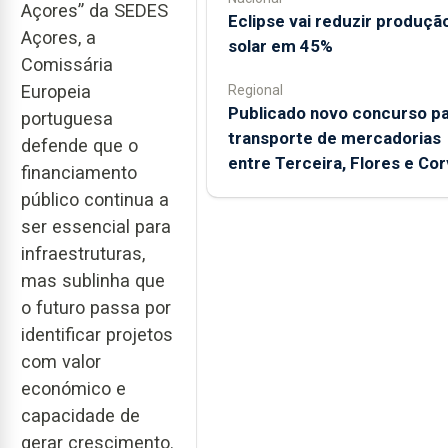
Açores” da SEDES
Eclipse vai reduzir produçã
Açores, a
solar em 45%
Comissária
Europeia
Regional
Publicado novo concurso p
portuguesa
transporte de mercadorias
defende que o
entre Terceira, Flores e Co
financiamento
público continua a
ser essencial para
infraestruturas,
mas sublinha que
o futuro passa por
identificar projetos
com valor
económico e
capacidade de
gerar crescimento.