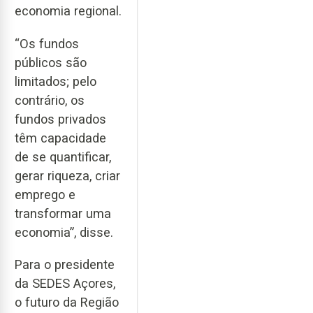
economia regional.
“Os fundos
públicos são
limitados; pelo
contrário, os
fundos privados
têm capacidade
de se quantificar,
gerar riqueza, criar
emprego e
transformar uma
economia”, disse.
Para o presidente
da SEDES Açores,
o futuro da Região