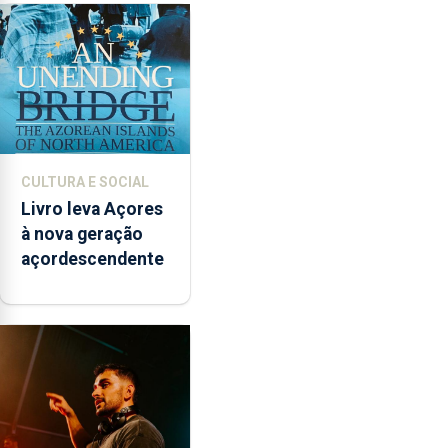
CULTURA E SOCIAL
Livro leva Açores
à nova geração
açordescendente