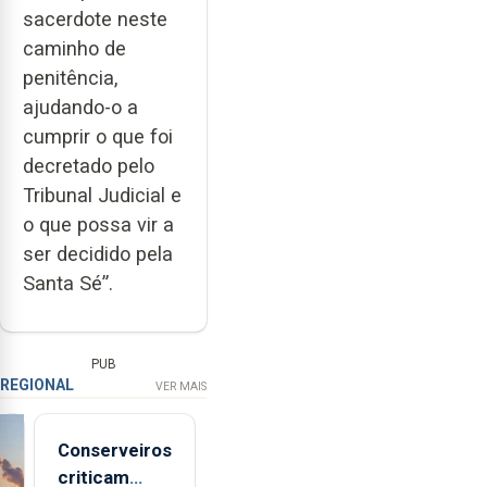
sacerdote neste
caminho de
penitência,
ajudando-o a
cumprir o que foi
decretado pelo
Tribunal Judicial e
o que possa vir a
ser decidido pela
Santa Sé”.
PUB
REGIONAL
VER MAIS
Conserveiros
criticam