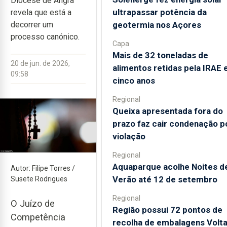
Diocese de Angra
ultrapassar potência da
revela que está a
geotermia nos Açores
decorrer um
processo canónico.
Capa
Mais de 32 toneladas de
20 de jun. de 2026,
alimentos retidas pela IRAE
09:58
cinco anos
Regional
Queixa apresentada fora do
prazo faz cair condenação p
violação
Regional
Aquaparque acolhe Noites d
Autor: Filipe Torres /
Verão até 12 de setembro
Susete Rodrigues
Regional
O Juízo de
Região possui 72 pontos de
Competência
recolha de embalagens Volt