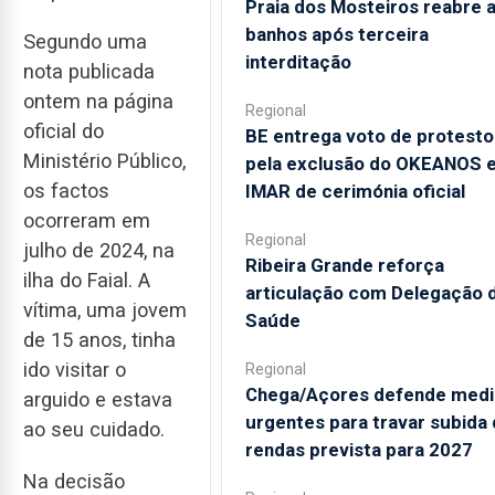
Praia dos Mosteiros reabre 
banhos após terceira
Segundo uma
interditação
nota publicada
ontem na página
Regional
oficial do
BE entrega voto de protesto
Ministério Público,
pela exclusão do OKEANOS 
os factos
IMAR de cerimónia oficial
ocorreram em
Regional
julho de 2024, na
Ribeira Grande reforça
ilha do Faial. A
articulação com Delegação 
vítima, uma jovem
Saúde
de 15 anos, tinha
ido visitar o
Regional
Chega/Açores defende medi
arguido e estava
urgentes para travar subida
ao seu cuidado.
rendas prevista para 2027
Na decisão