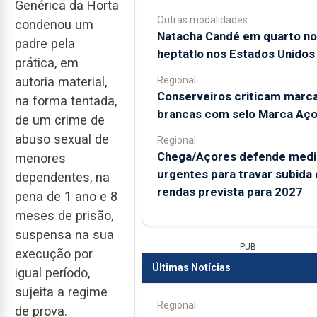
Genérica da Horta
Outras modalidades
condenou um
Natacha Candé em quarto no
padre pela
heptatlo nos Estados Unidos
prática, em
Regional
autoria material,
Conserveiros criticam marc
na forma tentada,
brancas com selo Marca Aç
de um crime de
abuso sexual de
Regional
Chega/Açores defende medi
menores
urgentes para travar subida
dependentes, na
rendas prevista para 2027
pena de 1 ano e 8
meses de prisão,
suspensa na sua
PUB
execução por
Últimas Notícias
igual período,
sujeita a regime
Regional
de prova.