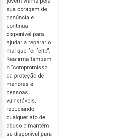
jovem vítima pela
sua coragem de
denúncia e
continua
disponível para
ajudar a reparar o
mal que foi feito”.
Reafirma também
o “compromisso
da proteção de
menores e
pessoas
vulneráveis,
repudiando
qualquer ato de
abuso e mantém-
se disponível para