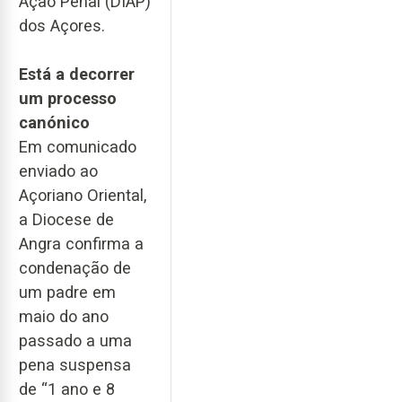
Ação Penal (DIAP)
dos Açores.
Está a decorrer
um processo
canónico
Em comunicado
enviado ao
Açoriano Oriental,
a Diocese de
Angra confirma a
condenação de
um padre em
maio do ano
passado a uma
pena suspensa
de “1 ano e 8