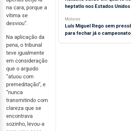
heptatlo nos Estados Unidos
na cara, porque a
vítima se
Motores
desviou”.
Luís Miguel Rego sem press
para fechar já o campeonato
Na aplicação da
pena, o tribunal
teve igualmente
em consideração
que o arguido
“atuou com
premeditação”, e
“nunca
transmitindo com
clareza que se
encontrava
sozinho, levou-a