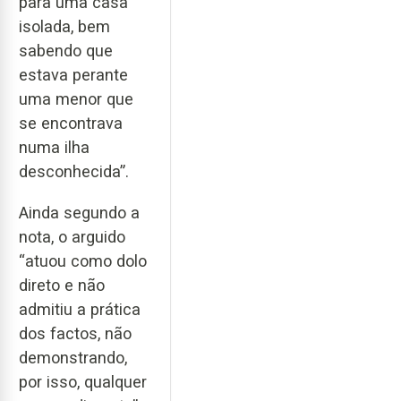
para uma casa
isolada, bem
sabendo que
estava perante
uma menor que
se encontrava
numa ilha
desconhecida”.
Ainda segundo a
nota, o arguido
“atuou como dolo
direto e não
admitiu a prática
dos factos, não
demonstrando,
por isso, qualquer