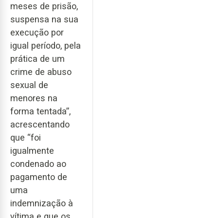
meses de prisão,
suspensa na sua
execução por
igual período, pela
prática de um
crime de abuso
sexual de
menores na
forma tentada”,
acrescentando
que “foi
igualmente
condenado ao
pagamento de
uma
indemnização à
vítima e que os