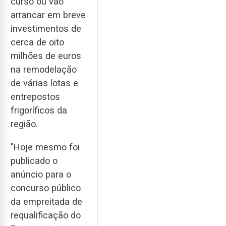
curso ou vão
arrancar em breve
investimentos de
cerca de oito
milhões de euros
na remodelação
de várias lotas e
entrepostos
frigoríficos da
região.
"Hoje mesmo foi
publicado o
anúncio para o
concurso público
da empreitada de
requalificação do