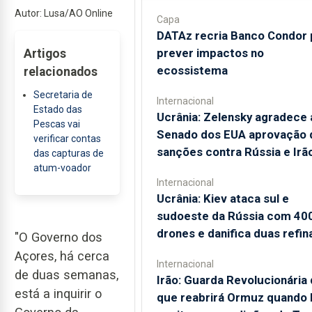
Autor: Lusa/AO Online
Capa
DATAz recria Banco Condor 
prever impactos no
Artigos
ecossistema
relacionados
Secretaria de
Internacional
Estado das
Ucrânia: Zelensky agradece 
Pescas vai
Senado dos EUA aprovação 
verificar contas
sanções contra Rússia e Irã
das capturas de
atum-voador
Internacional
Ucrânia: Kiev ataca sul e
sudoeste da Rússia com 40
drones e danifica duas refin
"O Governo dos
Açores, há cerca
Internacional
de duas semanas,
Irão: Guarda Revolucionária 
está a inquirir o
que reabrirá Ormuz quando