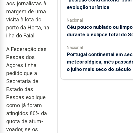
aos jornalistas à
evolução turística
margem de uma
visita à lota do
Nacional
Céu pouco nublado ou limpo
porto da Horta, na
durante o eclipse total do So
ilha do Faial.
Nacional
A Federação das
Portugal continental em sec
Pescas dos
meteorológica, mês passado
Açores tinha
o julho mais seco do século
pedido que a
Secretaria de
Estado das
Pescas explique
como já foram
atingidos 80% da
quota de atum-
voador, se os