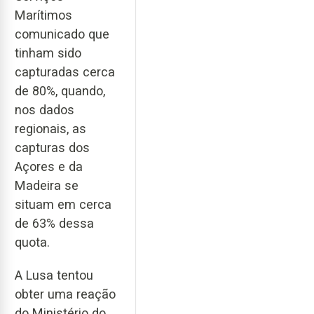
Marítimos
comunicado que
tinham sido
capturadas cerca
de 80%, quando,
nos dados
regionais, as
capturas dos
Açores e da
Madeira se
situam em cerca
de 63% dessa
quota.
A Lusa tentou
obter uma reação
do Ministério do