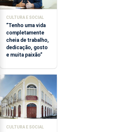
CULTURA E SOCIAL
“Tenho uma vida
completamente
cheia de trabalho,
dedicação, gosto
e muita paixão”
CULTURA E SOCIAL