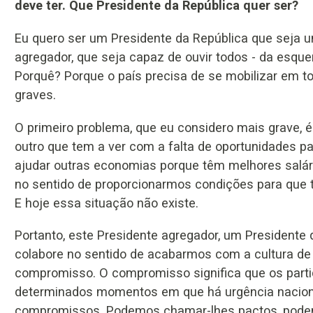
deve ter. Que Presidente da República quer ser?
Eu quero ser um Presidente da República que seja um
agregador, que seja capaz de ouvir todos - da esquerd
Porquê? Porque o país precisa de se mobilizar em 
graves.
O primeiro problema, que eu considero mais grave, 
outro que tem a ver com a falta de oportunidades p
ajudar outras economias porque têm melhores salár
no sentido de proporcionarmos condições para que
E hoje essa situação não existe.
Portanto, este Presidente agregador, um Presidente
colabore no sentido de acabarmos com a cultura de
compromisso. O compromisso significa que os part
determinados momentos em que há urgência naciona
compromissos. Podemos chamar-lhes pactos, pode