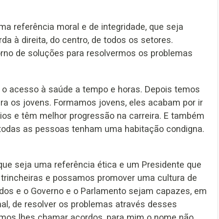
a referência moral e de integridade, que seja
a à direita, do centro, de todos os setores.
torno de soluções para resolvermos os problemas
é o acesso à saúde a tempo e horas. Depois temos
ara os jovens. Formamos jovens, eles acabam por ir
ios e têm melhor progressão na carreira. E também
 todas as pessoas tenham uma habitação condigna.
 que seja uma referência ética e um Presidente que
 trincheiras e possamos promover uma cultura de
idos e o Governo e o Parlamento sejam capazes, em
l, de resolver os problemas através desses
mos lhes chamar acordos, para mim o nome não