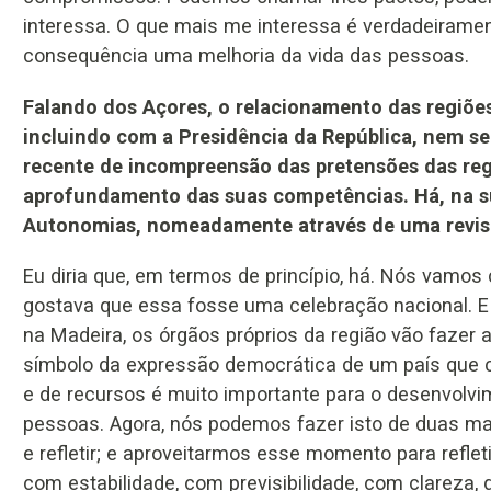
interessa. O que mais me interessa é verdadeiramen
consequência uma melhoria da vida das pessoas.
Falando dos Açores, o relacionamento das regiõe
incluindo com a Presidência da República, nem s
recente de incompreensão das pretensões das re
aprofundamento das suas competências. Há, na s
Autonomias, nomeadamente através de uma revisã
Eu diria que, em termos de princípio, há. Nós vamo
gostava que essa fosse uma celebração nacional. E 
na Madeira, os órgãos próprios da região vão faz
símbolo da expressão democrática de um país que 
e de recursos é muito importante para o desenvolvim
pessoas. Agora, nós podemos fazer isto de duas m
e refletir; e aproveitarmos esse momento para refl
com estabilidade, com previsibilidade, com clareza,