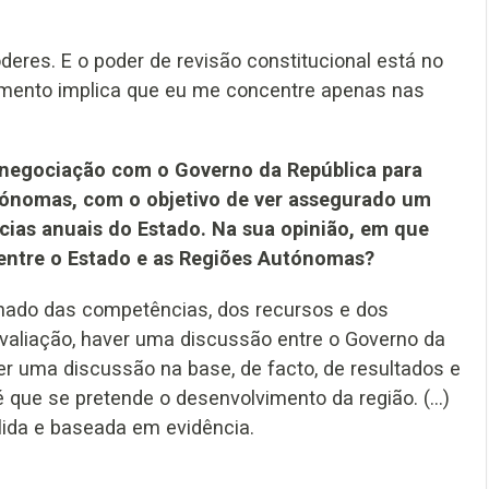
eres. E o poder de revisão constitucional está no
lamento implica que eu me concentre apenas nas
m negociação com o Governo da República para
tónomas, com o objetivo de ver assegurado um
ncias anuais do Estado. Na sua opinião, em que
 entre o Estado e as Regiões Autónomas?
nhado das competências, dos recursos e dos
valiação, haver uma discussão entre o Governo da
er uma discussão na base, de facto, de resultados e
 que se pretende o desenvolvimento da região. (...)
ida e baseada em evidência.