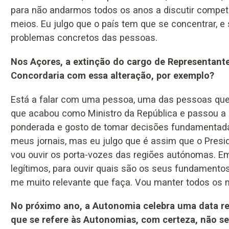
para não andarmos todos os anos a discutir compet
meios. Eu julgo que o país tem que se concentrar, e
problemas concretos das pessoas.
Nos Açores, a extinção do cargo de Representante 
Concordaria com essa alteração, por exemplo?
Está a falar com uma pessoa, uma das pessoas que 
que acabou como Ministro da República e passou a
ponderada e gosto de tomar decisões fundamentada
meus jornais, mas eu julgo que é assim que o Preside
vou ouvir os porta-vozes das regiões autónomas. Em
legítimos, para ouvir quais são os seus fundamentos,
me muito relevante que faça. Vou manter todos os 
No próximo ano, a Autonomia celebra uma data re
que se refere às Autonomias, com certeza, não ser