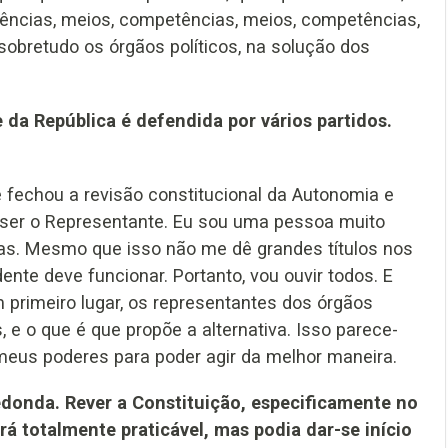
ências, meios, competências, meios, competências,
 sobretudo os órgãos políticos, na solução dos
da República é defendida por vários partidos.
fechou a revisão constitucional da Autonomia e
 ser o Representante. Eu sou uma pessoa muito
s. Mesmo que isso não me dê grandes títulos nos
nte deve funcionar. Portanto, vou ouvir todos. E
 primeiro lugar, os representantes dos órgãos
 e o que é que propõe a alternativa. Isso parece-
meus poderes para poder agir da melhor maneira.
donda. Rever a Constituição, especificamente no
á totalmente praticável, mas podia dar-se início