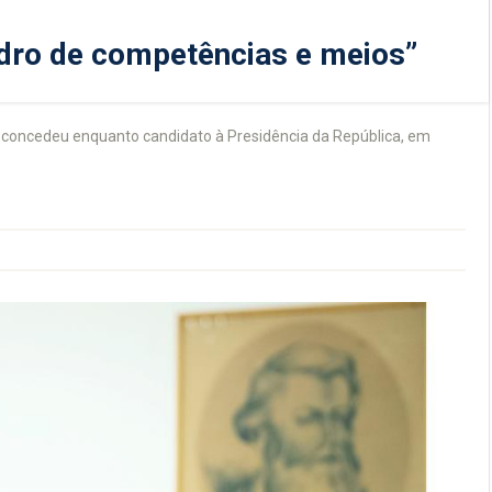
adro de competências e meios”
o concedeu enquanto candidato à Presidência da República, em