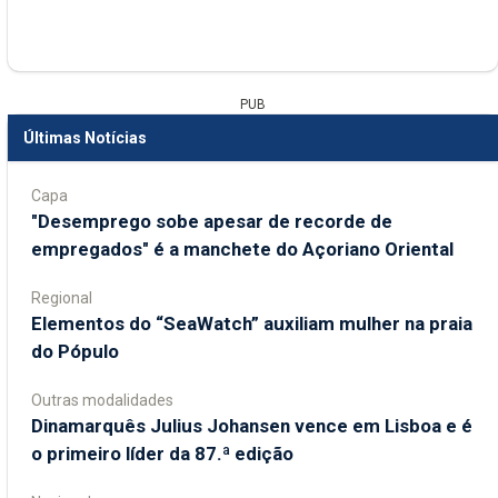
PUB
Últimas Notícias
Capa
"Desemprego sobe apesar de recorde de
empregados" é a manchete do Açoriano Oriental
Regional
​Elementos do “SeaWatch” auxiliam mulher na praia
do Pópulo
Outras modalidades
Dinamarquês Julius Johansen vence em Lisboa e é
o primeiro líder da 87.ª edição