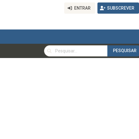
ENTRAR
SUBSCREVER
PESQUISAR
PESQUISAR