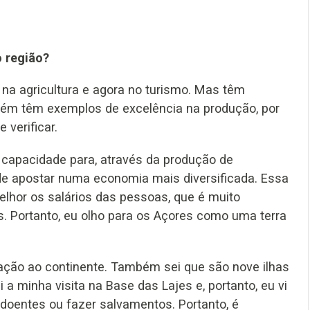
 região?
a agricultura e agora no turismo. Mas têm
bém têm exemplos de excelência na produção, por
 verificar.
êm capacidade para, através da produção de
de apostar numa economia mais diversificada. Essa
hor os salários das pessoas, que é muito
s. Portanto, eu olho para os Açores como uma terra
lação ao continente. Também sei que são nove ilhas
 a minha visita na Base das Lajes e, portanto, eu vi
 doentes ou fazer salvamentos. Portanto, é