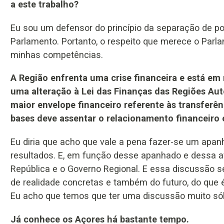
a este trabalho?
Eu sou um defensor do princípio da separação de pod
Parlamento. Portanto, o respeito que merece o Par
minhas competências.
A Região enfrenta uma crise financeira e está e
uma alteração à Lei das Finanças das Regiões Au
maior envelope financeiro referente às transferê
bases deve assentar o relacionamento financeiro
Eu diria que acho que vale a pena fazer-se um apa
resultados. E, em função desse apanhado e dessa a
República e o Governo Regional. E essa discussão s
de realidade concretas e também do futuro, do que é
Eu acho que temos que ter uma discussão muito sól
Já conhece os Açores há bastante tempo.