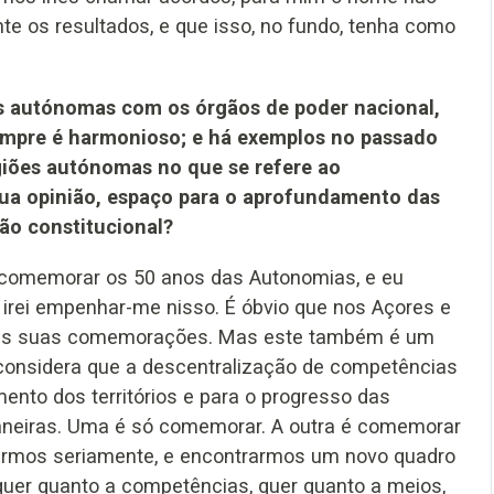
te os resultados, e que isso, no fundo, tenha como
s autónomas com os órgãos de poder nacional,
empre é harmonioso; e há exemplos no passado
giões autónomas no que se refere ao
ua opinião, espaço para o aprofundamento das
o constitucional?
s comemorar os 50 anos das Autonomias, e eu
irei empenhar-me nisso. É óbvio que nos Açores e
er as suas comemorações. Mas este também é um
considera que a descentralização de competências
ento dos territórios e para o progresso das
aneiras. Uma é só comemorar. A outra é comemorar
etirmos seriamente, e encontrarmos um novo quadro
 quer quanto a competências, quer quanto a meios,