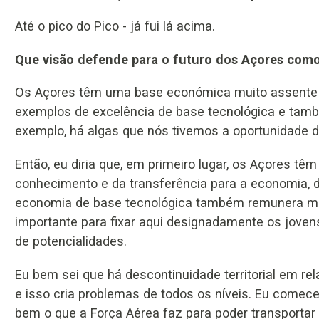
Até o pico do Pico - já fui lá acima.
Que visão defende para o futuro dos Açores como
Os Açores têm uma base económica muito assente n
exemplos de excelência de base tecnológica e tam
exemplo, há algas que nós tivemos a oportunidade de
Então, eu diria que, em primeiro lugar, os Açores t
conhecimento e da transferência para a economia, 
economia de base tecnológica também remunera mel
importante para fixar aqui designadamente os joven
de potencialidades.
Eu bem sei que há descontinuidade territorial em re
e isso cria problemas de todos os níveis. Eu comecei
bem o que a Força Aérea faz para poder transportar