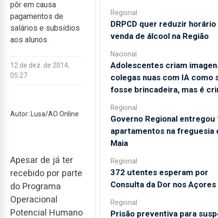
pôr em causa
Regional
pagamentos de
DRPCD quer reduzir horário
salários e subsídios
venda de álcool na Região
aos alunos.
Nacional
Adolescentes criam imagen
12 de dez. de 2014,
05:27
colegas nuas com IA como 
fosse brincadeira, mas é cr
Regional
Autor: Lusa/AO Online
Governo Regional entregou
apartamentos na freguesia 
Maia
Apesar de já ter
Regional
372 utentes esperam por
recebido por parte
Consulta da Dor nos Açores
do Programa
Operacional
Regional
Potencial Humano
Prisão preventiva para susp