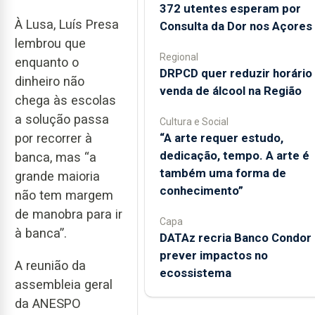
372 utentes esperam por
À Lusa, Luís Presa
Consulta da Dor nos Açores
lembrou que
Regional
enquanto o
DRPCD quer reduzir horário
dinheiro não
venda de álcool na Região
chega às escolas
a solução passa
Cultura e Social
“A arte requer estudo,
por recorrer à
dedicação, tempo. A arte é
banca, mas “a
também uma forma de
grande maioria
conhecimento”
não tem margem
de manobra para ir
Capa
à banca”.
DATAz recria Banco Condor 
prever impactos no
A reunião da
ecossistema
assembleia geral
da ANESPO