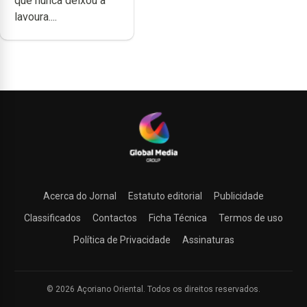
que nunca deixou a
lavoura....
Acerca do Jornal
Estatuto editorial
Publicidade
Classificados
Contactos
Ficha Técnica
Termos de uso
Política de Privacidade
Assinaturas
© 2026 Açoriano Oriental. Todos os direitos reservados.