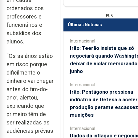
ordenados dos
professores e
PUB
funcionários e
Últimas Notícias
subsídios dos
alunos.
Internacional
Irão: Teerão insiste que só
negociará quando Washingt
“Os salários estão
deixar de violar memorando
em risco porque
junho
dificilmente o
dinheiro vai chegar
Internacional
antes do fim-do-
Irão: Pentágono pressiona
ano”, alertou,
indústria de Defesa a aceler
explicando que
produção perante escassez
primeiro têm de
munições
ser realizadas as
Internacional
audiências prévias
Dados da inflação e negoci