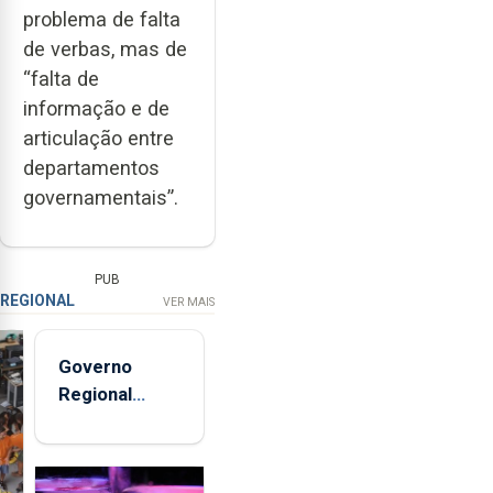
problema de falta
de verbas, mas de
“falta de
informação e de
articulação entre
departamentos
governamentais”.
PUB
REGIONAL
VER MAIS
Governo
Regional
entregou 12
apartamentos
na freguesia