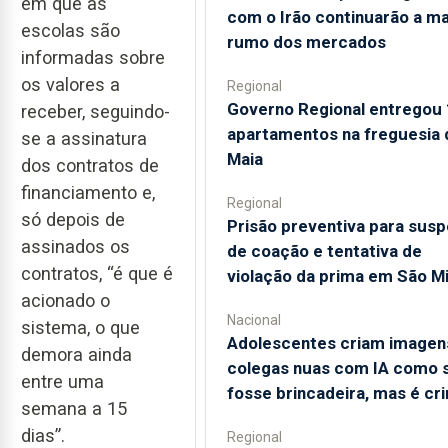
em que as
com o Irão continuarão a m
escolas são
rumo dos mercados
informadas sobre
os valores a
Regional
Governo Regional entregou
receber, seguindo-
apartamentos na freguesia 
se a assinatura
Maia
dos contratos de
financiamento e,
Regional
só depois de
Prisão preventiva para susp
assinados os
de coação e tentativa de
contratos, “é que é
violação da prima em São M
acionado o
Nacional
sistema, o que
Adolescentes criam imagen
demora ainda
colegas nuas com IA como 
entre uma
fosse brincadeira, mas é cr
semana a 15
dias”.
Regional