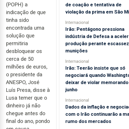
(POPH) a
de coação e tentativa de
violação da prima em São M
indicação de que
tinha sido
Internacional
encontrada uma
Irão: Pentágono pressiona
solução que
indústria de Defesa a aceler
permitiria
produção perante escassez
munições
desbloquear os
cerca de 50
Internacional
milhões de euros,
Irão: Teerão insiste que só
o presidente da
negociará quando Washingt
ANESPO, José
deixar de violar memorando
junho
Luís Presa, disse à
Lusa temer que o
Internacional
dinheiro já não
Dados da inflação e negoci
chegue antes do
com o Irão continuarão a m
final do ano, pondo
rumo dos mercados
em causa