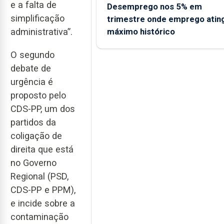
e a falta de
Desemprego nos 5% em
simplificação
trimestre onde emprego atin
máximo histórico
administrativa”.
O segundo
debate de
urgência é
proposto pelo
CDS-PP, um dos
partidos da
coligação de
direita que está
no Governo
Regional (PSD,
CDS-PP e PPM),
e incide sobre a
contaminação