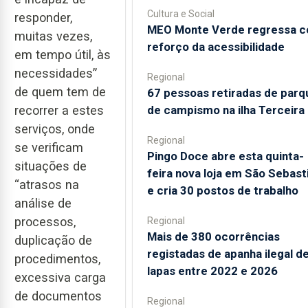
Cultura e Social
responder,
MEO Monte Verde regressa 
muitas vezes,
reforço da acessibilidade
em tempo útil, às
necessidades”
Regional
de quem tem de
67 pessoas retiradas de parq
de campismo na ilha Terceira
recorrer a estes
serviços, onde
Regional
se verificam
Pingo Doce abre esta quinta-
situações de
feira nova loja em São Sebast
“atrasos na
e cria 30 postos de trabalho
análise de
processos,
Regional
Mais de 380 ocorrências
duplicação de
registadas de apanha ilegal d
procedimentos,
lapas entre 2022 e 2026
excessiva carga
de documentos
Regional