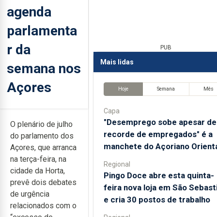
agenda
parlamenta
r da
PUB
Mais lidas
semana nos
Açores
Hoje
Semana
Mês
Capa
"Desemprego sobe apesar de
O plenário de julho
recorde de empregados" é a
do parlamento dos
manchete do Açoriano Orient
Açores, que arranca
na terça-feira, na
Regional
cidade da Horta,
Pingo Doce abre esta quinta-
prevê dois debates
feira nova loja em São Sebast
de urgência
e cria 30 postos de trabalho
relacionados com o