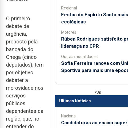
Regional
Festas do Espírito Santo mais
O primeiro
ecológicas
debate de
Motores
urgência,
Rúben Rodrigues satisfeito p
proposto pela
liderança no CPR
bancada do
Chega (cinco
Outras modalidades
Sofia Ferreira renova com Un
deputados), tem
Sportiva para mais uma époc
por objetivo
debater a
morosidade nos
PUB
serviços
Últimas Notícias
públicos
dependentes da
Nacional
região, que, no
Candidaturas ao ensino super
entender do