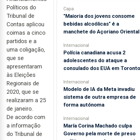
Políticos do
Capa
Tribunal de
"Maioria dos jovens consome
bebidas alcoólicas" é a
Contas aplicou
manchete do Açoriano Oriental
coimas a cinco
partidos e a
Internacional
uma coligação,
Polícia canadiana acusa 2
que se
adolescentes do ataque a
apresentaram
consulado dos EUA em Toront
às Eleições
Internacional
Regionais de
Modelo de IA da Meta invadiu
2020, que se
sistema de outra empresa de
realizaram a 25
forma autónoma
de janeiro.
De acordo com
Internacional
a informação
María Corina Machado culpa
Governo pela morte de preso
do Tribunal de