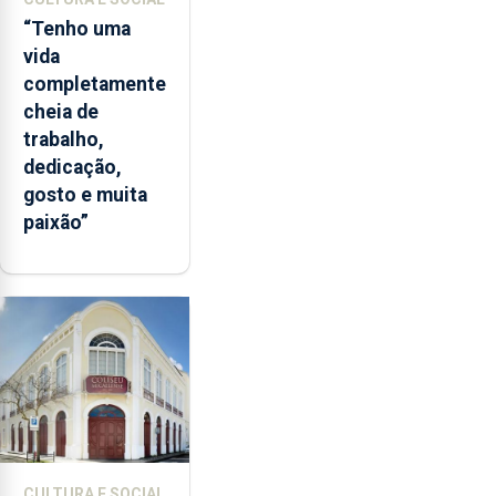
“Tenho uma
vida
completamente
cheia de
trabalho,
dedicação,
gosto e muita
paixão”
CULTURA E SOCIAL