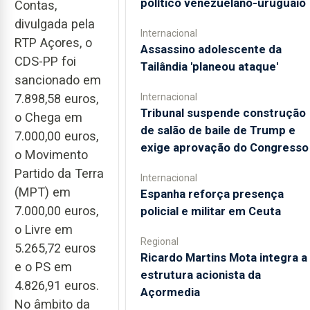
político venezuelano-uruguaio
Contas,
divulgada pela
Internacional
RTP Açores, o
Assassino adolescente da
CDS-PP foi
Tailândia 'planeou ataque'
sancionado em
Internacional
7.898,58 euros,
Tribunal suspende construção
o Chega em
de salão de baile de Trump e
7.000,00 euros,
exige aprovação do Congresso
o Movimento
Partido da Terra
Internacional
(MPT) em
Espanha reforça presença
7.000,00 euros,
policial e militar em Ceuta
o Livre em
Regional
5.265,72 euros
Ricardo Martins Mota integra a
e o PS em
estrutura acionista da
4.826,91 euros.
Açormedia
No âmbito da