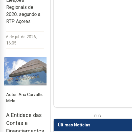
Eleições
Regionais de
2020, segundo a
RTP Açores
6 de jul. de 2026,
16:05
Autor: Ana Carvalho
Melo
A Entidade das
PUB
Contas e
Últimas Notícias
Financiamentos