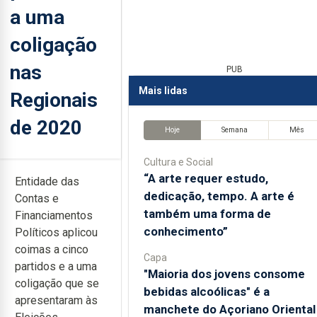
a uma
coligação
nas
PUB
Mais lidas
Regionais
de 2020
Hoje
Semana
Mês
Cultura e Social
“A arte requer estudo,
Entidade das
dedicação, tempo. A arte é
Contas e
também uma forma de
Financiamentos
conhecimento”
Políticos aplicou
coimas a cinco
Capa
partidos e a uma
"Maioria dos jovens consome
coligação que se
bebidas alcoólicas" é a
apresentaram às
manchete do Açoriano Oriental