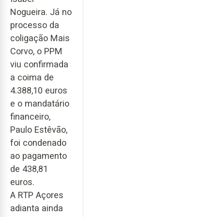
Nogueira. Já no
processo da
coligação Mais
Corvo, o PPM
viu confirmada
a coima de
4.388,10 euros
e o mandatário
financeiro,
Paulo Estêvão,
foi condenado
ao pagamento
de 438,81
euros.
A RTP Açores
adianta ainda