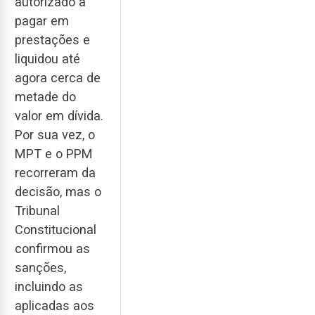
autorizado a
pagar em
prestações e
liquidou até
agora cerca de
metade do
valor em dívida.
Por sua vez, o
MPT e o PPM
recorreram da
decisão, mas o
Tribunal
Constitucional
confirmou as
sanções,
incluindo as
aplicadas aos