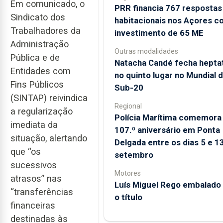
Em comunicado, o
PRR financia 767 respostas
Sindicato dos
habitacionais nos Açores c
Trabalhadores da
investimento de 65 ME
Administração
Outras modalidades
Pública e de
Natacha Candé fecha hepta
Entidades com
no quinto lugar no Mundial 
Fins Públicos
Sub-20
(SINTAP) reivindica
Regional
a regularização
Polícia Marítima comemora
imediata da
107.º aniversário em Ponta
situação, alertando
Delgada entre os dias 5 e 1
que “os
setembro
sucessivos
Motores
atrasos” nas
Luís Miguel Rego embalado
“transferências
o título
financeiras
destinadas às