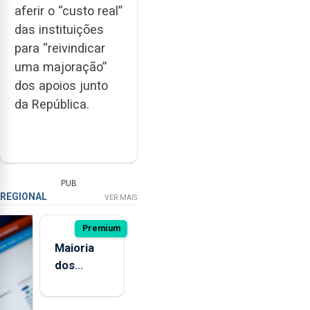
aferir o “custo real”
das instituições
para “reivindicar
uma majoração”
dos apoios junto
da República.
PUB
REGIONAL
VER MAIS
Premium
Maioria
dos
jovens de
quatro