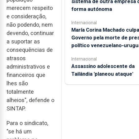
sistema de outra empresa 
merecem respeito
forma autónoma
e consideração,
Internacional
não podendo, nem
María Corina Machado culp
devendo, continuar
Governo pela morte de pre
a suportar as
político venezuelano-urugu
consequências de
atrasos
Internacional
Assassino adolescente da
administrativos e
Tailândia 'planeou ataque'
financeiros que
lhes são
totalmente
alheios", defende o
SINTAP.
Para o sindicato,
"se há um