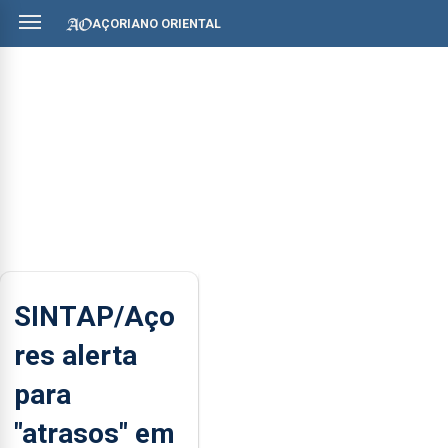
AÇORIANO ORIENTAL
SINTAP/Aço
res alerta
para
"atrasos" em