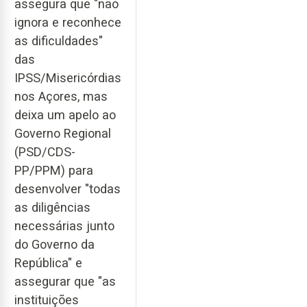
assegura que "não
ignora e reconhece
as dificuldades"
das
IPSS/Misericórdias
nos Açores, mas
deixa um apelo ao
Governo Regional
(PSD/CDS-
PP/PPM) para
desenvolver "todas
as diligências
necessárias junto
do Governo da
República" e
assegurar que "as
instituições