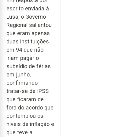
Em resposta por
escrito enviada à
Lusa, o Governo
Regional salientou
que eram apenas
duas instituições
em 94 que não
iriam pagar o
subsídio de férias
em junho,
confirmando
tratar-se de IPSS
que ficaram de
fora do acordo que
contemplou os
níveis de inflação e
que teve a