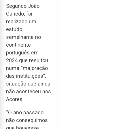
Segundo João
Canedo, foi
realizado um
estudo
semelhante no
continente
português em
2024 que resultou
numa “majoração
das instituições”,
situação que ainda
não aconteceu nos
Açores.
“O ano passado
não conseguimos
que houvesse