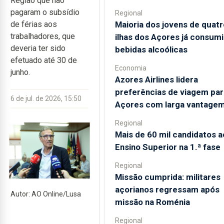
Região que não
pagaram o subsídio
Regional
Maioria dos jovens de quatr
de férias aos
trabalhadores, que
ilhas dos Açores já consum
deveria ter sido
bebidas alcoólicas
efetuado até 30 de
Economia
junho.
Azores Airlines lidera
preferências de viagem par
6 de jul. de 2026, 15:50
Açores com larga vantage
Regional
Mais de 60 mil candidatos a
Ensino Superior na 1.ª fase
Regional
Missão cumprida: militares
açorianos regressam após
Autor: AO Online/Lusa
missão na Roménia
Regional