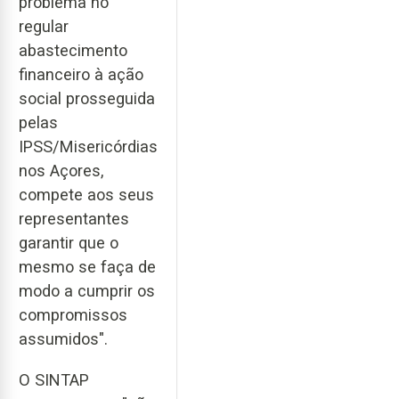
problema no
regular
abastecimento
financeiro à ação
social prosseguida
pelas
IPSS/Misericórdias
nos Açores,
compete aos seus
representantes
garantir que o
mesmo se faça de
modo a cumprir os
compromissos
assumidos".
O SINTAP