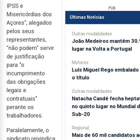
IPSS e
PUB
Misericórdias dos
Últimas Notícias
Açores", alegados
pelos seus
Outras modalidades
representantes,
João Medeiros mantém 30.
"não podem" servir
lugar na Volta a Portugal
de justificação
Motores
para "o
Luís Miguel Rego embalado
incumprimento
o título
das obrigações
legais e
Outras modalidades
Natacha Candé fecha hepta
contratuais"
no quinto lugar no Mundial 
perante os
Sub-20
trabalhadores.
Regional
Paralelamente, o
Mais de 60 mil candidatos a
sindicato reivindica