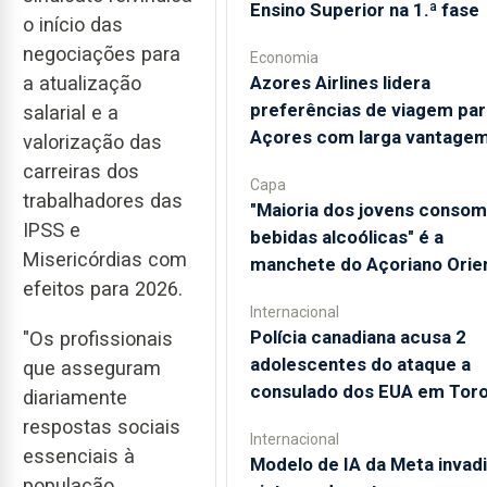
Ensino Superior na 1.ª fase
o início das
negociações para
Economia
Azores Airlines lidera
a atualização
preferências de viagem par
salarial e a
Açores com larga vantage
valorização das
carreiras dos
Capa
trabalhadores das
"Maioria dos jovens conso
IPSS e
bebidas alcoólicas" é a
Misericórdias com
manchete do Açoriano Orien
efeitos para 2026.
Internacional
Polícia canadiana acusa 2
"Os profissionais
adolescentes do ataque a
que asseguram
consulado dos EUA em Tor
diariamente
respostas sociais
Internacional
essenciais à
Modelo de IA da Meta invad
população