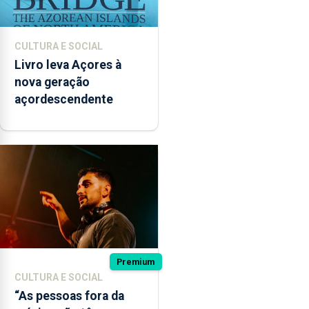
CULTURA E SOCIAL
Livro leva Açores à
nova geração
açordescendente
Premium
CULTURA E SOCIAL
“As pessoas fora da