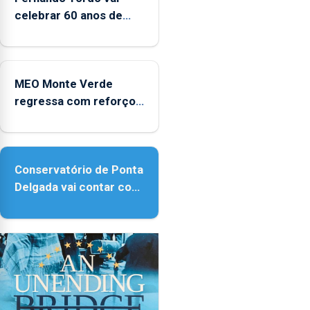
celebrar 60 anos de
carreira no Coliseu
Micaelense
MEO Monte Verde
regressa com reforço
da acessibilidade
Conservatório de Ponta
Delgada vai contar com
novos instrumentos