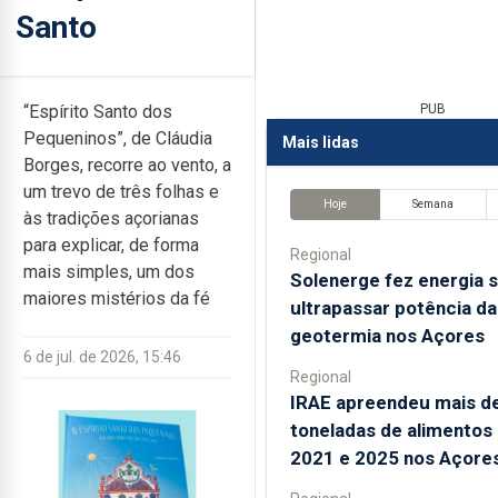
Santo
“Espírito Santo dos
PUB
Pequeninos”, de Cláudia
Mais lidas
Borges, recorre ao vento, a
um trevo de três folhas e
Hoje
Semana
às tradições açorianas
para explicar, de forma
Regional
mais simples, um dos
Solenerge fez energia s
maiores mistérios da fé
ultrapassar potência da
geotermia nos Açores
6 de jul. de 2026, 15:46
Regional
IRAE apreendeu mais d
toneladas de alimentos
2021 e 2025 nos Açore