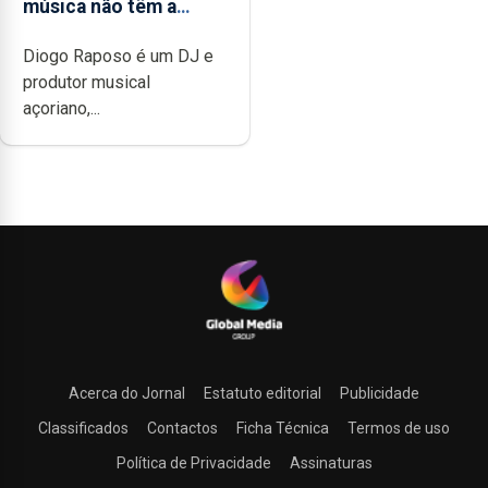
música não têm a
noção do quão difícil é
Diogo Raposo é um DJ e
produzir uma música”
produtor musical
açoriano,...
Acerca do Jornal
Estatuto editorial
Publicidade
Classificados
Contactos
Ficha Técnica
Termos de uso
Política de Privacidade
Assinaturas