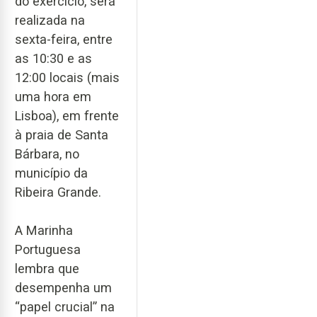
do exercício, será
realizada na
sexta-feira, entre
as 10:30 e as
12:00 locais (mais
uma hora em
Lisboa), em frente
à praia de Santa
Bárbara, no
município da
Ribeira Grande.
A Marinha
Portuguesa
lembra que
desempenha um
“papel crucial” na