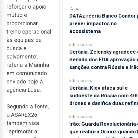
reforçar o apoio
Capa
mútuo e
DATAz recria Banco Condor 
proporcionar
prever impactos no
ecossistema
treino operacional
às equipas de
Internacional
busca e
Ucrânia: Zelensky agradece 
salvamento”,
Senado dos EUA aprovação 
referiu a Marinha
sanções contra Rússia e Irã
em comunicado
enviado hoje à
Internacional
Ucrânia: Kiev ataca sul e
agência Lusa.
sudoeste da Rússia com 40
drones e danifica duas refin
Segundo a fonte,
o ASAREX26
Internacional
também visa
Irão: Guarda Revolucionária 
“aprimorar a
que reabrirá Ormuz quando