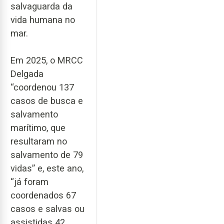
salvaguarda da
vida humana no
mar.
Em 2025, o MRCC
Delgada
“coordenou 137
casos de busca e
salvamento
marítimo, que
resultaram no
salvamento de 79
vidas” e, este ano,
“já foram
coordenados 67
casos e salvas ou
assistidas 42