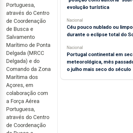
Portuguesa,
evolução turística
através do Centro
de Coordenação
Nacional
Céu pouco nublado ou limpo
de Busca e
durante o eclipse total do So
Salvamento
Marítimo de Ponta
Nacional
Delgada (MRCC
Portugal continental em sec
Delgada) e do
meteorológica, mês passado
Comando da Zona
o julho mais seco do século
Marítima dos
Açores, em
colaboração com
a Força Aérea
Portuguesa,
através do Centro
de Coordenação