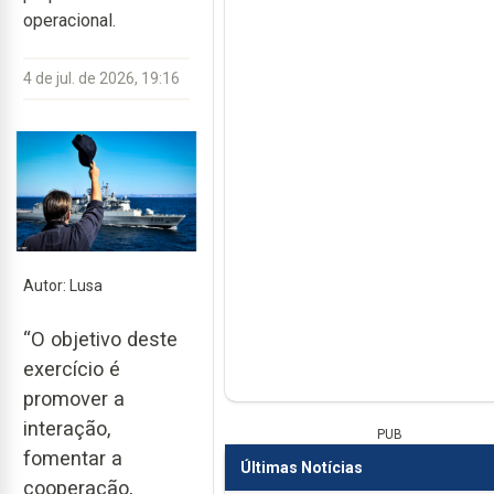
operacional.
4 de jul. de 2026, 19:16
Autor: Lusa
“O objetivo deste
exercício é
promover a
interação,
PUB
fomentar a
Últimas Notícias
cooperação,