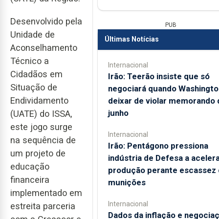
Desenvolvido pela
PUB
Unidade de
Últimas Notícias
Aconselhamento
Técnico a
Internacional
Cidadãos em
Irão: Teerão insiste que só
Situação de
negociará quando Washingto
Endividamento
deixar de violar memorando 
junho
(UATE) do ISSA,
este jogo surge
Internacional
na sequência de
Irão: Pentágono pressiona
um projeto de
indústria de Defesa a aceler
educação
produção perante escassez 
financeira
munições
implementado em
Internacional
estreita parceria
Dados da inflação e negocia