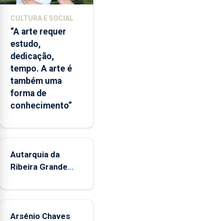
CULTURA E SOCIAL
“A arte requer
estudo,
dedicação,
tempo. A arte é
também uma
forma de
conhecimento”
Autarquia da
Ribeira Grande
promove iniciativa
"Museus no Verão"
Arsénio Chaves