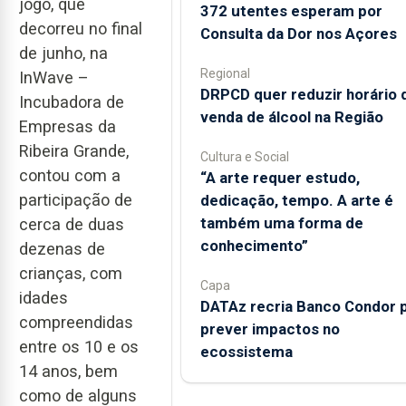
jogo, que
372 utentes esperam por
decorreu no final
Consulta da Dor nos Açores
de junho, na
Regional
InWave –
DRPCD quer reduzir horário 
Incubadora de
venda de álcool na Região
Empresas da
Ribeira Grande,
Cultura e Social
contou com a
“A arte requer estudo,
participação de
dedicação, tempo. A arte é
também uma forma de
cerca de duas
conhecimento”
dezenas de
crianças, com
Capa
idades
DATAz recria Banco Condor 
compreendidas
prever impactos no
entre os 10 e os
ecossistema
14 anos, bem
como de alguns