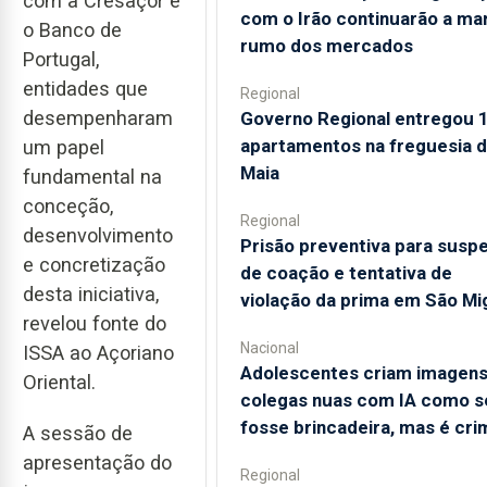
com a Cresaçor e
com o Irão continuarão a ma
o Banco de
rumo dos mercados
Portugal,
entidades que
Regional
desempenharam
Governo Regional entregou 
apartamentos na freguesia 
um papel
Maia
fundamental na
conceção,
Regional
desenvolvimento
Prisão preventiva para suspe
e concretização
de coação e tentativa de
desta iniciativa,
violação da prima em São Mi
revelou fonte do
Nacional
ISSA ao Açoriano
Adolescentes criam imagens
Oriental.
colegas nuas com IA como s
fosse brincadeira, mas é cri
A sessão de
apresentação do
Regional