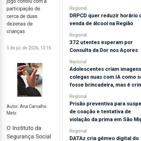
jogo contou com a
Regional
participação de
DRPCD quer reduzir horário 
cerca de duas
venda de álcool na Região
dezenas de
crianças.
Regional
372 utentes esperam por
5 de jul. de 2026, 10:16
Consulta da Dor nos Açores
Nacional
Adolescentes criam imagens
colegas nuas com IA como s
fosse brincadeira, mas é cri
Regional
Prisão preventiva para suspe
Autor: Ana Carvalho
de coação e tentativa de
Melo
violação da prima em São Mi
O Instituto da
Regional
Segurança Social
DATAz cria gémeo digital do