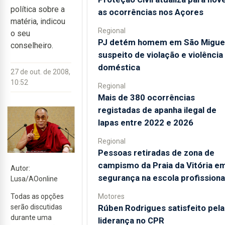
política sobre a
as ocorrências nos Açores
matéria, indicou
Regional
o seu
PJ detém homem em São Migue
conselheiro.
suspeito de violação e violência
doméstica
27 de out. de 2008,
10:52
Regional
Mais de 380 ocorrências
registadas de apanha ilegal de
lapas entre 2022 e 2026
Regional
Pessoas retiradas de zona de
campismo da Praia da Vitória e
Autor:
segurança na escola profissiona
Lusa/AOonline
Motores
Todas as opções
Rúben Rodrigues satisfeito pela
serão discutidas
durante uma
liderança no CPR