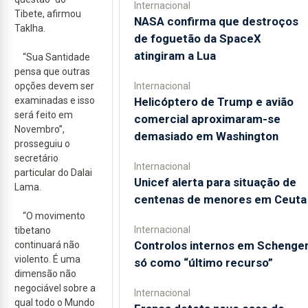
Internacional
Tibete, afirmou
NASA confirma que destroços
Taklha.
de foguetão da SpaceX
atingiram a Lua
“Sua Santidade
pensa que outras
Internacional
opções devem ser
Helicóptero de Trump e avião
examinadas e isso
será feito em
comercial aproximaram-se
Novembro”,
demasiado em Washington
prosseguiu o
secretário
Internacional
particular do Dalai
Unicef alerta para situação de
Lama.
centenas de menores em Ceuta
“O movimento
Internacional
tibetano
Controlos internos em Schenge
continuará não
violento. É uma
só como “último recurso”
dimensão não
negociável sobre a
Internacional
qual todo o Mundo