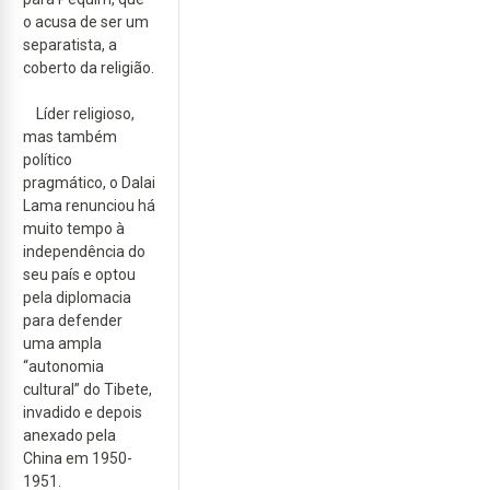
o acusa de ser um
separatista, a
coberto da religião.
Líder religioso,
mas também
político
pragmático, o Dalai
Lama renunciou há
muito tempo à
independência do
seu país e optou
pela diplomacia
para defender
uma ampla
“autonomia
cultural” do Tibete,
invadido e depois
anexado pela
China em 1950-
1951.