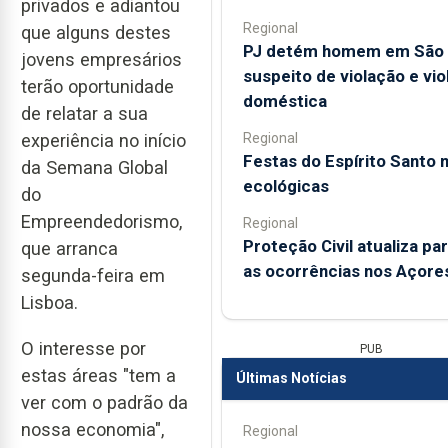
privados e adiantou
Regional
que alguns destes
PJ detém homem em São 
jovens empresários
suspeito de violação e vio
terão oportunidade
doméstica
de relatar a sua
Regional
experiência no início
Festas do Espírito Santo 
da Semana Global
ecológicas
do
Empreendedorismo,
Regional
Proteção Civil atualiza pa
que arranca
as ocorrências nos Açore
segunda-feira em
Lisboa.
O interesse por
PUB
estas áreas "tem a
Últimas Notícias
ver com o padrão da
nossa economia",
Regional