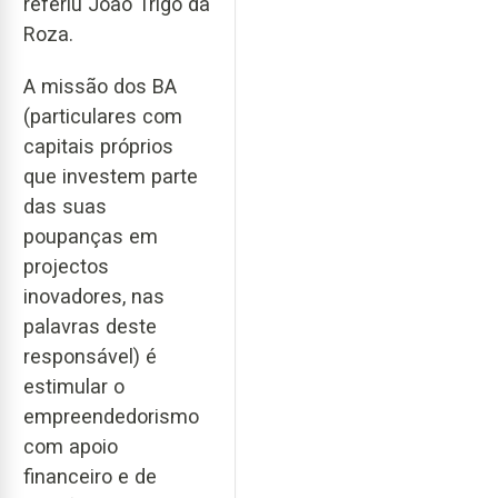
referiu João Trigo da
Roza.
A missão dos BA
(particulares com
capitais próprios
que investem parte
das suas
poupanças em
projectos
inovadores, nas
palavras deste
responsável) é
estimular o
empreendedorismo
com apoio
financeiro e de