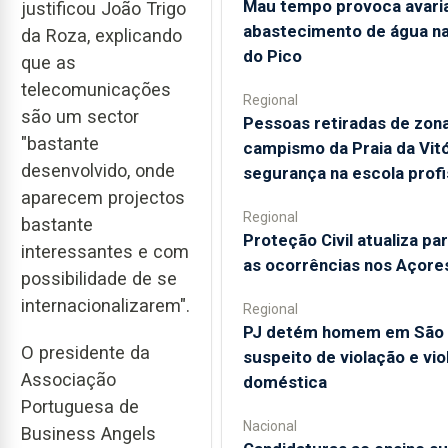
Mau tempo provoca avari
justificou João Trigo
abastecimento de água na 
da Roza, explicando
do Pico
que as
telecomunicações
Regional
são um sector
Pessoas retiradas de zon
"bastante
campismo da Praia da Vit
desenvolvido, onde
segurança na escola profi
aparecem projectos
Regional
bastante
Proteção Civil atualiza pa
interessantes e com
as ocorrências nos Açore
possibilidade de se
internacionalizarem".
Regional
PJ detém homem em São 
O presidente da
suspeito de violação e vio
Associação
doméstica
Portuguesa de
Nacional
Business Angels