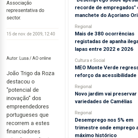
Associação
recorde de empregados" 
representativa do
manchete do Açoriano Ori
sector.
Regional
Mais de 380 ocorrências
15 de nov. de 2009, 12:40
registadas de apanha ilega
lapas entre 2022 e 2026
Autor: Lusa / AO online
Cultura e Social
MEO Monte Verde regres
João Trigo da Roza
reforço da acessibilidade
destacou o
Regional
"potencial de
Novo jardim vai preservar
inovação" dos
variedades de Camélias
empreendedores
Regional
portugueses que
Desemprego nos 5% em
recorrem a estes
trimestre onde emprego a
financiadores
máximo histórico