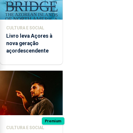
CULTURA E SOCIAL
Livro leva Açores à
nova geração
açordescendente
Premium
CULTURA E SOCIAL