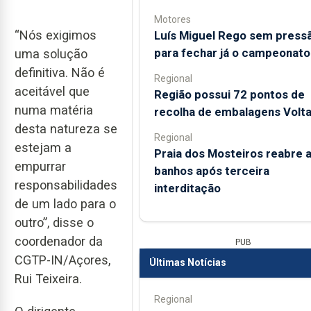
Motores
“Nós exigimos
Luís Miguel Rego sem press
para fechar já o campeonato
uma solução
definitiva. Não é
Regional
aceitável que
Região possui 72 pontos de
numa matéria
recolha de embalagens Volt
desta natureza se
Regional
estejam a
Praia dos Mosteiros reabre 
empurrar
banhos após terceira
responsabilidades
interditação
de um lado para o
outro”, disse o
coordenador da
PUB
CGTP-IN/Açores,
Últimas Notícias
Rui Teixeira.
Regional