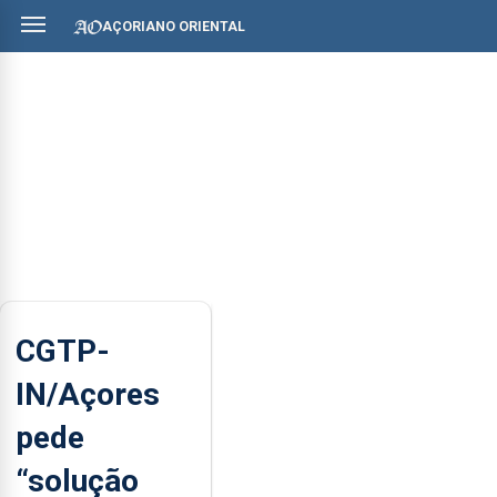
AÇORIANO ORIENTAL
CGTP-
IN/Açores
pede
“solução