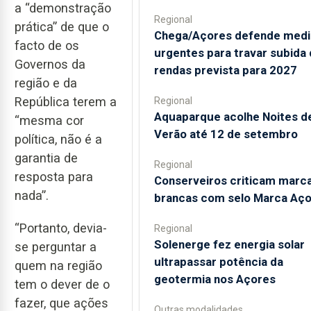
a “demonstração
Regional
prática” de que o
Chega/Açores defende medi
facto de os
urgentes para travar subida
Governos da
rendas prevista para 2027
região e da
República terem a
Regional
Aquaparque acolhe Noites d
“mesma cor
Verão até 12 de setembro
política, não é a
garantia de
Regional
resposta para
Conserveiros criticam marc
nada”.
brancas com selo Marca Aç
“Portanto, devia-
Regional
Solenerge fez energia solar
se perguntar a
ultrapassar potência da
quem na região
geotermia nos Açores
tem o dever de o
fazer, que ações
Outras modalidades