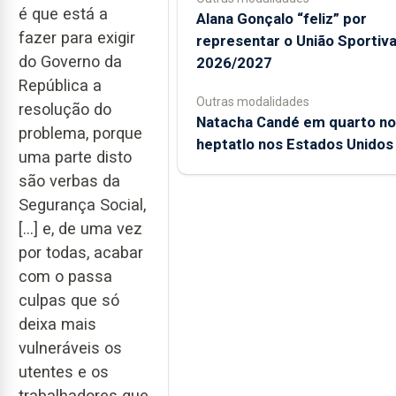
é que está a
Alana Gonçalo “feliz” por
fazer para exigir
representar o União Sportiv
do Governo da
2026/2027
República a
Outras modalidades
resolução do
Natacha Candé em quarto no
problema, porque
heptatlo nos Estados Unidos
uma parte disto
são verbas da
Segurança Social,
[…] e, de uma vez
por todas, acabar
com o passa
culpas que só
deixa mais
vulneráveis os
utentes e os
trabalhadores que