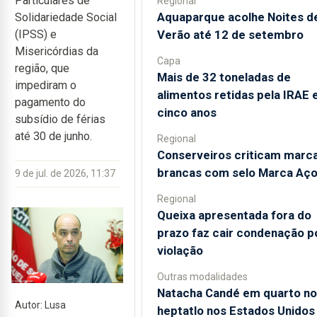
Particulares de
Regional
Aquaparque acolhe Noites d
Solidariedade Social
Verão até 12 de setembro
(IPSS) e
Misericórdias da
Capa
região, que
Mais de 32 toneladas de
impediram o
alimentos retidas pela IRAE
pagamento do
cinco anos
subsídio de férias
até 30 de junho.
Regional
Conserveiros criticam marc
brancas com selo Marca Aç
9 de jul. de 2026, 11:37
Regional
Queixa apresentada fora do
prazo faz cair condenação p
violação
Outras modalidades
Natacha Candé em quarto no
Autor: Lusa
heptatlo nos Estados Unidos