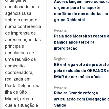
O dirigente,
Açores lançam novo concur
questionado pela
urgente para transporte
agência Lusa
marítimo de mercadorias no
grupo Ocidental
sobre o assunto
numa conferência
Regional
de imprensa de
Praia dos Mosteiros reabre 
apresentação das
banhos após terceira
principais
interditação
conclusões de
uma reunião da
Regional
BE entrega voto de protesto
comissão
pela exclusão do OKEANOS 
coordenadora,
IMAR de cerimónia oficial
realizada em
Ponta Delgada, na
Regional
ilha de São
Ribeira Grande reforça
Miguel, referiu
articulação com Delegação 
Saúde
que a situação é