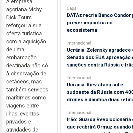
A empresa
Capa
açoriana Moby
DATAz recria Banco Condor 
Dick Tours
prever impactos no
reforçou a sua
ecossistema
oferta turística
com a aquisição
Internacional
de uma
Ucrânia: Zelensky agradece 
Senado dos EUA aprovação 
embarcação,
sanções contra Rússia e Irã
destinada não só
à observação de
Internacional
cetáceos, mas
Ucrânia: Kiev ataca sul e
também serviços
sudoeste da Rússia com 40
marítimos como
drones e danifica duas refin
viagens entre
Internacional
ilhas, eventos
Irão: Guarda Revolucionária 
privados e
que reabrirá Ormuz quando
atividades de