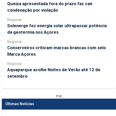
Queixa apresentada fora do prazo faz cair
condenação por violação
Regional
Solenerge fez energia solar ultrapassar potência
da geotermia nos Açores
Regional
Conserveiros criticam marcas brancas com selo
Marca Açores
Regional
Aquaparque acolhe Noites de Verão até 12 de
setembro
PUB
Últimas Notícias