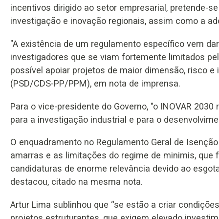
incentivos dirigido ao setor empresarial, pretende-
investigação e inovação regionais, assim como a a
"A existência de um regulamento específico vem da
investigadores que se viam fortemente limitados pel
possível apoiar projetos de maior dimensão, risco e 
(PSD/CDS-PP/PPM), em nota de imprensa.
Para o vice-presidente do Governo, "o INOVAR 203
para a investigação industrial e para o desenvolvim
O enquadramento no Regulamento Geral de Isenção po
amarras e as limitações do regime de minimis, qu
candidaturas de enorme relevância devido ao esgota
destacou, citado na mesma nota.
Artur Lima sublinhou que “se estão a criar condições
projetos estruturantes, que exigem elevado investi