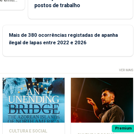
postos de trabalho
rca Açores
Mais de 380 ocorrências registadas de apanha
ilegal de lapas entre 2022 e 2026
VER MAIS
Premium
CULTURA E SOCIAL