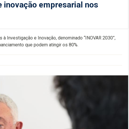
e inovação empresarial nos
os à Investigação e Inovação, denominado “INOVAR 2030”,
financiamento que podem atingir os 80%.