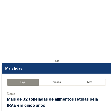
PUB
Mais lidas
Hoje
Semana
Mês
Capa
Mais de 32 toneladas de alimentos retidas pela
IRAE em cinco anos