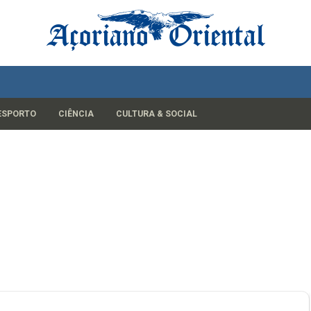
ESPORTO
CIÊNCIA
CULTURA & SOCIAL