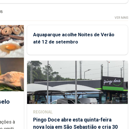
UB
VER MAIS
Aquaparque acolhe Noites de Verão
até 12 de setembro
selo
REGIONAL
Pingo Doce abre esta quinta-feira
rações à
nova loja em São Sebastião e cria 30