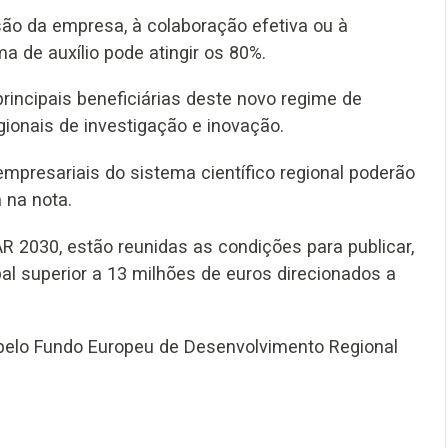
ão da empresa, à colaboração efetiva ou à
a de auxílio pode atingir os 80%.
ncipais beneficiárias deste novo regime de
gionais de investigação e inovação.
presariais do sistema científico regional poderão
 na nota.
R 2030, estão reunidas as condições para publicar,
al superior a 13 milhões de euros direcionados a
pelo Fundo Europeu de Desenvolvimento Regional