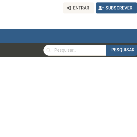
ENTRAR
SUBSCREVER
PESQUISAR
PESQUISAR