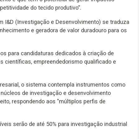
etitividade do tecido produtivo”.
m I&D (Investigação e Desenvolvimento) se traduza
nhecimento e geradora de valor duradouro para os
os para candidaturas dedicados à criação de
as científicas, empreendedorismo qualificado e
resarial, o sistema contempla instrumentos como
 núcleos de investigação e desenvolvimento
eito, respondendo aos "múltiplos perfis de
eis serão de até 50% para investigação industrial