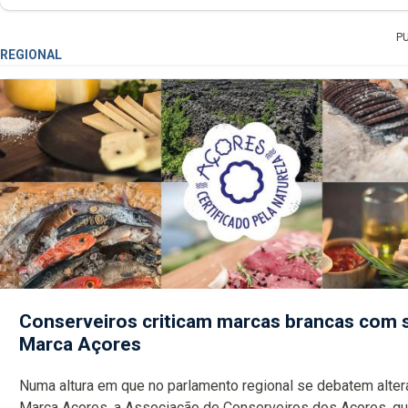
P
REGIONAL
Conserveiros criticam marcas brancas com 
Marca Açores
Numa altura em que no parlamento regional se debatem alte
Marca Açores, a Associação de Conserveiros dos Açores, que emitiu