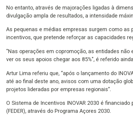
No entanto, através de majorações ligadas à dimens
divulgação ampla de resultados, a intensidade máxim
As pequenas e médias empresas surgem como as pri
incentivos, que pretende reforçar as capacidades re
"Nas operações em copromoção, as entidades não em
ver os seus apoios chegar aos 85%", é referido ainda
Artur Lima referiu que, “após o lançamento do INOVA
até ao final deste ano, avisos com uma dotação glob
projetos lideradas por empresas regionais”.
O Sistema de Incentivos INOVAR 2030 é financiado 
(FEDER), através do Programa Açores 2030.