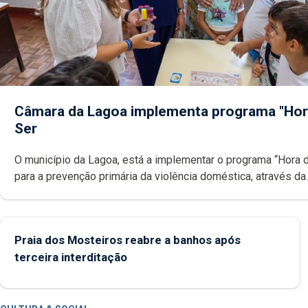
Câmara da Lagoa implementa programa "Hor
Ser
O município da Lagoa, está a implementar o programa “Hora 
para a prevenção primária da violência doméstica, através da
promoção de competências pessoais, emocionais e sociais 
crianças
Praia dos Mosteiros reabre a banhos após
terceira interditação