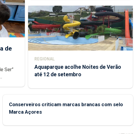
a de
REGIONAL
Aquaparque acolhe Noites de Verão
de Ser”
até 12 de setembro
junto das
Conserveiros criticam marcas brancas com selo
Marca Açores