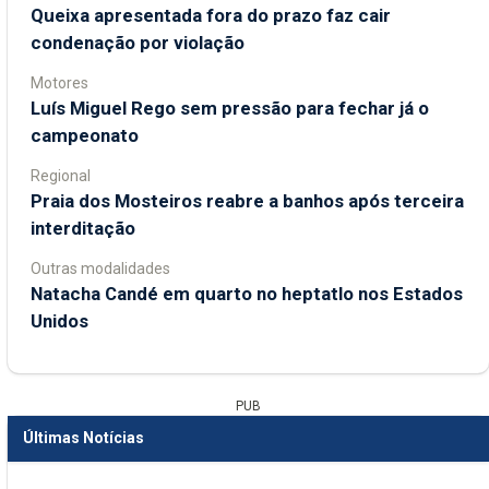
Queixa apresentada fora do prazo faz cair
condenação por violação
Motores
Luís Miguel Rego sem pressão para fechar já o
campeonato
Regional
Praia dos Mosteiros reabre a banhos após terceira
interditação
Outras modalidades
Natacha Candé em quarto no heptatlo nos Estados
Unidos
PUB
Últimas Notícias