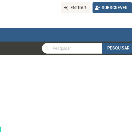
ENTRAR
SUBSCREVER
PESQUISAR
PESQUISAR