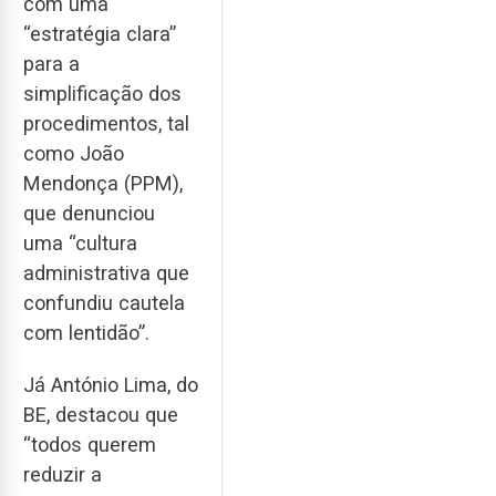
com uma
“estratégia clara”
para a
simplificação dos
procedimentos, tal
como João
Mendonça (PPM),
que denunciou
uma “cultura
administrativa que
confundiu cautela
com lentidão”.
Já António Lima, do
BE, destacou que
“todos querem
reduzir a