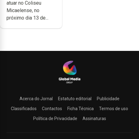
atuar no Coliseu
Micaelense
Micaelense, no
próximo dia 13 de...
Acerca do Jornal
Estatuto editorial
Publicidade
Classificados
Contactos
Ficha Técnica
Termos de uso
Política de Privacidade
Assinaturas