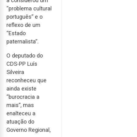
a considerou um
“problema cultural
português” e o
reflexo de um
“Estado
paternalista”.
O deputado do
CDS-PP Luís
Silveira
reconheceu que
ainda existe
“burocracia a
mais”, mas
enalteceu a
atuação do
Governo Regional,