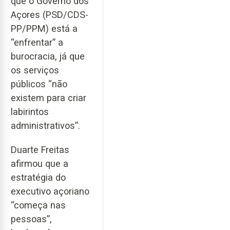
que o Governo dos
Açores (PSD/CDS-
PP/PPM) está a
“enfrentar” a
burocracia, já que
os serviços
públicos “não
existem para criar
labirintos
administrativos”.
Duarte Freitas
afirmou que a
estratégia do
executivo açoriano
“começa nas
pessoas”,