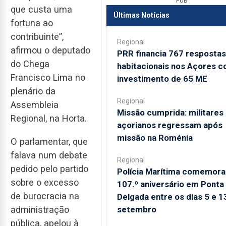
PUB
que custa uma
Últimas Notícias
fortuna ao
contribuinte”,
Regional
afirmou o deputado
PRR financia 767 respostas
do Chega
habitacionais nos Açores 
Francisco Lima no
investimento de 65 ME
plenário da
Regional
Assembleia
Missão cumprida: militares
Regional, na Horta.
açorianos regressam após
missão na Roménia
O parlamentar, que
falava num debate
Regional
pedido pelo partido
Polícia Marítima comemora
sobre o excesso
107.º aniversário em Ponta
de burocracia na
Delgada entre os dias 5 e 1
setembro
administração
pública, apelou à