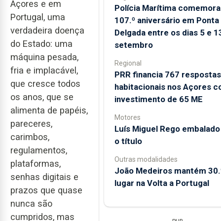
Açores e em
Polícia Marítima comemora
Portugal, uma
107.º aniversário em Ponta
verdadeira doença
Delgada entre os dias 5 e 1
do Estado: uma
setembro
máquina pesada,
Regional
fria e implacável,
PRR financia 767 respostas
que cresce todos
habitacionais nos Açores 
os anos, que se
investimento de 65 ME
alimenta de papéis,
Motores
pareceres,
Luís Miguel Rego embalado
carimbos,
o título
regulamentos,
Outras modalidades
plataformas,
João Medeiros mantém 30.
senhas digitais e
lugar na Volta a Portugal
prazos que quase
nunca são
cumpridos, mas