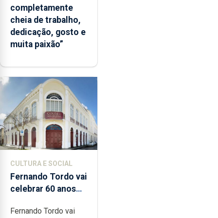
completamente
cheia de trabalho,
dedicação, gosto e
muita paixão”
CULTURA E SOCIAL
Fernando Tordo vai
celebrar 60 anos
de carreira no
Fernando Tordo vai
Coliseu