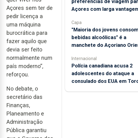
preferências de viagem par
Açores sem ter de
Açores com larga vantage
pedir licença a
Capa
uma máquina
"Maioria dos jovens conso
burocrática para
bebidas alcoólicas" é a
fazer aquilo que
manchete do Açoriano Orie
devia ser feito
normalmente num
Internacional
Polícia canadiana acusa 2
país moderno”,
adolescentes do ataque a
reforçou.
consulado dos EUA em Tor
No debate, o
secretário das
Finanças,
Planeamento e
Administração
Pública garantiu