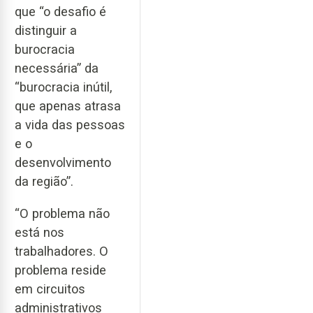
que “o desafio é
distinguir a
burocracia
necessária” da
“burocracia inútil,
que apenas atrasa
a vida das pessoas
e o
desenvolvimento
da região”.
“O problema não
está nos
trabalhadores. O
problema reside
em circuitos
administrativos