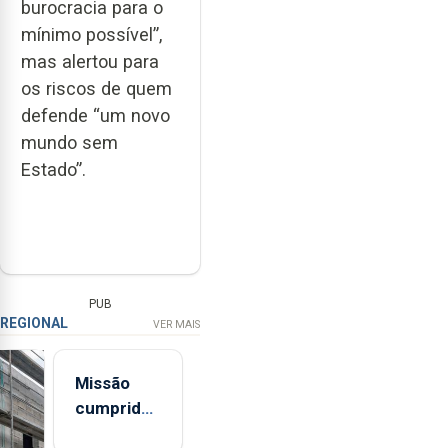
burocracia para o
mínimo possível”,
mas alertou para
os riscos de quem
defende “um novo
mundo sem
Estado”.
PUB
REGIONAL
VER MAIS
Missão
cumprida:
militares