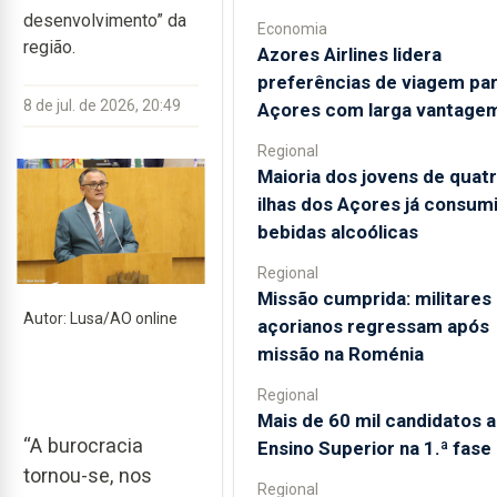
desenvolvimento” da
Economia
região.
Azores Airlines lidera
preferências de viagem par
8 de jul. de 2026, 20:49
Açores com larga vantage
Regional
Maioria dos jovens de quat
ilhas dos Açores já consum
bebidas alcoólicas
Regional
Missão cumprida: militares
Autor: Lusa/AO online
açorianos regressam após
missão na Roménia
Regional
Mais de 60 mil candidatos 
“A burocracia
Ensino Superior na 1.ª fase
tornou-se, nos
Regional