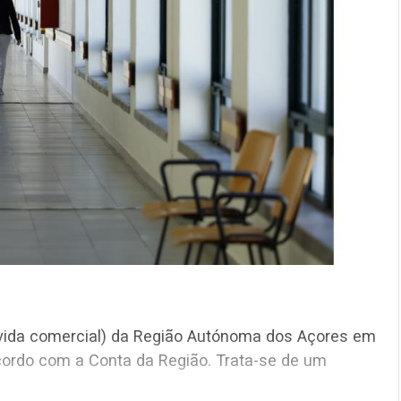
ívida comercial) da Região Autónoma dos Açores em
cordo com a Conta da Região. Trata-se de um