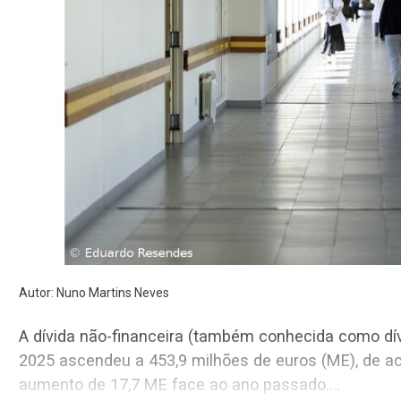
Autor: Nuno Martins Neves
A dívida não-financeira (também conhecida como d
2025 ascendeu a 453,9 milhões de euros (ME), de a
aumento de 17,7 ME face ao ano passado.