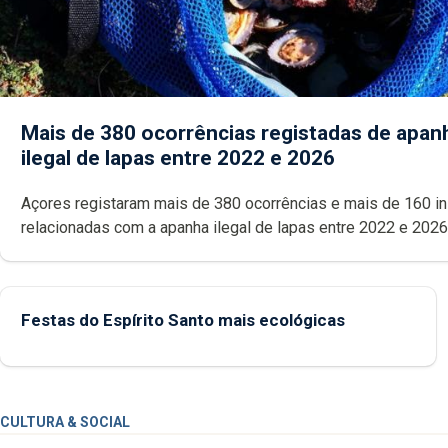
Mais de 380 ocorrências registadas de apan
ilegal de lapas entre 2022 e 2026
Açores registaram mais de 380 ocorrências e mais de 160 inspeções
relacionadas com a apanha ilegal de lapas entre 2022 e 2026. A ilha
das Flores apresenta um “decréscimo significativo” da CPUE entr
2022 e 2025
Festas do Espírito Santo mais ecológicas
CULTURA & SOCIAL