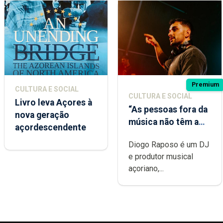
Premium
CULTURA E SOCIAL
CULTURA E SOCIAL
Livro leva Açores à
“As pessoas fora da
nova geração
música não têm a
açordescendente
noção do quão
Diogo Raposo é um DJ
difícil é produzir
e produtor musical
uma música”
açoriano,...