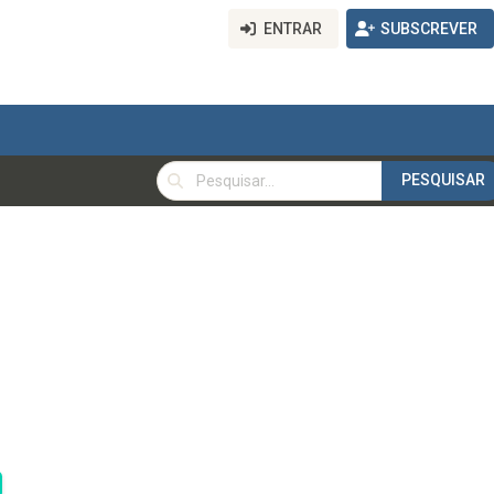
ENTRAR
SUBSCREVER
PESQUISAR
PESQUISAR