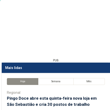
PUB
Mais lidas
Hoje
Semana
Mês
Regional
Pingo Doce abre esta quinta-feira nova loja em
São Sebastião e cria 30 postos de trabalho