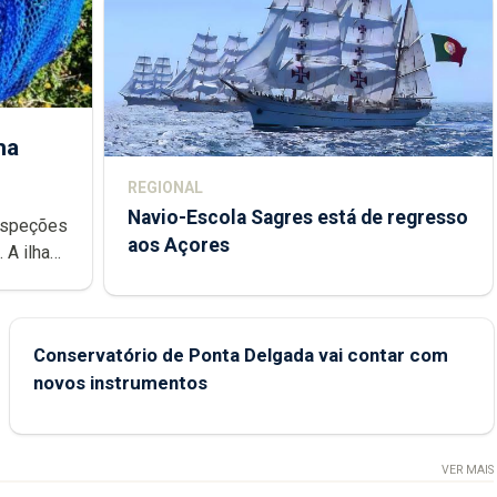
ha
REGIONAL
Navio-Escola Sagres está de regresso
aos Açores
e
Conservatório de Ponta Delgada vai contar com
novos instrumentos
VER MAIS