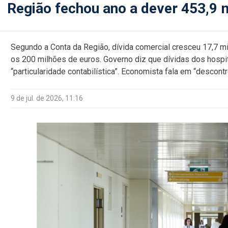
Região fechou ano a dever 453,9 
Segundo a Conta da Região, dívida comercial cresceu 17,7 m
os 200 milhões de euros. Governo diz que dívidas dos hospit
“particularidade contabilística”. Economista fala em “descontr
9 de jul. de 2026, 11:16