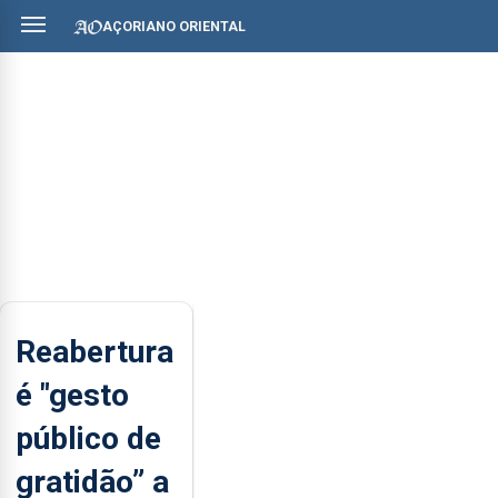
AÇORIANO ORIENTAL
Reabertura
é "gesto
público de
gratidão” a