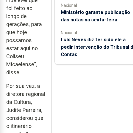
indelével que
Nacional
foi feito ao
Ministério garante publicação
longo de
das notas na sexta-feira
gerações, para
que hoje
Nacional
Luís Neves diz ter sido ele a
possamos
pedir intervenção do Tribunal 
estar aqui no
Contas
Coliseu
Micaelense”,
disse.
Por sua vez, a
diretora regional
da Cultura,
Judite Parreira,
considerou que
o itinerário