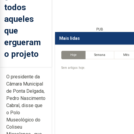
todos
aqueles
que
PUB
Mais lidas
ergueram
o projeto
Hoje
Semana
Mês
Sem artigos hoje.
O presidente da
Câmara Municipal
de Ponta Delgada,
Pedro Nascimento
Cabral, disse que
o
Polo
Museológico do
Coliseu