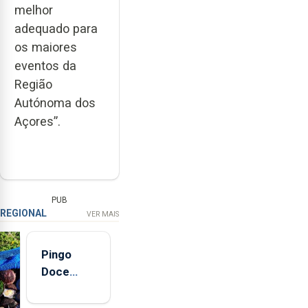
melhor
adequado para
os maiores
eventos da
Região
Autónoma dos
Açores”.
PUB
REGIONAL
VER MAIS
Pingo
Doce
abre esta
quinta-