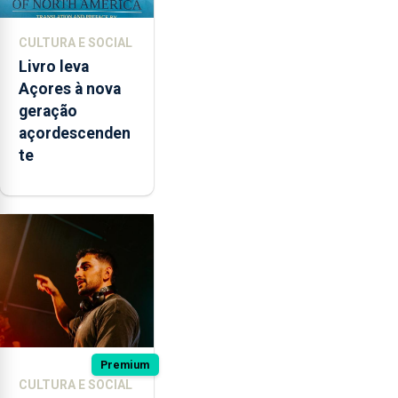
CULTURA E SOCIAL
Livro leva
Açores à nova
geração
açordescenden
te
Premium
CULTURA E SOCIAL