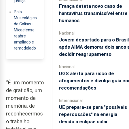
justiça”
França deteta novo caso de
Polo
hantavírus transmissível entre
Museológico
humanos
do Coliseu
Micaelense
Nacional
reabre
Jovem deportado para o Brasil
ampliado e
após AIMA demorar dois anos 
remodelado
decidir reagrupamento
Nacional
DGS alerta para risco de
afogamentos e divulga guia c
“É um momento
recomendações
de gratidão, um
momento de
Internacional
memória, de
UE prepara-se para "possíveis
reconhecermos
repercussões" na energia
o trabalho
devido a eclipse solar