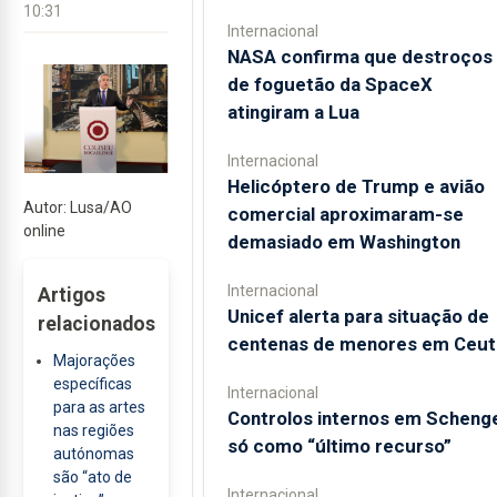
10:31
Internacional
NASA confirma que destroços
de foguetão da SpaceX
atingiram a Lua
Internacional
Helicóptero de Trump e avião
Autor: Lusa/AO
comercial aproximaram-se
online
demasiado em Washington
Internacional
Artigos
Unicef alerta para situação de
relacionados
centenas de menores em Ceut
Majorações
específicas
Internacional
para as artes
Controlos internos em Scheng
nas regiões
só como “último recurso”
autónomas
são “ato de
Internacional