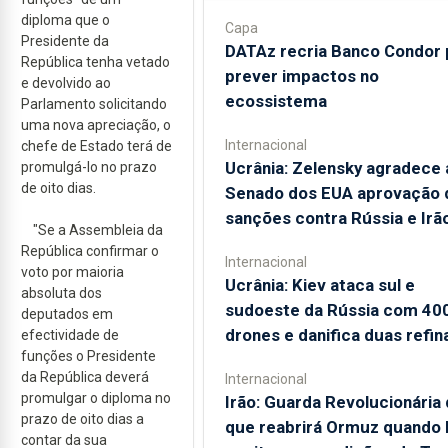
diploma que o
Capa
Presidente da
DATAz recria Banco Condor 
República tenha vetado
prever impactos no
e devolvido ao
ecossistema
Parlamento solicitando
uma nova apreciação, o
Internacional
chefe de Estado terá de
Ucrânia: Zelensky agradece 
promulgá-lo no prazo
de oito dias.
Senado dos EUA aprovação 
sanções contra Rússia e Irã
"Se a Assembleia da
República confirmar o
Internacional
voto por maioria
Ucrânia: Kiev ataca sul e
absoluta dos
sudoeste da Rússia com 40
deputados em
drones e danifica duas refin
efectividade de
funções o Presidente
da República deverá
Internacional
promulgar o diploma no
Irão: Guarda Revolucionária 
prazo de oito dias a
que reabrirá Ormuz quando
contar da sua