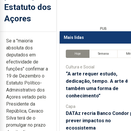
Estatuto dos
Açores
PUB
Mais lidas
Se a "maioria
absoluta dos
Hoje
Semana
Mê
deputados em
efectividade de
Cultura e Social
funções" confirmar a
“A arte requer estudo,
19 de Dezembro o
dedicação, tempo. A arte é
Estatuto Político-
também uma forma de
Administrativo dos
conhecimento”
Açores vetado pelo
Presidente da
Capa
República, Cavaco
DATAz recria Banco Condor 
Silva terá de o
prever impactos no
promulgar no prazo
ecossistema