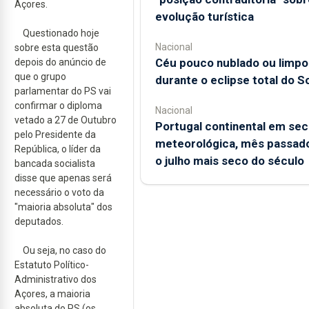
Açores.
evolução turística
Questionado hoje
Nacional
sobre esta questão
Céu pouco nublado ou limpo
depois do anúncio de
que o grupo
durante o eclipse total do So
parlamentar do PS vai
confirmar o diploma
Nacional
vetado a 27 de Outubro
Portugal continental em sec
pelo Presidente da
meteorológica, mês passado
República, o líder da
o julho mais seco do século
bancada socialista
disse que apenas será
necessário o voto da
"maioria absoluta" dos
deputados.
Ou seja, no caso do
Estatuto Político-
Administrativo dos
Açores, a maioria
absoluta do PS (os