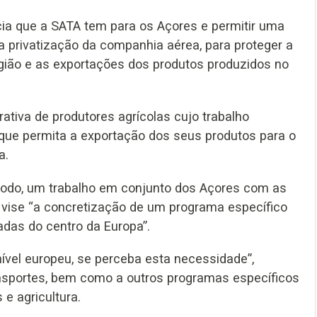
ia que a SATA tem para os Açores e permitir uma
a privatização da companhia aérea, para proteger a
egião e as exportações dos produtos produzidos no
rativa de produtores agrícolas cujo trabalho
ue permita a exportação dos seus produtos para o
a.
modo, um trabalho em conjunto dos Açores com as
e vise “a concretização de um programa específico
adas do centro da Europa”.
nível europeu, se perceba esta necessidade”,
ansportes, bem como a outros programas específicos
e agricultura.