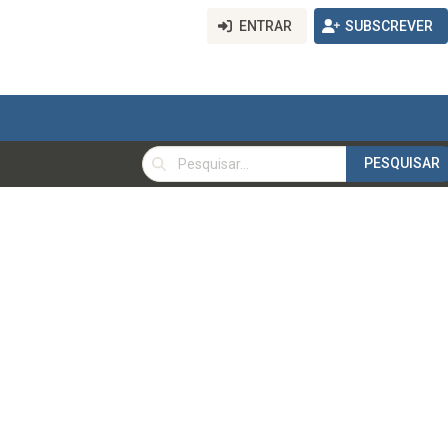
ENTRAR
SUBSCREVER
PESQUISAR
PESQUISAR