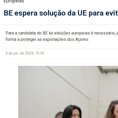
Europeias
BE espera solução da UE para evi
Para a candidata do BE às eleições europeias é necessário, ju
forma a proteger as exportações dos Açores
5 de jun. de 2024, 10:30