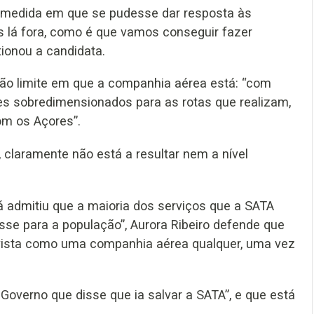
a medida em que se pudesse dar resposta às
 lá fora, como é que vamos conseguir fazer
ionou a candidata.
ação limite em que a companhia aérea está: “com
es sobredimensionados para as rotas que realizam,
om os Açores”.
, claramente não está a resultar nem a nível
 admitiu que a maioria dos serviços que a SATA
esse para a população”, Aurora Ribeiro defende que
 vista como uma companhia aérea qualquer, uma vez
 Governo que disse que ia salvar a SATA”, e que está