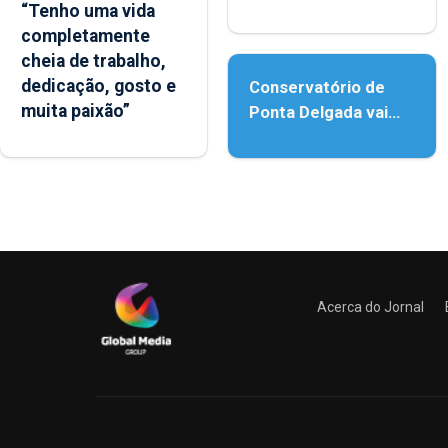
“Tenho uma vida
reforço da
completamente
acessibilidade
cheia de trabalho,
dedicação, gosto e
Conservatório de
muita paixão”
Ponta Delgada vai
contar com novos
instrumentos
Acerca do Jornal