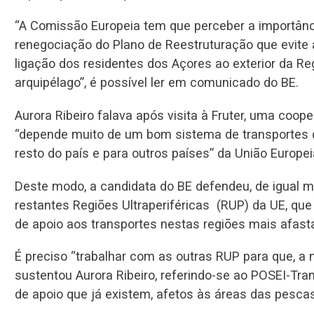
“A Comissão Europeia tem que perceber a importânc
renegociação do Plano de Reestruturação que evite 
ligação dos residentes dos Açores ao exterior da R
arquipélago”, é possível ler em comunicado do BE.
Aurora Ribeiro falava após visita à Fruter, uma coope
“depende muito de um bom sistema de transportes q
resto do país e para outros países” da União Europei
Deste modo, a candidata do BE defendeu, de igual 
restantes Regiões Ultraperiféricas (RUP) da UE, qu
de apoio aos transportes nestas regiões mais afast
É preciso “trabalhar com as outras RUP para que, a 
sustentou Aurora Ribeiro, referindo-se ao POSEI-Tr
de apoio que já existem, afetos às áreas das pescas 