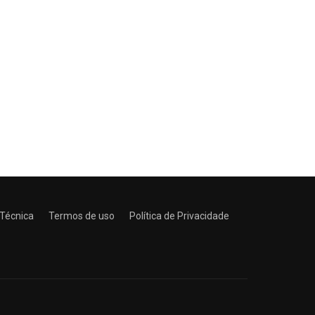
 Técnica
Termos de uso
Política de Privacidade