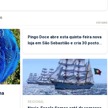
UB
VER MAIS
Pingo Doce abre esta quinta-feira nova
loja em São Sebastião e cria 30 postos
de trabalho
ha
REGIONAL