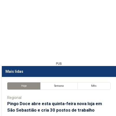
PUB
Mais lidas
Hoje
Semana
Mês
Regional
Pingo Doce abre esta quinta-feira nova loja em
São Sebastião e cria 30 postos de trabalho