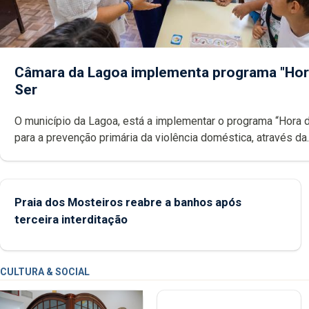
Câmara da Lagoa implementa programa "Hor
Ser
O município da Lagoa, está a implementar o programa “Hora 
para a prevenção primária da violência doméstica, através da
promoção de competências pessoais, emocionais e sociais 
crianças
Praia dos Mosteiros reabre a banhos após
terceira interditação
CULTURA & SOCIAL