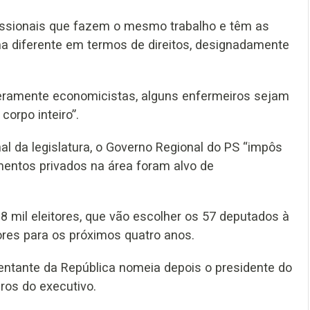
fissionais que fazem o mesmo trabalho e têm as
 diferente em termos de direitos, designadamente
 meramente economicistas, alguns enfermeiros sejam
corpo inteiro”.
l da legislatura, o Governo Regional do PS “impôs
mentos privados na área foram alvo de
8 mil eleitores, que vão escolher os 57 deputados à
res para os próximos quatro anos.
entante da República nomeia depois o presidente do
ros do executivo.