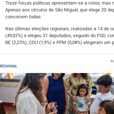
Treze forças políticas apresentam-se a votos, mas 
Apenas aos círculos de São Miguel, que elege 20 de
concorrem todas.
Nas últimas eleições regionais, realizadas a 14 de 
(49,02%) e elegeu 31 deputados, seguido do PSD, c
BE (2,25%), CDU (1,9%) e PPM (0,08%) elegeram um 
P
REGIONAL