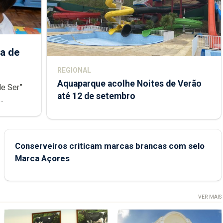
a de
REGIONAL
Aquaparque acolhe Noites de Verão
de Ser”
até 12 de setembro
junto das
Conserveiros criticam marcas brancas com selo
Marca Açores
VER MAIS