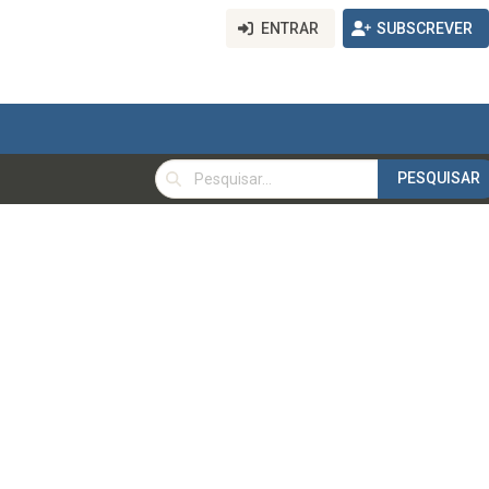
ENTRAR
SUBSCREVER
PESQUISAR
PESQUISAR