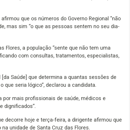
uel afirmou que os números do Governo Regional "não
de, mas sim “o que as pessoas sentem no seu dia-
 as Flores, a população “sente que não tem uma
icando com consultas, tratamentos, especialistas,
l [da Saúde] que determina a quantas sessões de
o que seria lógico”, declarou a candidata.
 por mais profissionais de saúde, médicos e
 dignificados”.
decorre hoje e terça-feira, a dirigente afirmou que
o na unidade de Santa Cruz das Flores.