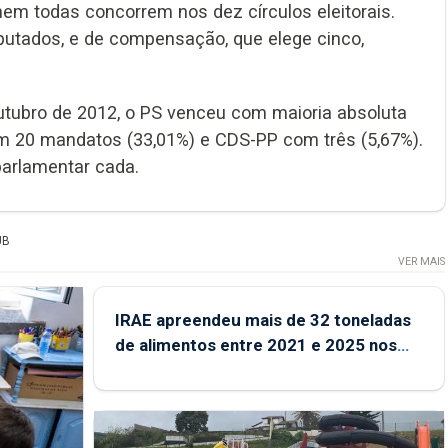
nem todas concorrem nos dez círculos eleitorais.
putados, e de compensação, que elege cinco,
outubro de 2012, o PS venceu com maioria absoluta
om 20 mandatos (33,01%) e CDS-PP com três (5,67%).
parlamentar cada.
UB
VER MAIS
IRAE apreendeu mais de 32 toneladas
de alimentos entre 2021 e 2025 nos
Açores