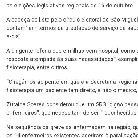
as eleições legislativas regionais de 16 de outubro.
A cabeça de lista pelo círculo eleitoral de São Mig
contam" em termos de prestação de serviço de saú
a-dia”.
A dirigente referiu que em ilhas sem hospital, como
resposta atempada às suas necessidades”, exemplif
fisioterapia, entre outros.
“Chegámos ao ponto em que é a Secretaria Regiona
fisioterapia um paciente tem direito, e não o médico, 
Zuraida Soares considerou que um SRS “digno passa
enfermeiros”, que necessitam de ser “reconhecidos e
Na sequência da greve da enfermagem na região, que 
os 14 enfermeiros existentes aderiram à paralisaçã