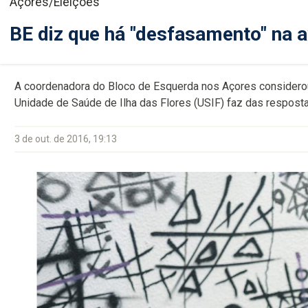
Açores/Eleições
BE diz que há "desfasamento" na 
A coordenadora do Bloco de Esquerda nos Açores considerou
Unidade de Saúde de Ilha das Flores (USIF) faz das respost
3 de out. de 2016, 19:13