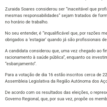
Zuraida Soares considerou ser “inaceitável que pro
mesmas responsabilidades" sejam tratados de forma
no horário de trabalho.
No seu entender, é “inqualificável que, por razões
obrigados a ‘estagiar’ quando já são profissionais de 
A candidata considerou que, uma vez chegado ao fina
racionamento à saúde pública”, enquanto os investi
“esbanjamento”.
Para a votação de dia 16 estão inscritos cerca de 22
Assembleia Legislativa da Região Autónoma dos Aço
De acordo com os resultados das eleições, o repres
Governo Regional, que, por sua vez, propõe os memb