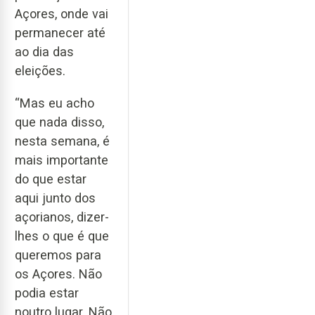
Açores, onde vai
permanecer até
ao dia das
eleições.
“Mas eu acho
que nada disso,
nesta semana, é
mais importante
do que estar
aqui junto dos
açorianos, dizer-
lhes o que é que
queremos para
os Açores. Não
podia estar
noutro lugar. Não