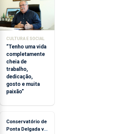
CULTURA E SOCIAL
“Tenho uma vida
completamente
cheia de
trabalho,
dedicação,
gosto e muita
paixão”
Conservatório de
Ponta Delgada vai