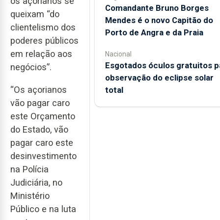
os açorianos se
Comandante Bruno Borges
queixam “do
Mendes é o novo Capitão do
clientelismo dos
Porto de Angra e da Praia
poderes públicos
em relação aos
Nacional
Esgotados óculos gratuitos p
negócios”.
observação do eclipse solar
“Os açorianos
total
vão pagar caro
este Orçamento
do Estado, vão
pagar caro este
desinvestimento
na Polícia
Judiciária, no
Ministério
Público e na luta