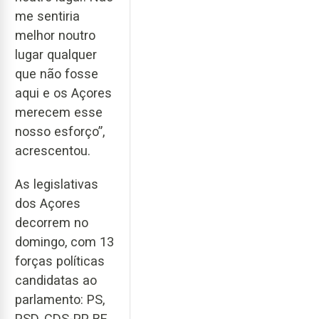
me sentiria
melhor noutro
lugar qualquer
que não fosse
aqui e os Açores
merecem esse
nosso esforço”,
acrescentou.
As legislativas
dos Açores
decorrem no
domingo, com 13
forças políticas
candidatas ao
parlamento: PS,
PSD, CDS-PP, BE,