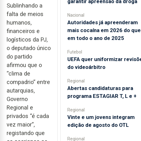
garantir apreensão da droga
Sublinhando a
falta de meios
Nacional
humanos,
Autoridades já apreenderam
mais cocaína em 2026 do que
financeiros e
em todo o ano de 2025
logísticos da PJ,
o deputado único
Futebol
do partido
UEFA quer uniformizar revisõ
afirmou que o
do videoárbitro
“clima de
Regional
compadrio” entre
Abertas candidaturas para
autarquias,
programa ESTAGIAR T, L e +
Governo
Regional e
Regional
privados “é cada
Vinte e um jovens integram
vez maior”,
edição de agosto do OTL
registando que
Regional