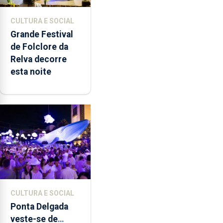
CULTURA E SOCIAL
Grande Festival
de Folclore da
Relva decorre
esta noite
CULTURA E SOCIAL
Ponta Delgada
veste-se de