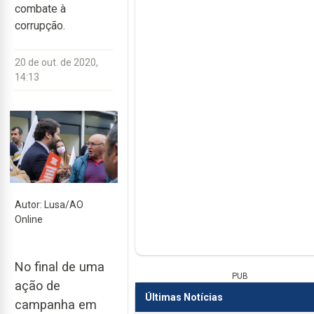
combate à
corrupção.
20 de out. de 2020,
14:13
Autor: Lusa/AO
Online
No final de uma
PUB
ação de
Últimas Notícias
campanha em