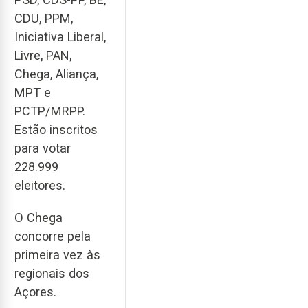
CDU, PPM,
Iniciativa Liberal,
Livre, PAN,
Chega, Aliança,
MPT e
PCTP/MRPP.
Estão inscritos
para votar
228.999
eleitores.
O Chega
concorre pela
primeira vez às
regionais dos
Açores.