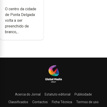
branco sábado
O centro da cidade
de Ponta Delgada
volta a ser
preenchido de
branco,...
Acerca do Jornal
Estatuto editorial
Publicidade
Classificados
Contactos
Ficha Técnica
Termos de uso