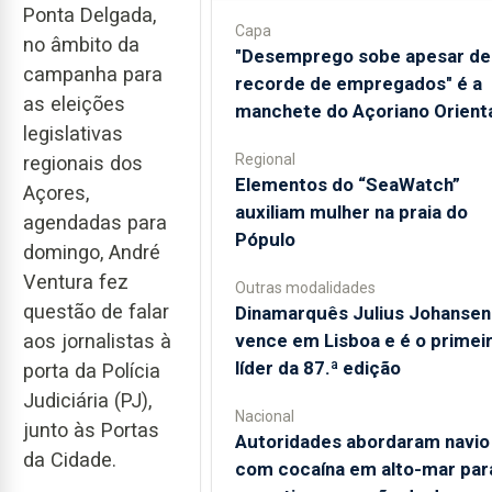
Ponta Delgada,
Capa
no âmbito da
"Desemprego sobe apesar de
campanha para
recorde de empregados" é a
as eleições
manchete do Açoriano Orient
legislativas
Regional
regionais dos
​Elementos do “SeaWatch”
Açores,
auxiliam mulher na praia do
agendadas para
Pópulo
domingo, André
Ventura fez
Outras modalidades
questão de falar
Dinamarquês Julius Johansen
aos jornalistas à
vence em Lisboa e é o primei
líder da 87.ª edição
porta da Polícia
Judiciária (PJ),
Nacional
junto às Portas
Autoridades abordaram navio
da Cidade.
com cocaína em alto-mar par