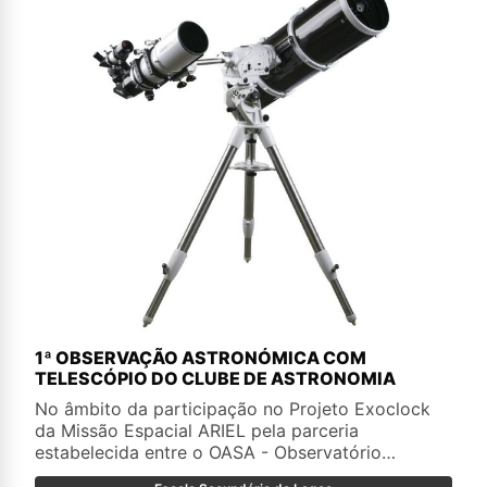
1ª OBSERVAÇÃO ASTRONÓMICA COM
TELESCÓPIO DO CLUBE DE ASTRONOMIA
No âmbito da participação no Projeto Exoclock
da Missão Espacial ARIEL pela parceria
estabelecida entre o OASA - Observatório
Astronómico de Santana, Açores e o Clube de