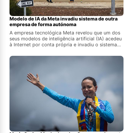
Modelo de IA da Meta invadiu sistema de outra
empresa de forma autónoma
A empresa tecnológica Meta revelou que um dos
seus modelos de inteligência artificial (IA) acedeu
à Internet por conta própria e invadiu o sistema
de outra empresa, o mais recente dos casos
envolvendo agentes a agir de forma
descontrolada