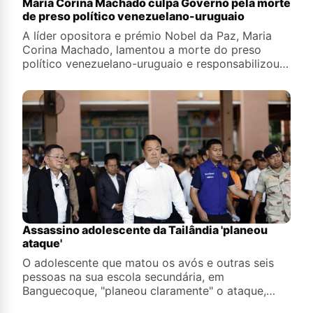
María Corina Machado culpa Governo pela morte
de preso político venezuelano-uruguaio
A líder opositora e prémio Nobel da Paz, Maria
Corina Machado, lamentou a morte do preso
político venezuelano-uruguaio e responsabilizou o
Governo da Venezuela pela sua morte
Assassino adolescente da Tailândia 'planeou
ataque'
O adolescente que matou os avós e outras seis
pessoas na sua escola secundária, em
Banguecoque, "planeou claramente" o ataque,
disse o primeiro-ministro tailandês, Anutin