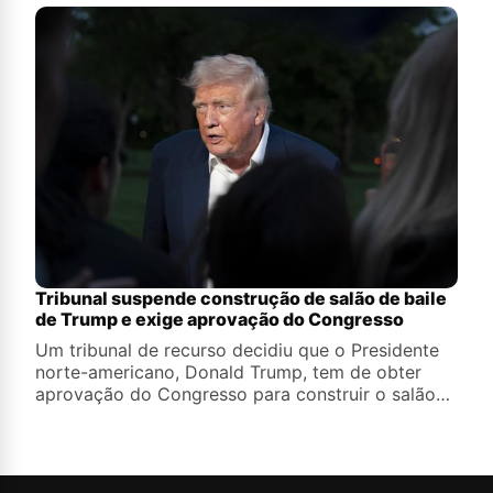
Charnvirakul
Tribunal suspende construção de salão de baile
de Trump e exige aprovação do Congresso
Um tribunal de recurso decidiu que o Presidente
norte-americano, Donald Trump, tem de obter
aprovação do Congresso para construir o salão
de baile da Casa Branca e determinou que, até
então, a construção deve ser suspensa