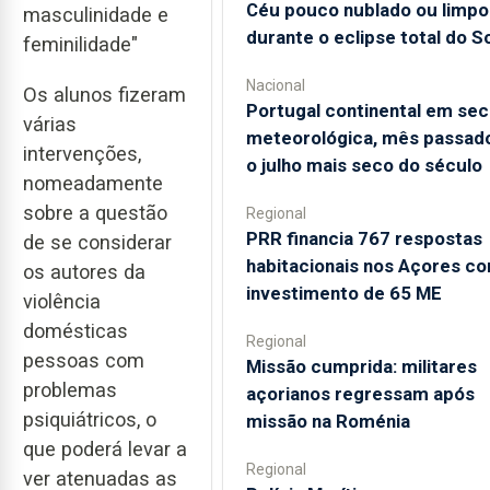
Céu pouco nublado ou limpo
masculinidade e
durante o eclipse total do So
feminilidade"
Nacional
Os alunos fizeram
Portugal continental em sec
várias
meteorológica, mês passado
intervenções,
o julho mais seco do século
nomeadamente
sobre a questão
Regional
PRR financia 767 respostas
de se considerar
habitacionais nos Açores c
os autores da
investimento de 65 ME
violência
domésticas
Regional
pessoas com
Missão cumprida: militares
problemas
açorianos regressam após
psiquiátricos, o
missão na Roménia
que poderá levar a
Regional
ver atenuadas as