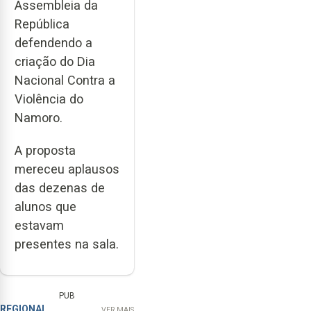
Assembleia da
República
defendendo a
criação do Dia
Nacional Contra a
Violência do
Namoro.
A proposta
mereceu aplausos
das dezenas de
alunos que
estavam
presentes na sala.
PUB
REGIONAL
VER MAIS