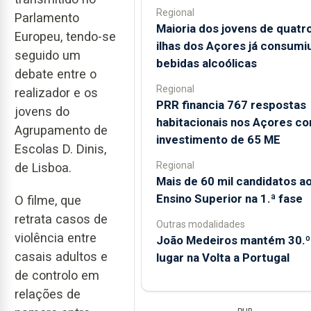
Regional
Parlamento
Maioria dos jovens de quatr
Europeu, tendo-se
ilhas dos Açores já consumi
seguido um
bebidas alcoólicas
debate entre o
Regional
realizador e os
PRR financia 767 respostas
jovens do
habitacionais nos Açores c
Agrupamento de
investimento de 65 ME
Escolas D. Dinis,
Regional
de Lisboa.
Mais de 60 mil candidatos a
Ensino Superior na 1.ª fase
O filme, que
retrata casos de
Outras modalidades
violência entre
João Medeiros mantém 30.º
casais adultos e
lugar na Volta a Portugal
de controlo em
relações de