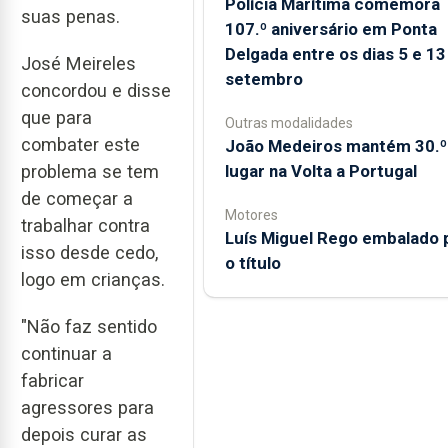
Polícia Marítima comemora
suas penas.
107.º aniversário em Ponta
Delgada entre os dias 5 e 13
José Meireles
setembro
concordou e disse
que para
Outras modalidades
combater este
João Medeiros mantém 30.º
lugar na Volta a Portugal
problema se tem
de começar a
Motores
trabalhar contra
Luís Miguel Rego embalado 
isso desde cedo,
o título
logo em crianças.
"Não faz sentido
continuar a
fabricar
agressores para
depois curar as