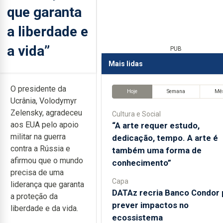
que garanta
a liberdade e
a vida”
PUB
Mais lidas
O presidente da
Hoje
Semana
Mê
Ucrânia, Volodymyr
Zelensky, agradeceu
Cultura e Social
aos EUA pelo apoio
“A arte requer estudo,
militar na guerra
dedicação, tempo. A arte é
contra a Rússia e
também uma forma de
afirmou que o mundo
conhecimento”
precisa de uma
Capa
liderança que garanta
DATAz recria Banco Condor 
a proteção da
prever impactos no
liberdade e da vida.
ecossistema