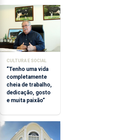
Paisagem’
CULTURA E SOCIAL
“Tenho uma vida
completamente
cheia de trabalho,
dedicação, gosto
e muita paixão”