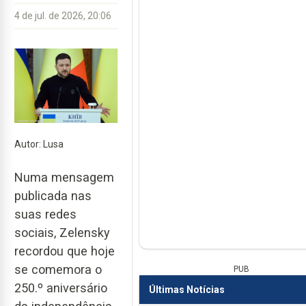
4 de jul. de 2026, 20:06
Autor: Lusa
Numa mensagem
publicada nas
suas redes
sociais, Zelensky
recordou que hoje
se comemora o
PUB
250.º aniversário
Últimas Notícias