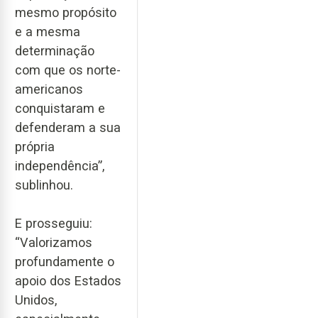
mesmo propósito
e a mesma
determinação
com que os norte-
americanos
conquistaram e
defenderam a sua
própria
independência”,
sublinhou.
E prosseguiu:
“Valorizamos
profundamente o
apoio dos Estados
Unidos,