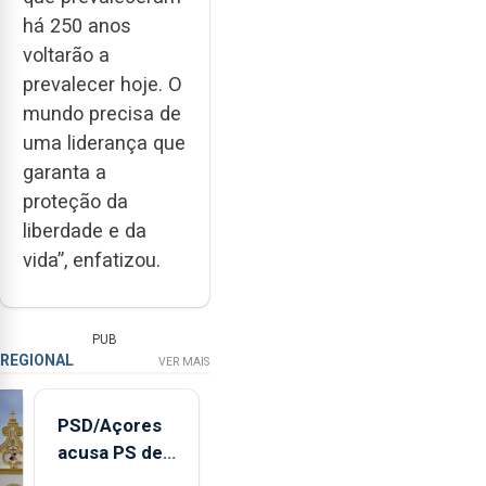
há 250 anos
voltarão a
prevalecer hoje. O
mundo precisa de
uma liderança que
garanta a
proteção da
liberdade e da
vida”, enfatizou.
PUB
REGIONAL
VER MAIS
PSD/Açores
acusa PS de
"posição