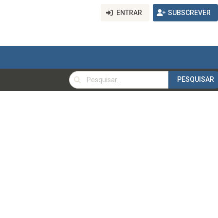
ENTRAR
SUBSCREVER
PESQUISAR
PESQUISAR