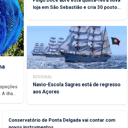
loja em São Sebastião e cria 30 postos
de trabalho
ha
REGIONAL
Navio-Escola Sagres está de regresso
aos Açores
e
Conservatório de Ponta Delgada vai contar com
novos instrumentos