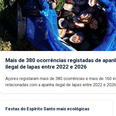
Mais de 380 ocorrências registadas de apan
ilegal de lapas entre 2022 e 2026
Açores registaram mais de 380 ocorrências e mais de 160 inspeções
relacionadas com a apanha ilegal de lapas entre 2022 e 2026. A ilha
das Flores apresenta um “decréscimo significativo” da CPUE entr
2022 e 2025
Festas do Espírito Santo mais ecológicas