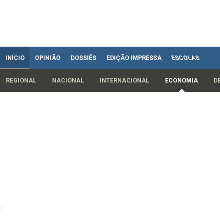
INÍCIO
OPINIÃO
DOSSIÊS
EDIÇÃO IMPRESSA
ESCOLAS
REGIONAL
NACIONAL
INTERNACIONAL
ECONOMIA
D