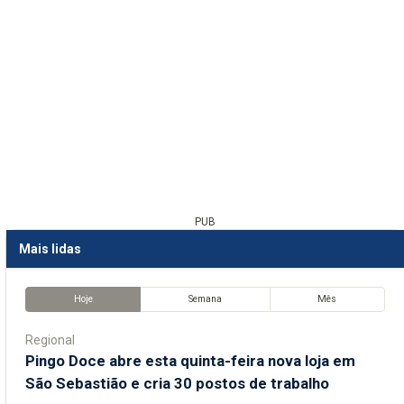
PUB
Mais lidas
Hoje
Semana
Mês
Regional
Pingo Doce abre esta quinta-feira nova loja em
São Sebastião e cria 30 postos de trabalho