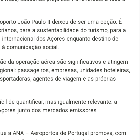
roporto João Paulo II deixou de ser uma opção. É
ianos, para a sustentabilidade do turismo, para a
e internacional dos Açores enquanto destino de
 à comunicação social.
ção da operação aérea são significativos e atingem
onal: passageiros, empresas, unidades hoteleiras,
ansportadoras, agentes de viagem e as próprias
il de quantificar, mas igualmente relevante: a
 Açores junto dos mercados emissores
 que a ANA – Aeroportos de Portugal promova, com