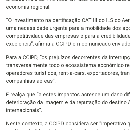
economia regional.
“O investimento na certificação CAT III do ILS do Ae
uma necessidade urgente para a mobilidade dos açor
competitividade das empresas e para a credibilidad
excelência”, afirma a CCIPD em comunicado enviado
Para a CCIPD, “os prejuízos decorrentes da interrup
transversalmente todo o ecossistema económico regi
operadores turísticos, rent-a-cars, exportadores, tr
companhias aéreas”.
E realça que “a estes impactos acresce um dano difíc
deterioração da imagem e da reputação do destino
internacionais”.
Neste contexto, a CCIPD considera ser “imperativo