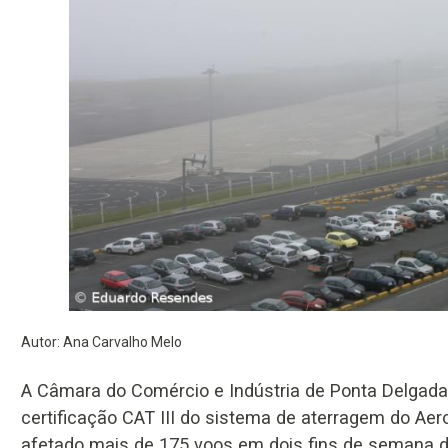
Autor: Ana Carvalho Melo
A Câmara do Comércio e Indústria de Ponta Delgada
certificação CAT III do sistema de aterragem do Aero
afetado mais de 175 voos em dois fins de semana de