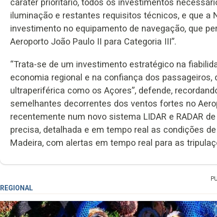
caráter prioritário, todos os investimentos necessár
iluminação e restantes requisitos técnicos, e que a
investimento no equipamento de navegação, que perm
Aeroporto João Paulo II para Categoria III”.
“Trata-se de um investimento estratégico na fiabili
economia regional e na confiança dos passageiros, d
ultraperiférica como os Açores”, defende, recordand
semelhantes decorrentes dos ventos fortes no Aerop
recentemente num novo sistema LIDAR e RADAR de 
precisa, detalhada e em tempo real as condições d
Madeira, com alertas em tempo real para as tripulaç
P
REGIONAL