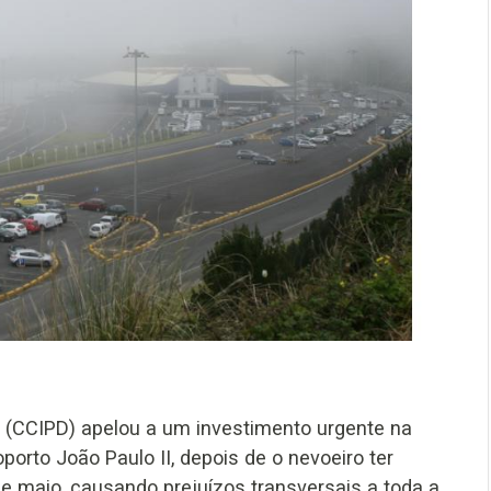
 (CCIPD) apelou a um investimento urgente na
porto João Paulo II, depois de o nevoeiro ter
 maio, causando prejuízos transversais a toda a