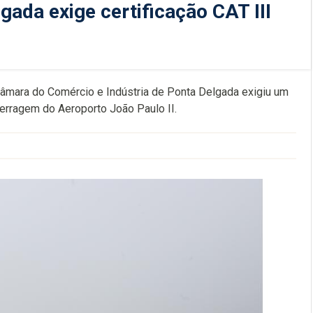
ada exige certificação CAT III
âmara do Comércio e Indústria de Ponta Delgada exigiu um
terragem do Aeroporto João Paulo II.