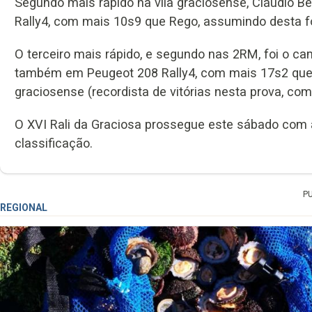
Segundo mais rápido na vila graciosense, Cláudio B
Rally4, com mais 10s9 que Rego, assumindo desta f
O terceiro mais rápido, e segundo nas 2RM, foi o cam
também em Peugeot 208 Rally4, com mais 17s2 que L
graciosense (recordista de vitórias nesta prova, com
O XVI Rali da Graciosa prossegue este sábado com 
classificação.
P
REGIONAL