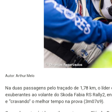
Autor: Arthur Melo
Na duas passagens pelo traçado de 1,78 km, o líde
exuberantes ao volante do Skoda Fabia RS Rally2, 
e “cravando” o melhor tempo na prova (3m07s9).