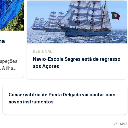
ha
REGIONAL
Navio-Escola Sagres está de regresso
aos Açores
e
Conservatório de Ponta Delgada vai contar com
novos instrumentos
VER MAIS