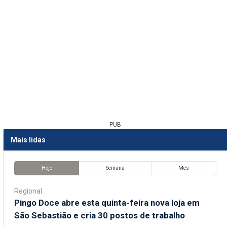
PUB
Mais lidas
Hoje
Semana
Mês
Regional
Pingo Doce abre esta quinta-feira nova loja em
São Sebastião e cria 30 postos de trabalho