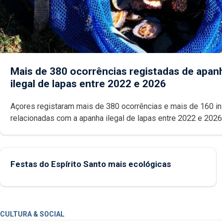
Mais de 380 ocorrências registadas de apan
ilegal de lapas entre 2022 e 2026
Açores registaram mais de 380 ocorrências e mais de 160 inspeções
relacionadas com a apanha ilegal de lapas entre 2022 e 2026. A ilha
das Flores apresenta um “decréscimo significativo” da CPUE entr
2022 e 2025
Festas do Espírito Santo mais ecológicas
CULTURA & SOCIAL