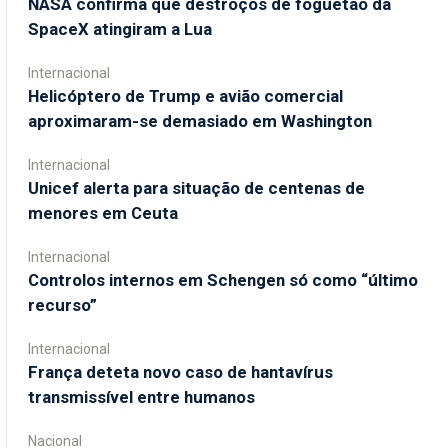
NASA confirma que destroços de foguetão da
SpaceX atingiram a Lua
Internacional
Helicóptero de Trump e avião comercial
aproximaram-se demasiado em Washington
Internacional
Unicef alerta para situação de centenas de
menores em Ceuta
Internacional
Controlos internos em Schengen só como “último
recurso”
Internacional
França deteta novo caso de hantavírus
transmissível entre humanos
Nacional