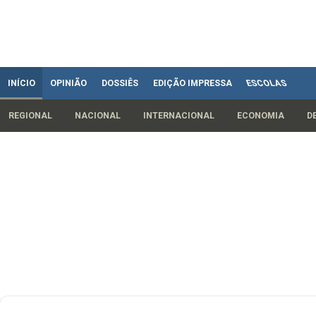
INÍCIO
OPINIÃO
DOSSIÊS
EDIÇÃO IMPRESSA
ESCOLAS
REGIONAL
NACIONAL
INTERNACIONAL
ECONOMIA
D