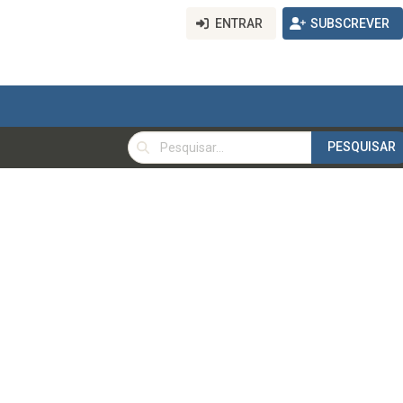
ENTRAR
SUBSCREVER
PESQUISAR
PESQUISAR