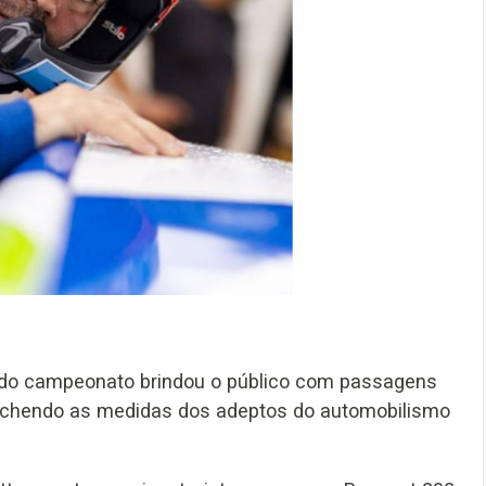
r do campeonato brindou o público com passagens
enchendo as medidas dos adeptos do automobilismo