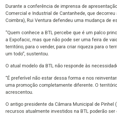
Durante a conferência de imprensa de apresentação 
Comercial e Industrial de Cantanhede, que decorreu 
Coimbra), Rui Ventura defendeu uma mudança de estra
“Quem conhece a BTL percebe que é um palco princi
a Expofacic, mas que não pode ser uma feira de va
território, para o vender, para criar riqueza para o te
um todo”, sustentou.
O atual modelo da BTL não responde às necessidade
“É preferível não estar dessa forma e nos reinven
uma promoção completamente diferente. O território
acrescentou.
O antigo presidente da Câmara Municipal de Pinhel (
recursos atualmente investidos na BTL poderão ser 