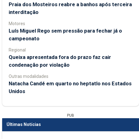
Praia dos Mosteiros reabre a banhos após terceira
interditação
Motores
Luís Miguel Rego sem pressão para fechar já o
campeonato
Regional
Queixa apresentada fora do prazo faz cair
condenação por violação
Outras modalidades
Natacha Candé em quarto no heptatlo nos Estados
Unidos
PUB
Últimas Notícias