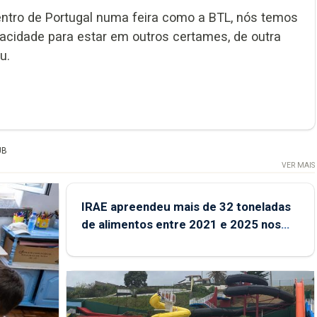
Centro de Portugal numa feira como a BTL, nós temos
acidade para estar em outros certames, de outra
u.
UB
VER MAIS
IRAE apreendeu mais de 32 toneladas
de alimentos entre 2021 e 2025 nos
Açores