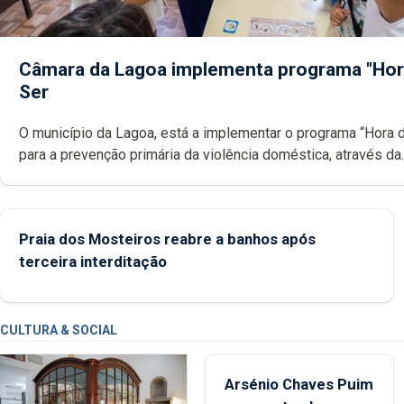
Câmara da Lagoa implementa programa "Hor
Ser
O município da Lagoa, está a implementar o programa “Hora 
para a prevenção primária da violência doméstica, através da
promoção de competências pessoais, emocionais e sociais 
crianças
Praia dos Mosteiros reabre a banhos após
terceira interditação
CULTURA & SOCIAL
Arsénio Chaves Puim