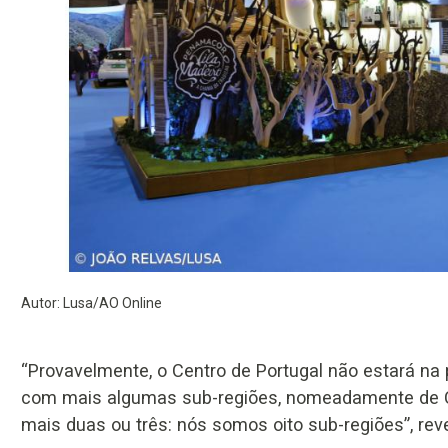
Autor: Lusa/AO Online
“Provavelmente, o Centro de Portugal não estará na
com mais algumas sub-regiões, nomeadamente de Co
mais duas ou três: nós somos oito sub-regiões”, rev