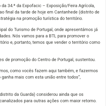
da 34.ª da Expofacic – Exposição/Feira Agrícola,
ao final da tarde de hoje em Cantanhede (distrito de
tégia na promoção turística do território.
pal do Turismo de Portugal, onde apresentámos já
idades. Nós vamos para a BTL para promover o
rritório e, portanto, temos que vender o território como
s de promoção do Centro de Portugal, sustentou.
tarmos, como vocês fazem aqui também, e fazermos
 ganha mais com esta união entre todos”,
distrito da Guarda) considerou ainda que os
canalizados para outras ações com maior retorno.