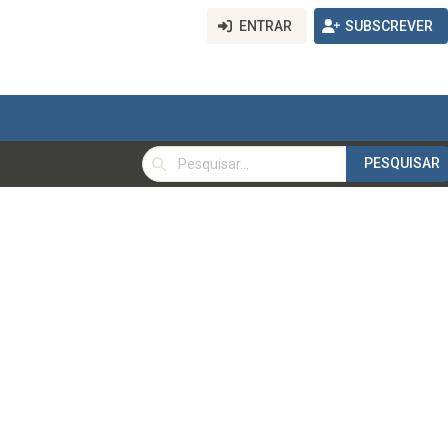
ENTRAR
SUBSCREVER
PESQUISAR
PESQUISAR