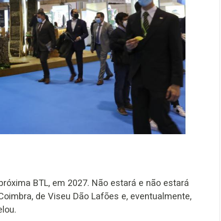
 próxima BTL, em 2027. Não estará e não estará
imbra, de Viseu Dão Lafões e, eventualmente,
elou.