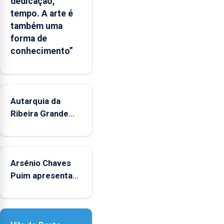
dedicação,
tempo. A arte é
também uma
forma de
conhecimento”
Autarquia da
Ribeira Grande
promove
iniciativa "Museus
no Verão"
Arsénio Chaves
Puim apresenta
obras na
Biblioteca de Vila
do Porto