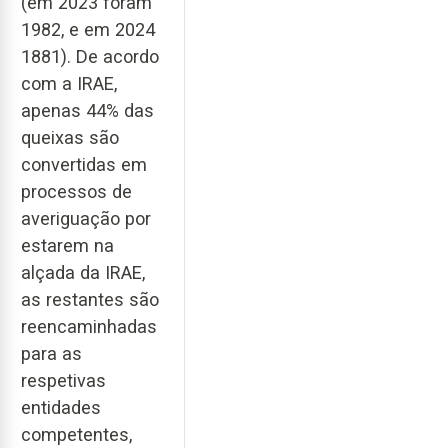
(em 2023 foram
1982, e em 2024
1881). De acordo
com a IRAE,
apenas 44% das
queixas são
convertidas em
processos de
averiguação por
estarem na
alçada da IRAE,
as restantes são
reencaminhadas
para as
respetivas
entidades
competentes,