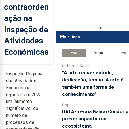
contraorden
ação na
Inspeção de
PUB
Mais lidas
Atividades
Económicas
Hoje
Semana
Mês
Cultura e Social
“A arte requer estudo,
Inspeção Regional
dedicação, tempo. A arte é
das Atividades
também uma forma de
Económicas
conhecimento”
registou em 2025
um “aumento
Capa
significativo” do
DATAz recria Banco Condor p
número de
prever impactos no
processos de
ecossistema