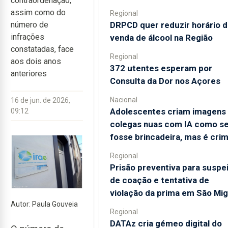
contraordenação,
assim como do
Regional
DRPCD quer reduzir horário 
número de
infrações
venda de álcool na Região
constatadas, face
Regional
aos dois anos
372 utentes esperam por
anteriores
Consulta da Dor nos Açores
Nacional
16 de jun. de 2026,
Adolescentes criam imagens
09:12
colegas nuas com IA como s
fosse brincadeira, mas é cri
Regional
Prisão preventiva para suspe
de coação e tentativa de
violação da prima em São Mig
Autor: Paula Gouveia
Regional
DATAz cria gémeo digital do