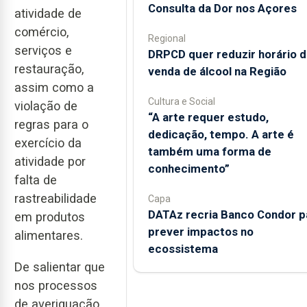
Consulta da Dor nos Açores
atividade de
comércio,
Regional
serviços e
DRPCD quer reduzir horário 
restauração,
venda de álcool na Região
assim como a
Cultura e Social
violação de
“A arte requer estudo,
regras para o
dedicação, tempo. A arte é
exercício da
também uma forma de
atividade por
conhecimento”
falta de
rastreabilidade
Capa
DATAz recria Banco Condor p
em produtos
prever impactos no
alimentares.
ecossistema
De salientar que
nos processos
de averiguação