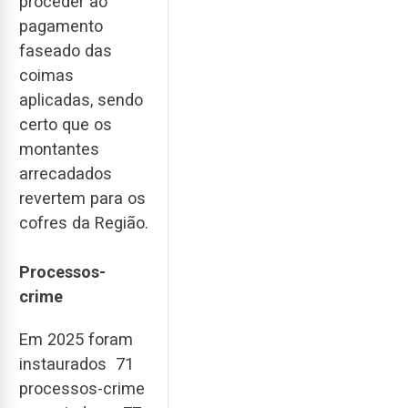
proceder ao
pagamento
faseado das
coimas
aplicadas, sendo
certo que os
montantes
arrecadados
revertem para os
cofres da Região.
Processos-
crime
Em 2025 foram
instaurados 71
processos-crime