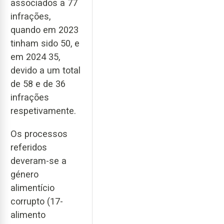
associados a 77
infrações,
quando em 2023
tinham sido 50, e
em 2024 35,
devido a um total
de 58 e de 36
infrações
respetivamente.
Os processos
referidos
deveram-se a
género
alimentício
corrupto (17-
alimento