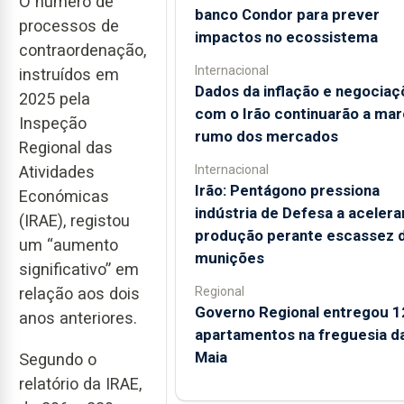
O número de
banco Condor para prever
processos de
impactos no ecossistema
contraordenação,
Internacional
instruídos em
Dados da inflação e negociaç
2025 pela
com o Irão continuarão a mar
Inspeção
rumo dos mercados
Regional das
Atividades
Internacional
Irão: Pentágono pressiona
Económicas
indústria de Defesa a acelera
(IRAE), registou
produção perante escassez 
um “aumento
munições
significativo” em
relação aos dois
Regional
Governo Regional entregou 1
anos anteriores.
apartamentos na freguesia d
Maia
Segundo o
relatório da IRAE,