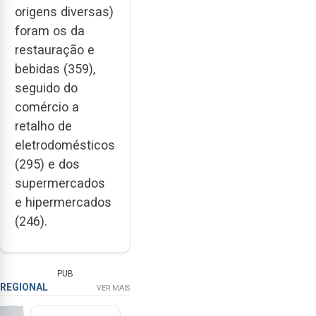
origens diversas)
foram os da
restauração e
bebidas (359),
seguido do
comércio a
retalho de
eletrodomésticos
(295) e dos
supermercados
e hipermercados
(246).
PUB
REGIONAL
VER MAIS