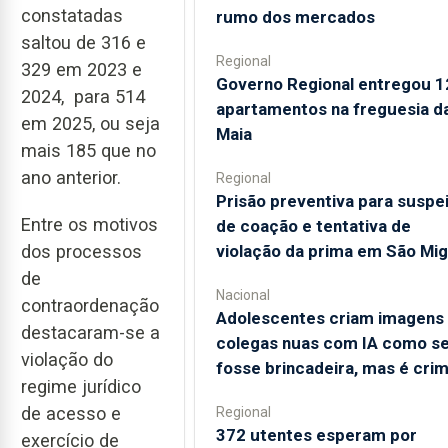
constatadas
rumo dos mercados
saltou de 316 e
Regional
329 em 2023 e
Governo Regional entregou 1
2024, para 514
apartamentos na freguesia d
em 2025, ou seja
Maia
mais 185 que no
ano anterior.
Regional
Prisão preventiva para suspe
Entre os motivos
de coação e tentativa de
violação da prima em São Mig
dos processos
de
Nacional
contraordenação
Adolescentes criam imagens
destacaram-se a
colegas nuas com IA como s
violação do
fosse brincadeira, mas é cri
regime jurídico
de acesso e
Regional
372 utentes esperam por
exercício de