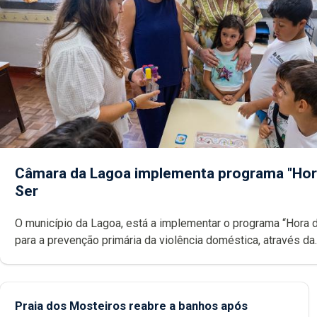
Câmara da Lagoa implementa programa "Hor
Ser
O município da Lagoa, está a implementar o programa “Hora 
para a prevenção primária da violência doméstica, através da
promoção de competências pessoais, emocionais e sociais 
crianças
Praia dos Mosteiros reabre a banhos após