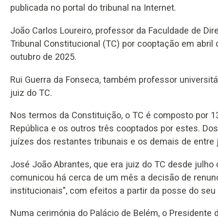
publicada no portal do tribunal na Internet.
João Carlos Loureiro, professor da Faculdade de Dir
Tribunal Constitucional (TC) por cooptação em abril 
outubro de 2025.
Rui Guerra da Fonseca, também professor universitár
juiz do TC.
Nos termos da Constituição, o TC é composto por 1
República e os outros três cooptados por estes. Dos
juízes dos restantes tribunais e os demais de entre j
José João Abrantes, que era juiz do TC desde julho 
comunicou há cerca de um mês a decisão de renunci
institucionais", com efeitos a partir da posse do seu
Numa cerimónia do Palácio de Belém, o Presidente d