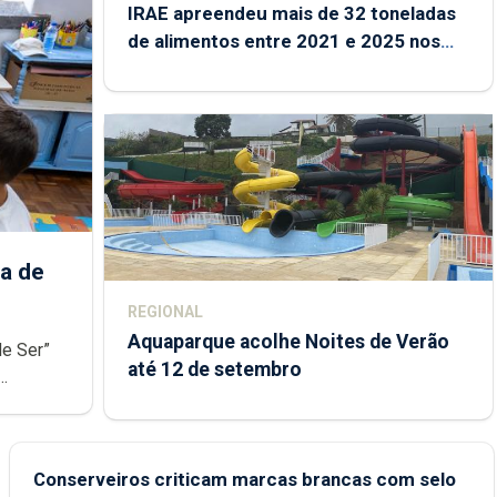
IRAE apreendeu mais de 32 toneladas
de alimentos entre 2021 e 2025 nos
Açores
a de
REGIONAL
Aquaparque acolhe Noites de Verão
de Ser”
até 12 de setembro
junto das
Conserveiros criticam marcas brancas com selo