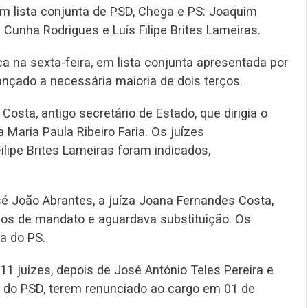
em lista conjunta de PSD, Chega e PS: Joaquim
a Cunha Rodrigues e Luís Filipe Brites Lameiras.
a na sexta-feira, em lista conjunta apresentada por
ançado a necessária maioria de dois terços.
osta, antigo secretário de Estado, que dirigia o
 Maria Paula Ribeiro Faria. Os juízes
lipe Brites Lameiras foram indicados,
é João Abrantes, a juíza Joana Fernandes Costa,
anos de mandato e aguardava substituição. Os
ta do PS.
 juízes, depois de José António Teles Pereira e
a do PSD, terem renunciado ao cargo em 01 de