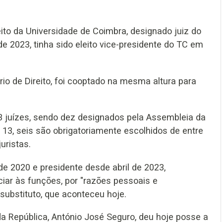
eito da Universidade de Coimbra, designado juiz do
de 2023, tinha sido eleito vice-presidente do TC em
io de Direito, foi cooptado na mesma altura para
3 juízes, sendo dez designados pela Assembleia da
 13, seis são obrigatoriamente escolhidos de entre
uristas.
de 2020 e presidente desde abril de 2023,
ar às funções, por "razões pessoais e
 substituto, que aconteceu hoje.
a República, António José Seguro, deu hoje posse a