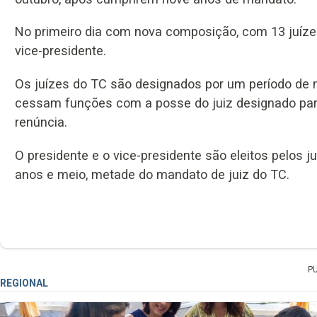
No primeiro dia com nova composição, com 13 juízes
vice-presidente.
Os juízes do TC são designados por um período de 
cessam funções com a posse do juiz designado para
renúncia.
O presidente e o vice-presidente são eleitos pelos ju
anos e meio, metade do mandato de juiz do TC.
P
REGIONAL