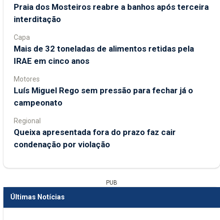
Praia dos Mosteiros reabre a banhos após terceira
interditação
Capa
Mais de 32 toneladas de alimentos retidas pela
IRAE em cinco anos
Motores
Luís Miguel Rego sem pressão para fechar já o
campeonato
Regional
Queixa apresentada fora do prazo faz cair
condenação por violação
PUB
Últimas Notícias