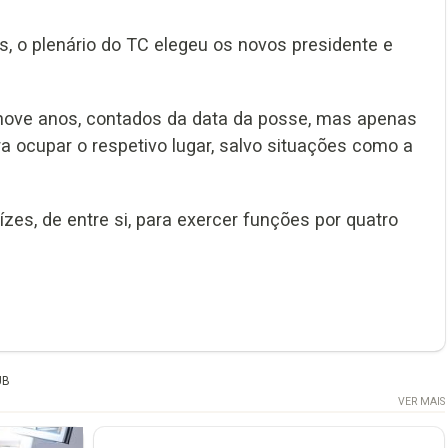
, o plenário do TC elegeu os novos presidente e
nove anos, contados da data da posse, mas apenas
 ocupar o respetivo lugar, salvo situações como a
ízes, de entre si, para exercer funções por quatro
UB
VER MAIS