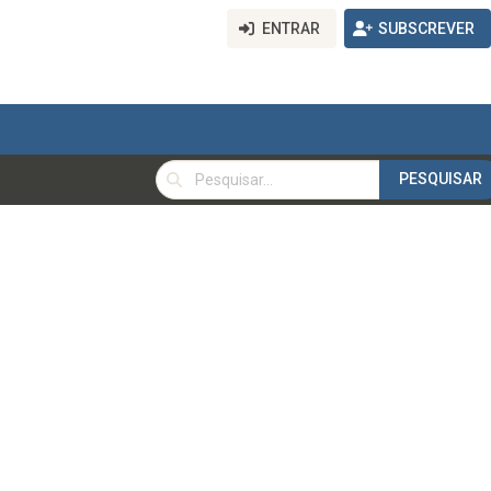
ENTRAR
SUBSCREVER
PESQUISAR
PESQUISAR