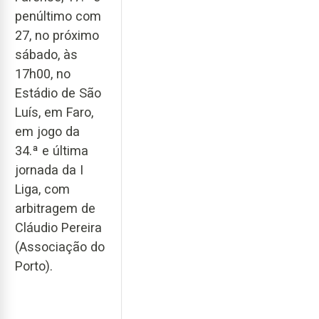
penúltimo com
27, no próximo
sábado, às
17h00, no
Estádio de São
Luís, em Faro,
em jogo da
34.ª e última
jornada da I
Liga, com
arbitragem de
Cláudio Pereira
(Associação do
Porto).