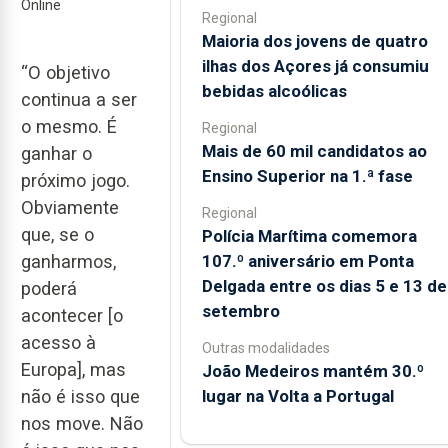
Online
Regional
Maioria dos jovens de quatro
ilhas dos Açores já consumiu
“O objetivo
bebidas alcoólicas
continua a ser
o mesmo. É
Regional
Mais de 60 mil candidatos ao
ganhar o
Ensino Superior na 1.ª fase
próximo jogo.
Obviamente
Regional
que, se o
Polícia Marítima comemora
107.º aniversário em Ponta
ganharmos,
Delgada entre os dias 5 e 13 de
poderá
setembro
acontecer [o
acesso à
Outras modalidades
Europa], mas
João Medeiros mantém 30.º
lugar na Volta a Portugal
não é isso que
nos move. Não