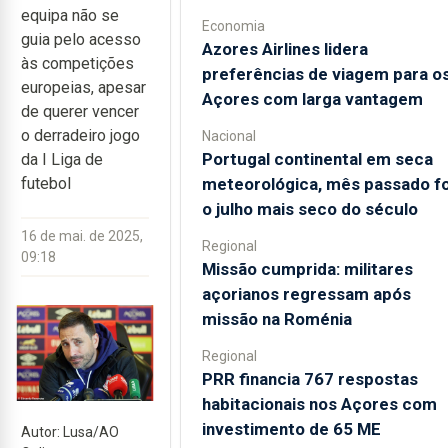
equipa não se
Economia
guia pelo acesso
Azores Airlines lidera
às competições
preferências de viagem para o
europeias, apesar
Açores com larga vantagem
de querer vencer
o derradeiro jogo
Nacional
Portugal continental em seca
da I Liga de
meteorológica, mês passado fo
futebol
o julho mais seco do século
16 de mai. de 2025,
Regional
09:18
Missão cumprida: militares
açorianos regressam após
missão na Roménia
Regional
PRR financia 767 respostas
habitacionais nos Açores com
investimento de 65 ME
Autor: Lusa/AO