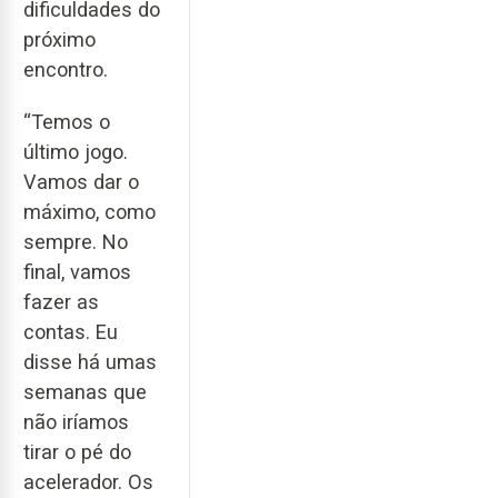
dificuldades do
próximo
encontro.
“Temos o
último jogo.
Vamos dar o
máximo, como
sempre. No
final, vamos
fazer as
contas. Eu
disse há umas
semanas que
não iríamos
tirar o pé do
acelerador. Os