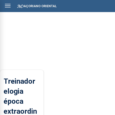
AÇORIANO ORIENTAL
Treinador
elogia
época
extraordin