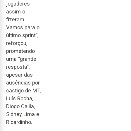
jogadores
assim o
fizeram.
Vamos para o
último sprint”,
reforçou,
prometendo
uma “grande
resposta”,
apesar das
ausências por
castigo de MT,
Luís Rocha,
Diogo Calila,
Sidney Lima e
Ricardinho.