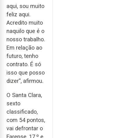
aqui, sou muito
feliz aqui.
Acredito muito
naquilo que é o
nosso trabalho.
Em relação ao
futuro, tenho
contrato. É só
isso que posso
dizer”, afirmou.
O Santa Clara,
sexto
classificado,
com 54 pontos,
vai defrontar o
Farense, 17.º e