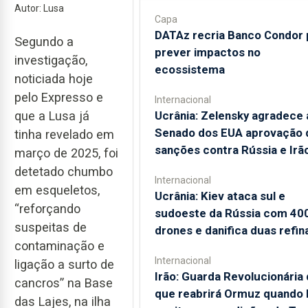
Autor: Lusa
Capa
DATAz recria Banco Condor 
Segundo a
prever impactos no
investigação,
ecossistema
noticiada hoje
pelo Expresso e
Internacional
que a Lusa já
Ucrânia: Zelensky agradece 
Senado dos EUA aprovação 
tinha revelado em
sanções contra Rússia e Irã
março de 2025, foi
detetado chumbo
Internacional
em esqueletos,
Ucrânia: Kiev ataca sul e
“reforçando
sudoeste da Rússia com 40
suspeitas de
drones e danifica duas refin
contaminação e
Internacional
ligação a surto de
Irão: Guarda Revolucionária 
cancros” na Base
que reabrirá Ormuz quando
das Lajes, na ilha