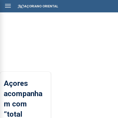
AÇORIANO ORIENTAL
Açores
acompanha
m com
“total