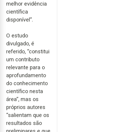
melhor evidência
científica
disponível”.
O estudo
divulgado, é
referido, “constitui
um contributo
relevante para o
aprofundamento
do conhecimento
científico nesta
área”, mas os
próprios autores
“salientam que os
resultados são
preliminares e que