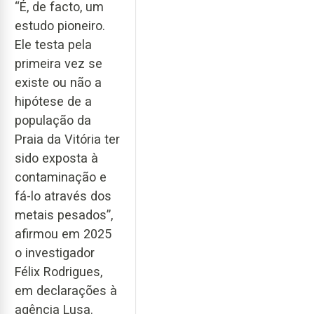
“É, de facto, um
estudo pioneiro.
Ele testa pela
primeira vez se
existe ou não a
hipótese de a
população da
Praia da Vitória ter
sido exposta à
contaminação e
fá-lo através dos
metais pesados”,
afirmou em 2025
o investigador
Félix Rodrigues,
em declarações à
agência Lusa.