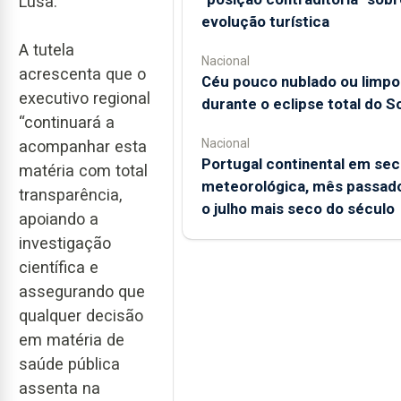
Lusa.
evolução turística
A tutela
Nacional
acrescenta que o
Céu pouco nublado ou limpo
executivo regional
durante o eclipse total do So
“continuará a
Nacional
acompanhar esta
Portugal continental em sec
matéria com total
meteorológica, mês passado
transparência,
o julho mais seco do século
apoiando a
investigação
científica e
assegurando que
qualquer decisão
em matéria de
saúde pública
assenta na