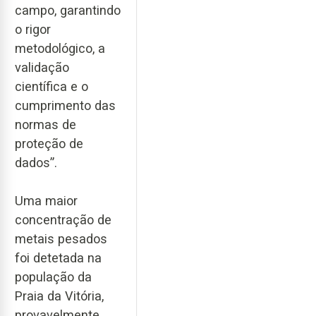
campo, garantindo
o rigor
metodológico, a
validação
científica e o
cumprimento das
normas de
proteção de
dados”.
Uma maior
concentração de
metais pesados
foi detetada na
população da
Praia da Vitória,
provavelmente