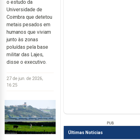
o estudo da
Universidade de
Coimbra que detetou
metais pesados em
humanos que viviam
junto às zonas
poluídas pela base
militar das Lajes,
disse o executivo.
27 de jun. de 2026,
16:25
PUB
Últimas Notícias