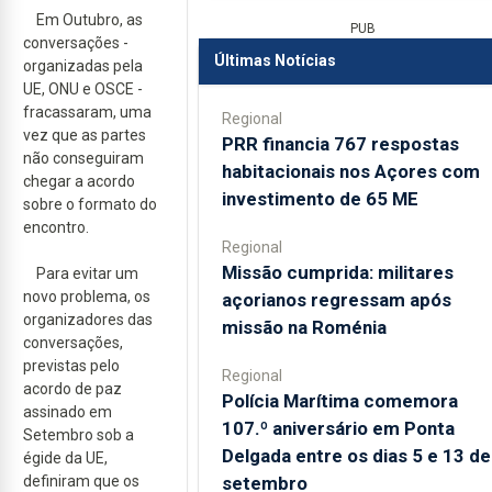
Em Outubro, as
PUB
conversações -
Últimas Notícias
organizadas pela
UE, ONU e OSCE -
fracassaram, uma
Regional
vez que as partes
PRR financia 767 respostas
não conseguiram
habitacionais nos Açores com
chegar a acordo
investimento de 65 ME
sobre o formato do
encontro.
Regional
Missão cumprida: militares
Para evitar um
novo problema, os
açorianos regressam após
organizadores das
missão na Roménia
conversações,
previstas pelo
Regional
acordo de paz
Polícia Marítima comemora
assinado em
107.º aniversário em Ponta
Setembro sob a
Delgada entre os dias 5 e 13 de
égide da UE,
setembro
definiram que os