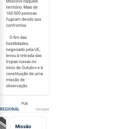
Moscovo naquele
território. Mais de
160.000 pessoas
fugiram devido aos
confrontos.
O fim das
hostilidades,
negociado pela UE,
levou à retirada das
tropas russas no
início de Outubro e à
constituição de uma
missão de
observação.
PUB
REGIONAL
VER MAIS
Missão