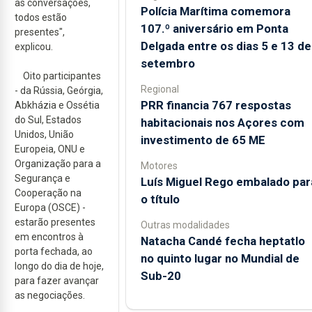
as conversações,
Polícia Marítima comemora
todos estão
107.º aniversário em Ponta
presentes",
Delgada entre os dias 5 e 13 de
explicou.
setembro
Oito participantes
Regional
- da Rússia, Geórgia,
PRR financia 767 respostas
Abkházia e Ossétia
do Sul, Estados
habitacionais nos Açores com
Unidos, União
investimento de 65 ME
Europeia, ONU e
Organização para a
Motores
Segurança e
Luís Miguel Rego embalado par
Cooperação na
o título
Europa (OSCE) -
estarão presentes
Outras modalidades
em encontros à
Natacha Candé fecha heptatlo
porta fechada, ao
no quinto lugar no Mundial de
longo do dia de hoje,
Sub-20
para fazer avançar
as negociações.