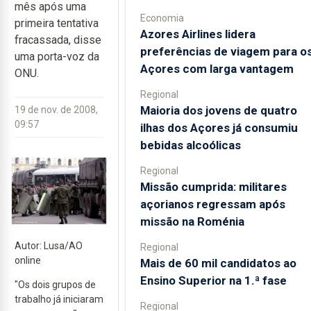
mês após uma
Economia
primeira tentativa
Azores Airlines lidera
fracassada, disse
preferências de viagem para o
uma porta-voz da
Açores com larga vantagem
ONU.
Regional
Maioria dos jovens de quatro
19 de nov. de 2008,
09:57
ilhas dos Açores já consumiu
bebidas alcoólicas
Regional
Missão cumprida: militares
açorianos regressam após
missão na Roménia
Autor: Lusa/AO
Regional
online
Mais de 60 mil candidatos ao
Ensino Superior na 1.ª fase
"Os dois grupos de
trabalho já iniciaram
Regional