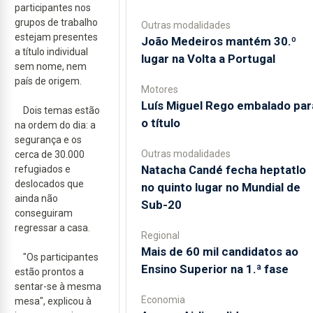
participantes nos
grupos de trabalho
Outras modalidades
estejam presentes
João Medeiros mantém 30.º
a título individual
lugar na Volta a Portugal
sem nome, nem
país de origem.
Motores
Luís Miguel Rego embalado par
Dois temas estão
o título
na ordem do dia: a
segurança e os
Outras modalidades
cerca de 30.000
Natacha Candé fecha heptatlo
refugiados e
deslocados que
no quinto lugar no Mundial de
ainda não
Sub-20
conseguiram
regressar a casa.
Regional
Mais de 60 mil candidatos ao
"Os participantes
Ensino Superior na 1.ª fase
estão prontos a
sentar-se à mesma
Economia
mesa", explicou à