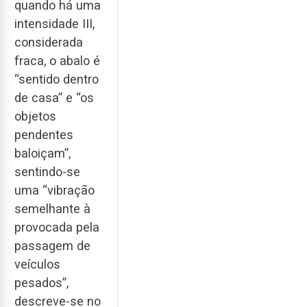
quando há uma
intensidade III,
considerada
fraca, o abalo é
“sentido dentro
de casa” e “os
objetos
pendentes
baloiçam”,
sentindo-se
uma “vibração
semelhante à
provocada pela
passagem de
veículos
pesados”,
descreve-se no