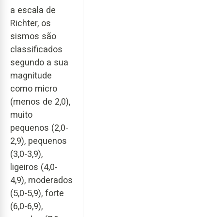
a escala de
Richter, os
sismos são
classificados
segundo a sua
magnitude
como micro
(menos de 2,0),
muito
pequenos (2,0-
2,9), pequenos
(3,0-3,9),
ligeiros (4,0-
4,9), moderados
(5,0-5,9), forte
(6,0-6,9),