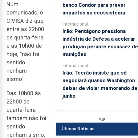
Num
banco Condor para prever
comunicado, o
impactos no ecossistema
CIVISA diz que,
Internacional
entre as 22h00
Irão: Pentágono pressiona
de quarta-feira
indústria de Defesa a acelerar
e as 10h00 de
produção perante escassez de
hoje, “não foi
munições
sentido
Internacional
nenhum
Irão: Teerão insiste que só
sismo”.
negociará quando Washington
deixar de violar memorando de
Das 10h00 às
junho
22h00 de
quarta-feira
também não foi
PUB
sentido
Últimas Notícias
nenhum sismo,