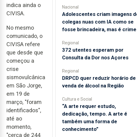
indica ainda o
Nacional
CIVISA.
Adolescentes criam imagens d
colegas nuas com IA como se
No mesmo
fosse brincadeira, mas é crime
comunicado, o
Regional
CIVISA refere
372 utentes esperam por
que desde que
Consulta da Dor nos Açores
começou a
crise
Regional
sismovulcânica
DRPCD quer reduzir horário de
em São Jorge,
venda de álcool na Região
em 19 de
Cultura e Social
março, "foram
“A arte requer estudo,
identificados",
dedicação, tempo. A arte é
até ao
também uma forma de
momento,
conhecimento”
"cerca de 244