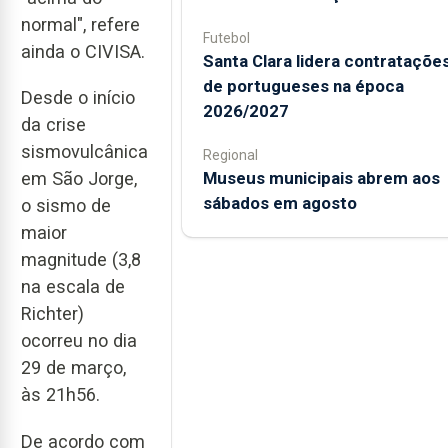
normal", refere
Futebol
ainda o CIVISA.
Santa Clara lidera contrataçõe
de portugueses na época
Desde o início
2026/2027
da crise
sismovulcânica
Regional
Museus municipais abrem aos
em São Jorge,
sábados em agosto
o sismo de
maior
magnitude (3,8
na escala de
Richter)
ocorreu no dia
29 de março,
às 21h56.
De acordo com