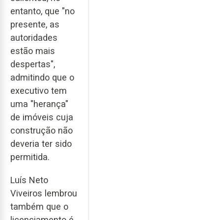
entanto, que "no
presente, as
autoridades
estão mais
despertas",
admitindo que o
executivo tem
uma "herança"
de imóveis cuja
construção não
deveria ter sido
permitida.
Luís Neto
Viveiros lembrou
também que o
licenciamento é