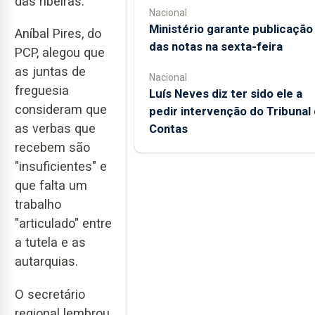
das ribeiras.
Nacional
Ministério garante publicação
Aníbal Pires, do
das notas na sexta-feira
PCP, alegou que
as juntas de
Nacional
freguesia
Luís Neves diz ter sido ele a
consideram que
pedir intervenção do Tribunal
as verbas que
Contas
recebem são
"insuficientes" e
que falta um
trabalho
"articulado" entre
a tutela e as
autarquias.
O secretário
regional lembrou