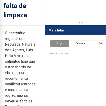
falta de
limpeza
PUB
Mais lidas
O secretário
regional dos
Hoje
Semana
Mês
Recursos Naturais
dos Açores, Luís
Sem artigos hoje.
Neto Viveiros,
salientou hoje que
o transbordo de
ribeiras, que
recentemente
danificou estradas
e moradias na
região, não se
deveu à "falta de