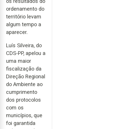
os resultados do
ordenamento do
território levam
algum tempo a
aparecer.
Luís Silveira, do
CDS-PP, apelou a
uma maior
fiscalização da
Direção Regional
do Ambiente ao
cumprimento
dos protocolos
com os
municípios, que
foi garantida