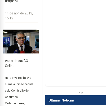
limpeza".
11 de abr. de 2013,
15:12
Autor: Lusa/AO
Online
Neto Viveiros falava
numa audição pedida
pela Comissão de
PUB
Assuntos
Últimas Notícias
Parlamentares,