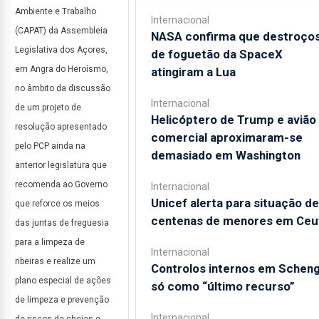
Ambiente e Trabalho
Internacional
(CAPAT) da Assembleia
NASA confirma que destroço
Legislativa dos Açores,
de foguetão da SpaceX
em Angra do Heroísmo,
atingiram a Lua
no âmbito da discussão
Internacional
de um projeto de
Helicóptero de Trump e avião
resolução apresentado
comercial aproximaram-se
pelo PCP ainda na
demasiado em Washington
anterior legislatura que
recomenda ao Governo
Internacional
Unicef alerta para situação de
que reforce os meios
centenas de menores em Ceu
das juntas de freguesia
para a limpeza de
Internacional
ribeiras e realize um
Controlos internos em Schen
plano especial de ações
só como “último recurso”
de limpeza e prevenção
Internacional