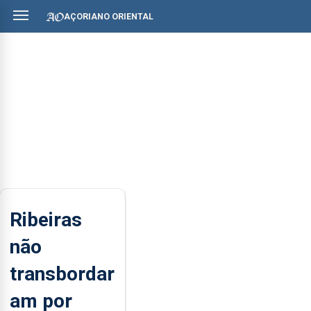
AÇORIANO ORIENTAL
Ribeiras
não
transbordar
am por