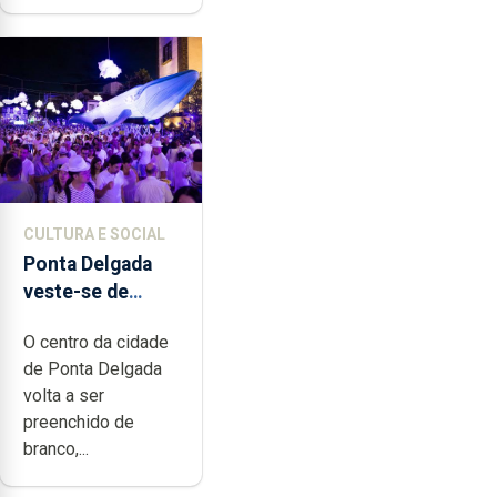
CULTURA E SOCIAL
Ponta Delgada
veste-se de
branco sábado
O centro da cidade
de Ponta Delgada
volta a ser
preenchido de
branco,...