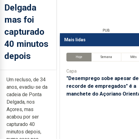
Delgada
mas foi
capturado
PUB
Mais lidas
40 minutos
depois
Hoje
Semana
Mês
Capa
"Desemprego sobe apesar de
Um recluso, de 34
recorde de empregados" é a
anos, evadiu-se da
manchete do Açoriano Orient
cadeia de Ponta
Delgada, nos
Açores, mas
acabou por ser
capturado 40
minutos depois,