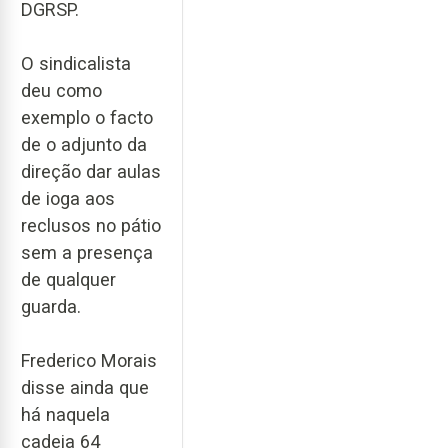
DGRSP.
O sindicalista
deu como
exemplo o facto
de o adjunto da
direção dar aulas
de ioga aos
reclusos no pátio
sem a presença
de qualquer
guarda.
Frederico Morais
disse ainda que
há naquela
cadeia 64