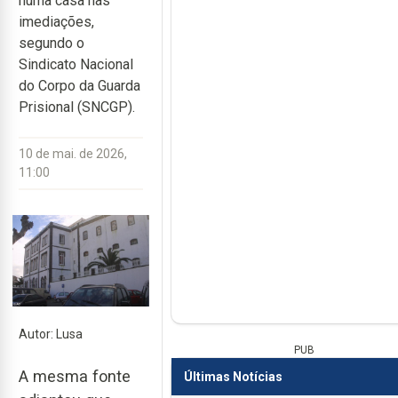
numa casa nas
imediações,
segundo o
Sindicato Nacional
do Corpo da Guarda
Prisional (SNCGP).
10 de mai. de 2026,
11:00
Autor: Lusa
PUB
A mesma fonte
Últimas Notícias