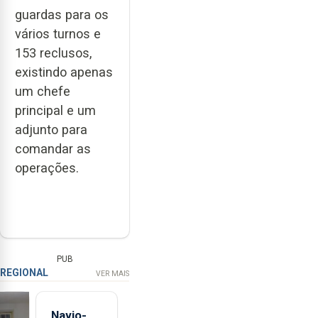
guardas para os
vários turnos e
153 reclusos,
existindo apenas
um chefe
principal e um
adjunto para
comandar as
operações.
PUB
REGIONAL
VER MAIS
Navio-