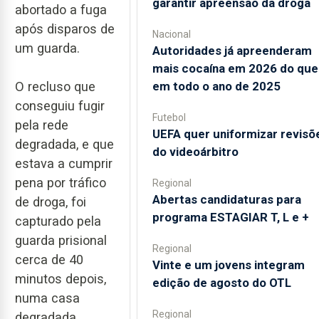
garantir apreensão da droga
abortado a fuga
após disparos de
Nacional
um guarda.
Autoridades já apreenderam
mais cocaína em 2026 do que
em todo o ano de 2025
O recluso que
conseguiu fugir
Futebol
pela rede
UEFA quer uniformizar revisõ
degradada, e que
do videoárbitro
estava a cumprir
pena por tráfico
Regional
Abertas candidaturas para
de droga, foi
programa ESTAGIAR T, L e +
capturado pela
guarda prisional
Regional
cerca de 40
Vinte e um jovens integram
minutos depois,
edição de agosto do OTL
numa casa
Regional
degradada