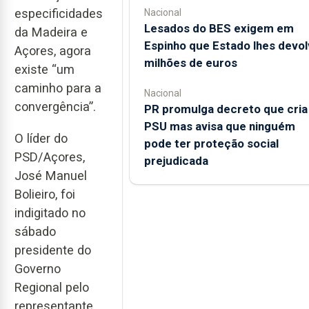
especificidades
Nacional
Lesados do BES exigem em
da Madeira e
Espinho que Estado lhes devol
Açores, agora
milhões de euros
existe “um
caminho para a
Nacional
convergência”.
PR promulga decreto que cria
PSU mas avisa que ninguém
O líder do
pode ter proteção social
PSD/Açores,
prejudicada
José Manuel
Bolieiro, foi
indigitado no
sábado
presidente do
Governo
Regional pelo
representante