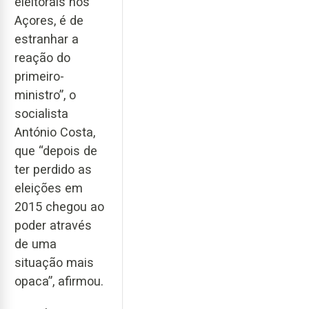
eleitorais nos
Açores, é de
estranhar a
reação do
primeiro-
ministro”, o
socialista
António Costa,
que “depois de
ter perdido as
eleições em
2015 chegou ao
poder através
de uma
situação mais
opaca”, afirmou.