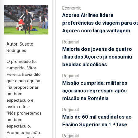
Economia
Azores Airlines lidera
preferências de viagem para o
Açores com larga vantagem
Regional
Autor: Susete
Maioria dos jovens de quatro
Rodrigues
ilhas dos Açores já consumiu
O prometido foi
bebidas alcoólicas
cumprido. Vítor
Pereira havia dito
Regional
que a sua equipa
Missão cumprida: militares
iria proporcionar
açorianos regressam após
um bom
missão na Roménia
espectáculo e
assim o fez.
Regional
“Nós prometemos
Mais de 60 mil candidatos ao
um bom
Ensino Superior na 1.ª fase
espectáculo.
Prometemos não
Regional