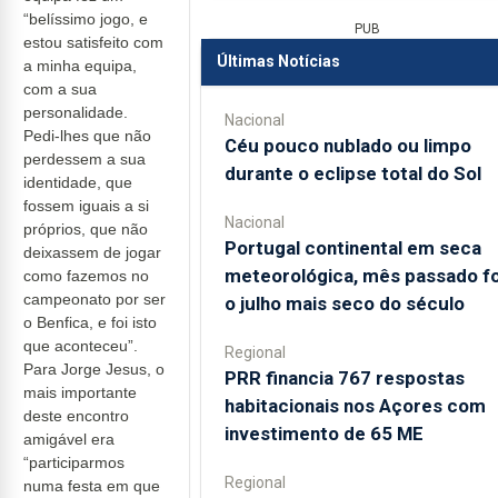
“belíssimo jogo, e
PUB
estou satisfeito com
Últimas Notícias
a minha equipa,
com a sua
personalidade.
Nacional
Pedi-lhes que não
Céu pouco nublado ou limpo
perdessem a sua
durante o eclipse total do Sol
identidade, que
fossem iguais a si
Nacional
próprios, que não
Portugal continental em seca
deixassem de jogar
meteorológica, mês passado fo
como fazemos no
campeonato por ser
o julho mais seco do século
o Benfica, e foi isto
que aconteceu”.
Regional
Para Jorge Jesus, o
PRR financia 767 respostas
mais importante
habitacionais nos Açores com
deste encontro
investimento de 65 ME
amigável era
“participarmos
Regional
numa festa em que