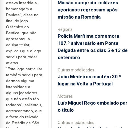
Missão cumprida: militares
estava inserida a
homenagem a
açorianos regressam após
Pauleta”, disse no
missão na Roménia
final do jogo.
O técnico do
Regional
Benfica, que não
Polícia Marítima comemora
apresentou a
107.º aniversário em Ponta
equipa titular,
Delgada entre os dias 5 e 13 de
explicou que o jogo
setembro
serviu para rodar
atletas.
“Este jogo particular
Outras modalidades
também serviu para
João Medeiros mantém 30.º
darmos alguma
lugar na Volta a Portugal
intensidade a
alguns jogadores
Motores
que não estão tão
Luís Miguel Rego embalado par
rodados”, salientou,
o título
acrescentando, que
o facto do relvado
Outras modalidades
do Estádio de São