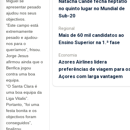
Natacha Candé fecha heptatlo
Miguel se
apresentar pesado
no quinto lugar no Mundial de
ajudou nos seus
Sub-20
objectivos.
“Este campo está
Regional
extremamente
Mais de 60 mil candidatos ao
pesado e ajudou-
Ensino Superior na 1.ª fase
nos para o
queríamos”, frisou.
Economia
Jorge Jesus
Azores Airlines lidera
afirmou ainda que o
Benfica jogou
preferências de viagem para o
contra uma boa
Açores com larga vantagem
equipa.
“O Santa Clara é
uma boa equipa da
Liga Vitalis”.
Portanto, “foi uma
festa bonita e os
objectivos foram
conseguidos”,
finalizou.