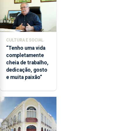
CULTURA E SOCIAL
“Tenho uma vida
completamente
cheia de trabalho,
dedicação, gosto
e muita paixão”