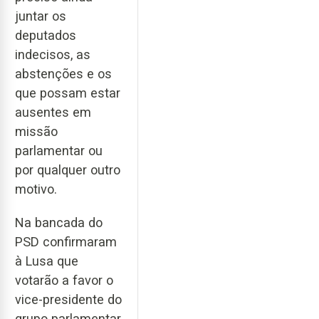
juntar os
deputados
indecisos, as
abstenções e os
que possam estar
ausentes em
missão
parlamentar ou
por qualquer outro
motivo.
Na bancada do
PSD confirmaram
à Lusa que
votarão a favor o
vice-presidente do
grupo parlamentar