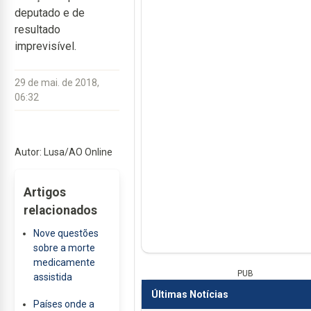
deputado e de
resultado
imprevisível.
29 de mai. de 2018,
06:32
Autor: Lusa/AO Online
Artigos
relacionados
Nove questões
sobre a morte
medicamente
PUB
assistida
Últimas Notícias
Países onde a