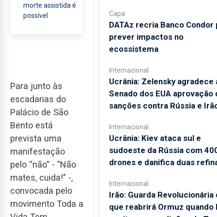
morte assistida é
Capa
possível
DATAz recria Banco Condor 
prever impactos no
ecossistema
Internacional
Ucrânia: Zelensky agradece 
Para junto às
Senado dos EUA aprovação 
escadarias do
sanções contra Rússia e Irã
Palácio de São
Bento está
Internacional
Ucrânia: Kiev ataca sul e
prevista uma
sudoeste da Rússia com 40
manifestação
drones e danifica duas refin
pelo “não” - "Não
mates, cuida!" -,
Internacional
convocada pelo
Irão: Guarda Revolucionária 
movimento Toda a
que reabrirá Ormuz quando
Vida Tem