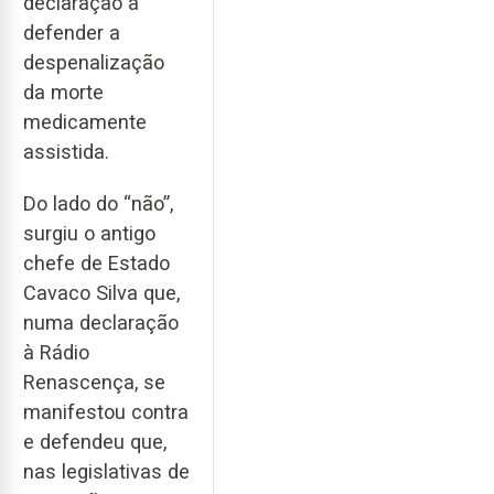
declaração a
defender a
despenalização
da morte
medicamente
assistida.
Do lado do “não”,
surgiu o antigo
chefe de Estado
Cavaco Silva que,
numa declaração
à Rádio
Renascença, se
manifestou contra
e defendeu que,
nas legislativas de