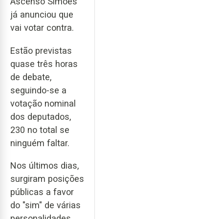
Ascenso Simões
já anunciou que
vai votar contra.
Estão previstas
quase três horas
de debate,
seguindo-se a
votação nominal
dos deputados,
230 no total se
ninguém faltar.
Nos últimos dias,
surgiram posições
públicas a favor
do "sim" de várias
personalidades,