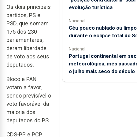
Os dois principais
evolução turística
partidos, PS e
Nacional
PSD, que somam
Céu pouco nublado ou limpo
175 dos 230
durante o eclipse total do So
parlamentares,
deram liberdade
Nacional
Portugal continental em sec
de voto aos seus
meteorológica, mês passado
deputados.
o julho mais seco do século
Bloco e PAN
votam a favor,
sendo previsível o
voto favorável da
maioria dos
deputados do PS.
CDS-PP e PCP